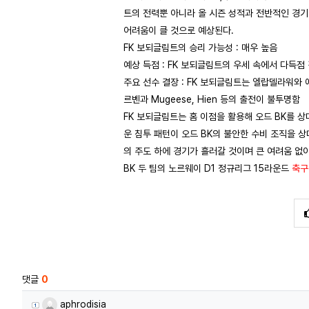
트의 전력뿐 아니라 올 시즌 성적과 전반적인 경기
어려움이 클 것으로 예상된다.
FK 보되글림트의 승리 가능성 : 매우 높음
예상 득점 : FK 보되글림트의 우세 속에서 다득점
주요 선수 결장 : FK 보되글림트는 엘랍델라워와 에스페
르벤과 Mugeese, Hien 등의 출전이 불투명함
FK 보되글림트는 홈 이점을 활용해 오드 BK를 
운 침투 패턴이 오드 BK의 불안한 수비 조직을 상
의 주도 하에 경기가 흘러갈 것이며 큰 여려움 없이
BK 두 팀의 노르웨이 D1 정규리그 15라운드
축구
관련자료
댓글
0
aphrodisia님의 댓글
aphrodisia