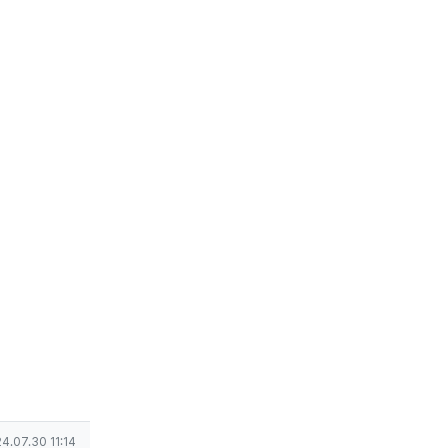
성일
4.07.30 11:14