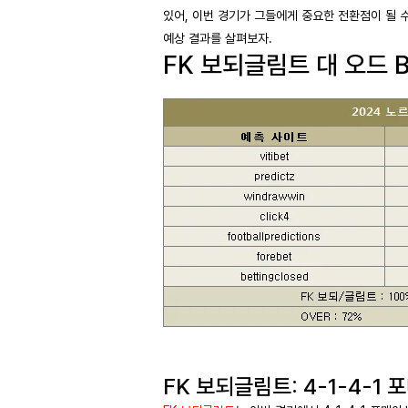
있어, 이번 경기가 그들에게 중요한 전환점이 될 
예상 결과를 살펴보자.
FK 보되글림트 대 오드 
FK 보되글림트: 4-1-4-