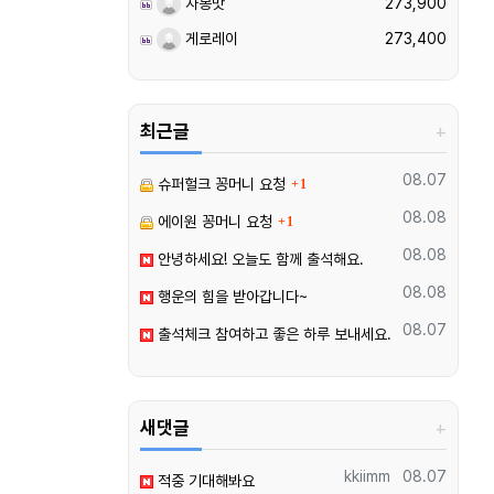
자몽맛
273,900
게로레이
273,400
최근글
댓글
등록일
08.07
슈퍼헐크 꽁머니 요청
1
댓글
등록일
08.08
에이원 꽁머니 요청
1
등록일
08.08
안녕하세요! 오늘도 함께 출석해요.
등록일
08.08
행운의 힘을 받아갑니다~
등록일
08.07
출석체크 참여하고 좋은 하루 보내세요.
새댓글
등록자
등록일
kkiimm
08.07
적중 기대해봐요