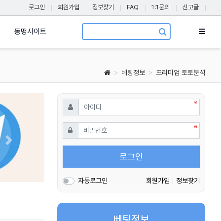
로그인
회원가입
정보찾기
FAQ
1:1문의
신고글
보
동맹사이트
베팅정보
프리미엄 토토분석
필수
아이디
필수
비밀번호
Next
로그인
자동로그인
회원가입
정보찾기
베팅정보