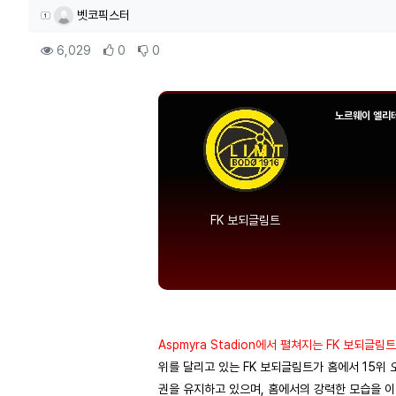
작성자 정보
작성
벳코픽스터
컨텐츠 정보
조회
추천
비추천
6,029
0
0
본문
노르웨이 엘리
FK 보되글림트
Aspmyra Stadion에서 펼쳐지는 FK 보되글
위를 달리고 있는 FK 보되글림트가 홈에서 15위
권을 유지하고 있으며, 홈에서의 강력한 모습을 이