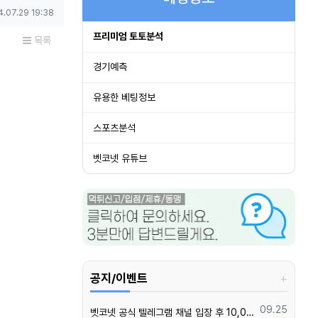
일
.07.29 19:38
프리미엄 토토분석
목록
경기예측
유용한 베팅정보
스포츠분석
벳코넷 유튜브
공지/이벤트
등록일
09.25
벳코넷 공식 텔레그램 채널 입장 후 10,000원 즉시 받아가세요.