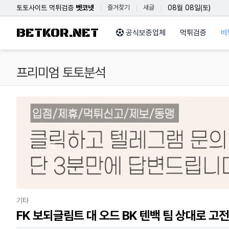
상단 네비
토토사이트 먹튀검증
벳코넷
즐겨찾기
새글
08월 08일(토)
메인 메뉴
BETKOR.NET
공식보증업체
먹튀검증
베
프리미엄 토토분석
Previous
분류
기타
FK 보되글림트 대 오드 BK 텐백 팀 상대로 고