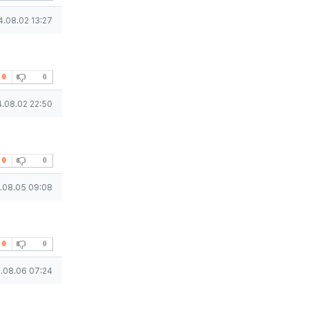
일
.08.02 13:27
추천
비추천
0
0
일
.08.02 22:50
추천
비추천
0
0
일
.08.05 09:08
추천
비추천
0
0
일
.08.06 07:24