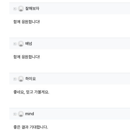
잘해보자님의 댓글
잘해보자
함께 응원합니다!
배넘님의 댓글
배넘
함께 응원합니다!
하이요님의 댓글
하이요
좋네요, 믿고 가볼게요.
mind님의 댓글
mind
좋은 결과 기대합니다.