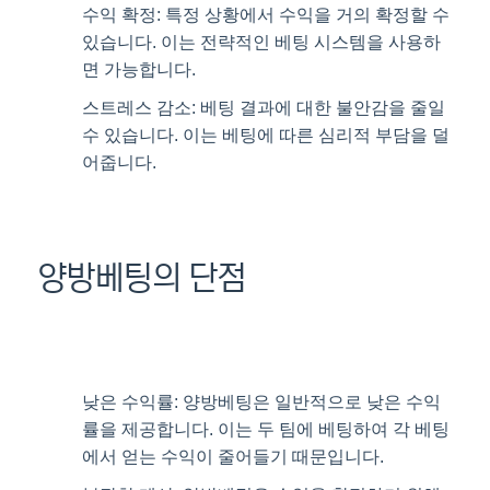
수익 확정: 특정 상황에서 수익을 거의 확정할 수
있습니다. 이는 전략적인 베팅 시스템을 사용하
면 가능합니다.
스트레스 감소: 베팅 결과에 대한 불안감을 줄일
수 있습니다. 이는 베팅에 따른 심리적 부담을 덜
어줍니다.
양방베팅의 단점
낮은 수익률: 양방베팅은 일반적으로 낮은 수익
률을 제공합니다. 이는 두 팀에 베팅하여 각 베팅
에서 얻는 수익이 줄어들기 때문입니다.