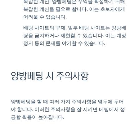
복잡한 계산: 양방베팅은 수익을 확정하기 위해
복잡한 계산을 필요로 합니다. 이는 초보자에게
어려울 수 있습니다.
배팅 사이트의 규제: 일부 배팅 사이트는 양방베
팅을 금지하거나 제한할 수 있습니다. 이는 계정
정지 등의 문제를 야기할 수 있습니다.
양방베팅 시 주의사항
양방베팅을 할 때 여러 가지 주의사항을 염두에 두어
야 합니다. 이러한 주의사항을 잘 지키면 베팅에서 성
공할 확률이 높아집니다.