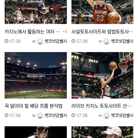
댓글
카지노에서 활동하는 여자 앵벌이란 누구이며 그들은 어떻…
사설토토사이트와 합법토토사이트의 배당률 비교
1
등록일
등록자
등록일
등록자
07.09
벳코넷감별사
07.08
벳코넷감별사
꼭 알아야 할 배당 흐름 분석법
라이브 카지노 토토사이트 선택 요령과 팁
등록일
등록자
등록일
등록자
07.08
벳코넷감별사
07.08
벳코넷감별사