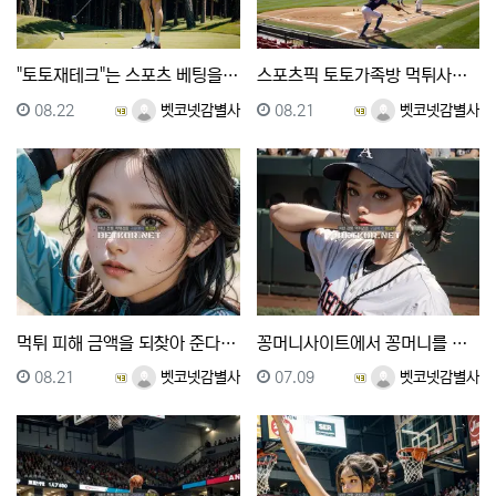
"토토재테크"는 스포츠 베팅을 통해 재테크, 즉 재산을…
스포츠픽 토토가족방 먹튀사례 믿을 수 있을까?
등록일
등록자
등록일
등록자
08.22
벳코넷감별사
08.21
벳코넷감별사
먹튀 피해 금액을 되찾아 준다는 메이저 토토 에이전트에…
꽁머니사이트에서 꽁머니를 제공하는 이유
등록일
등록자
등록일
등록자
08.21
벳코넷감별사
07.09
벳코넷감별사