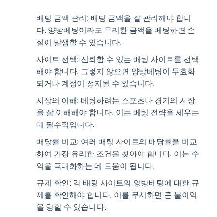
배팅 금액 관리: 배팅 금액을 잘 관리해야 합니
다. 양방베팅이라도 무리한 금액을 베팅하면 손
실이 발생할 수 있습니다.
사이트 선택: 신뢰할 수 있는 배팅 사이트를 선택
해야 합니다. 그렇지 않으면 양방베팅이 무효화
되거나 계정이 정지될 수 있습니다.
시장의 이해: 베팅하려는 스포츠나 경기의 시장
을 잘 이해해야 합니다. 이는 베팅 전략을 세우는
데 필수적입니다.
배당률 비교: 여러 배팅 사이트의 배당률을 비교
하여 가장 유리한 조건을 찾아야 합니다. 이는 수
익을 극대화하는 데 도움이 됩니다.
규제 확인: 각 배팅 사이트의 양방베팅에 대한 규
제를 확인해야 합니다. 이를 무시하면 큰 불이익
을 당할 수 있습니다.