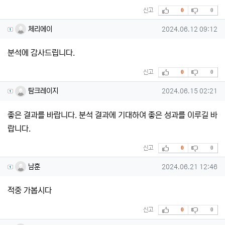
추천
비추천
신고
0
0
체리에이님의 댓글
작성일
체리에이
2024.06.12 09:12
분석에 감사드립니다.
추천
비추천
신고
0
0
탐크레이지님의 댓글
작성일
탐크레이지
2024.06.15 02:21
좋은 결과를 바랍니다. 분석 결과에 기대하여 좋은 성과를 이루길 바
랍니다.
추천
비추천
신고
0
0
남훈님의 댓글
작성일
남훈
2024.06.21 12:46
적중 가봅시다
추천
비추천
신고
0
0