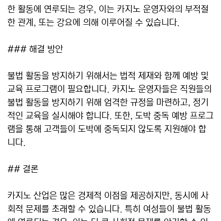
한 활동에 연루되는 경우, 이는 카지노 운영자와의 부적절
한 관계, 또는 강요에 의해 이루어질 수 있습니다.
### 해결 방안
불법 활동을 방지하기 위해서는 법적 제재와 함께 예방 및
교육 프로그램이 필요합니다. 카지노 운영자들은 직원들의
불법 활동을 방지하기 위해 엄격한 규정을 마련하고, 정기
적인 교육을 실시해야 합니다. 또한, 도박 중독 예방 프로그
램을 통해 고객들이 도박에 중독되지 않도록 지원해야 합
니다.
## 결론
카지노 산업은 많은 경제적 이점을 제공하지만, 동시에 사
회적 문제를 초래할 수 있습니다. 특히 여성들이 불법 활동