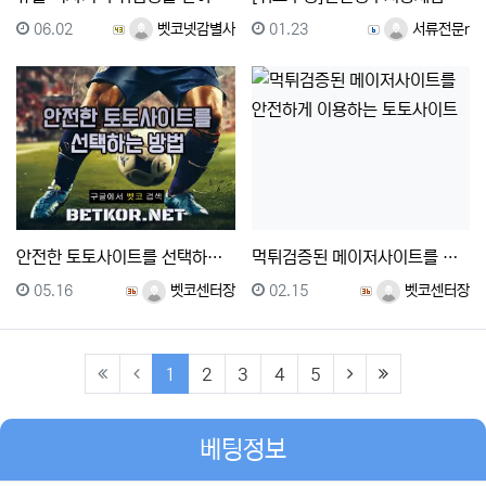
등록일
등록자
등록일
등록자
06.02
벳코넷감별사
01.23
서류전문r
안전한 토토사이트를 선택하는 방법
먹튀검증된 메이저사이트를 안전하게 이용하는 토토사이트
등록일
등록자
등록일
등록자
05.16
벳코센터장
02.15
벳코센터장
(current)
(next)
(last)
1
2
3
4
5
베팅정보