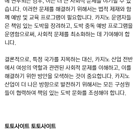
에 연루되는 경우, 이는 더 큰 사회적 문제를 야기할 수 있
습니다. 이러한 문제를 해결하기 위해서는 법적 제재와 함
께 예방 및 교육 프로그램이 필요합니다. 카지노 운영자들
은 책임 있는 도박을 장려하고, 도박 중독 예방 프로그램을
운영함으로써, 사회적 문제를 최소화하는 데 기여해야 합
니다.
결론적으로, 특정 국가를 지목하는 대신, 카지노 산업 전반
에서 여성의 역할과 관련된 사회적 문제를 이해하고, 이를
해결하기 위한 방안을 모색하는 것이 중요합니다. 카지노
산업이 더 나은 방향으로 발전하기 위해서는 모든 구성원
들이 협력하여 책임 있는 도박 문화를 조성해야 합니다.
토토사이트
토토사이트