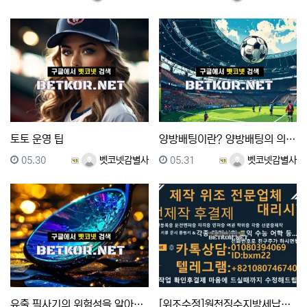
토토 운영 팁
양방배팅이란? 양방배팅의 의미와 그 작동 방식
등록일
등록자
등록일
등록자
05.30
벳코넷감별사
05.31
벳코넷감별사
유출 픽사기의 위험성을 알아야 하는 이유
[위조수정]원천징수지방세납세증명서위조★편입대리시험Ｎ톡I…