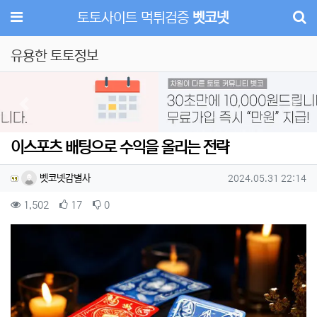
메뉴
토토사이트 먹튀검증
벳코넷
유용한 토토정보
Previous
Next
이스포츠 배팅으로 수익을 올리는 전략
작성자 정보
작성
작성일
벳코넷감별사
2024.05.31 22:14
컨텐츠 정보
조회
추천
비추천
1,502
17
0
본문