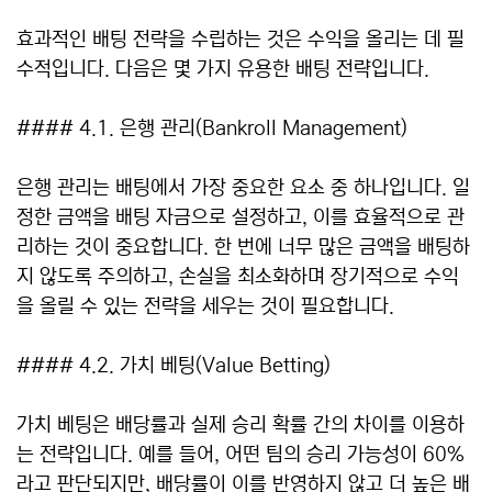
효과적인 배팅 전략을 수립하는 것은 수익을 올리는 데 필
수적입니다. 다음은 몇 가지 유용한 배팅 전략입니다.
#### 4.1. 은행 관리(Bankroll Management)
은행 관리는 배팅에서 가장 중요한 요소 중 하나입니다. 일
정한 금액을 배팅 자금으로 설정하고, 이를 효율적으로 관
리하는 것이 중요합니다. 한 번에 너무 많은 금액을 배팅하
지 않도록 주의하고, 손실을 최소화하며 장기적으로 수익
을 올릴 수 있는 전략을 세우는 것이 필요합니다.
#### 4.2. 가치 베팅(Value Betting)
가치 베팅은 배당률과 실제 승리 확률 간의 차이를 이용하
는 전략입니다. 예를 들어, 어떤 팀의 승리 가능성이 60%
라고 판단되지만, 배당률이 이를 반영하지 않고 더 높은 배