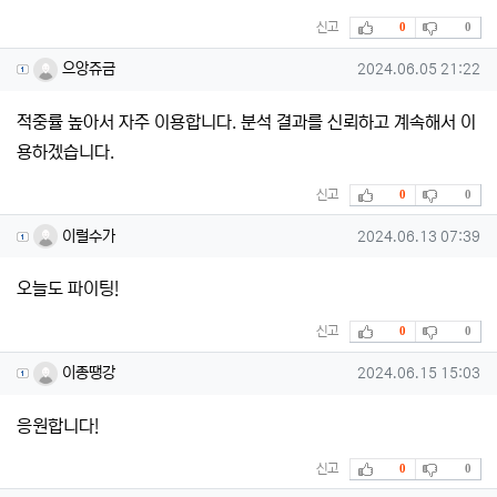
추천
비추천
신고
0
0
으앙쥬금님의 댓글
작성일
으앙쥬금
2024.06.05 21:22
적중률 높아서 자주 이용합니다. 분석 결과를 신뢰하고 계속해서 이
용하겠습니다.
추천
비추천
신고
0
0
이럴수가님의 댓글
작성일
이럴수가
2024.06.13 07:39
오늘도 파이팅!
추천
비추천
신고
0
0
이종땡강님의 댓글
작성일
이종땡강
2024.06.15 15:03
응원합니다!
추천
비추천
신고
0
0