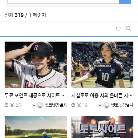
검색하
전체
319
/ 1 페이지
추천순 
게시
무료 포인트 제공으로 사이트 가입 권유하는 문자라면?
사설토토 이용 시의 올바른 자세와 마음가짐
등록일
등록자
등록일
등록자
06.05
벳코넷감별사
06.12
벳코넷감별사