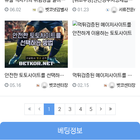
유출 픽사기의 위험성을 알아야 하는 이유
[위조수정]원천징수지방세납세증명서위조★편입대리시험Ｎ톡I…
등록일
등록자
등록일
등록자
06.02
벳코넷감별사
01.23
서류전문r
안전한 토토사이트를 선택하는 방법
먹튀검증된 메이저사이트를 안전하게 이용하는 토토사이트
등록일
등록자
등록일
등록자
05.16
벳코센터장
02.15
벳코센터장
(current)
(next)
(last)
1
2
3
4
5
베팅정보