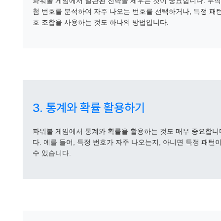
파워볼 게임에서 일관된 전략을 세우는 것이 중요합니다. 무작위
첨 번호를 분석하여 자주 나오는 번호를 선택하거나, 특정 패턴
호 조합을 사용하는 것도 하나의 방법입니다.
3. 통계와 확률 활용하기
파워볼 게임에서 통계와 확률을 활용하는 것도 매우 중요합니다
다. 예를 들어, 특정 번호가 자주 나오는지, 아니면 특정 패턴
수 있습니다.