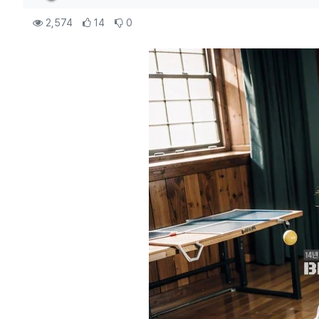
컨텐츠 정보
조회
추천
비추천
2,574
14
0
본문