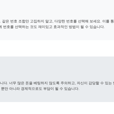
 같은 번호 조합만 고집하지 말고, 다양한 번호를 선택해 보세요. 이를 통
께 번호를 선택하는 것도 재미있고 효과적인 방법이 될 수 있습니다.
다. 너무 많은 돈을 베팅하지 않도록 주의하고, 자신이 감당할 수 있는 
 뿐만 아니라 경제적으로도 부담이 될 수 있습니다.