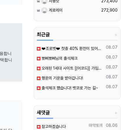
자몽맛
273,400
게로레이
272,900
최근글
등록일
08.07
❤️조로벳❤️ 첫충 40% 환전이 있어도 이벤트는 계속된다!!!
사용합니
등록일
08.07
뽀삐뽀삐님의 출석체크
선택합니
등록일
08.07
오래된 1세대 사이트 [(어코드)] 가입기간 | 신규입플 5+5 | 업계최고배당
등록일
08.07
행운의 기운을 받아갑니다!
등록일
08.07
출석체크 했습니다! 벳코로 가는 길~
새댓글
등록자
등록일
마약토끼
08.06
참고하겠습니다