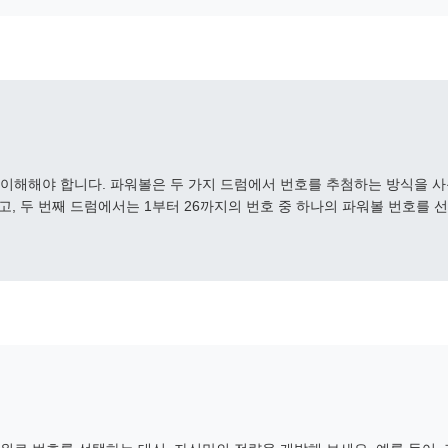
 이해해야 합니다. 파워볼은 두 가지 드럼에서 번호를 추첨하는 방식을 
하고, 두 번째 드럼에서는 1부터 26까지의 번호 중 하나의 파워볼 번호를 