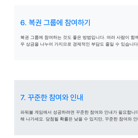
6. 복권 그룹에 참여하기
복권 그룹에 참여하는 것도 좋은 방법입니다. 여러 사람이 함께
우 상금을 나누어 가지므로 경제적인 부담도 줄일 수 있습니다
7. 꾸준한 참여와 인내
파워볼 게임에서 성공하려면 꾸준한 참여와 인내가 필요합니다.
해 나가세요. 당첨될 확률은 낮을 수 있지만, 꾸준한 참여와 