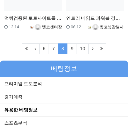
먹튀검증된 토토사이트를 확인하는 방법
엔트리 네임드 파워볼 경기 결과와 전략
등록일
등록자
등록일
등록자
12.14
벳코센터장
06.12
벳코넷감별사
(first)
(previous)
(current)
(next)
(last)
6
7
8
9
10
베팅정보
프리미엄 토토분석
경기예측
유용한 베팅정보
스포츠분석