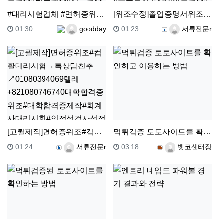
#대리시험업체 #면허증위조#의사면허증위조➽톡상담친추Δ톡…
[위조수정]졸업증명서위조★대리시험전문「ㅋㅏ톡상담친추01…
등록일
등록자
등록일
등록자
01.30
goodday
01.23
서류전문r
[고퀄제작]면허증위조#컴활대리시험→톡상담친추↗01080…
먹튀검증 토토사이트를 확인하고 이용하는 벙법
등록일
등록자
등록일
등록자
01.24
서류전문r
03.18
벳코센터장