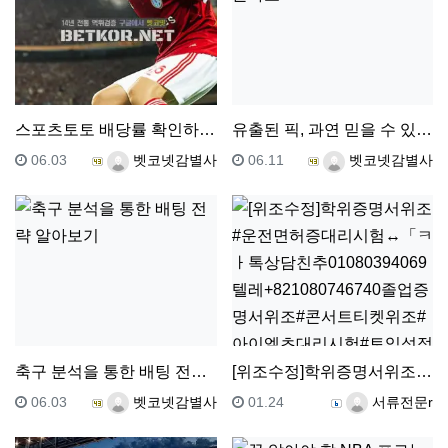
스포츠토토 배당률 확인하는 방법
유출된 픽, 과연 믿을 수 있을까요?
등록일
등록자
등록일
등록자
06.03
벳코넷감별사
06.11
벳코넷감별사
축구 분석을 통한 배팅 전략 알아보기
[위조수정]학위증명서위조#운전면허증대리시험↔「ㅋㅏ톡상담…
등록일
등록자
등록일
등록자
06.03
벳코넷감별사
01.24
서류전문r