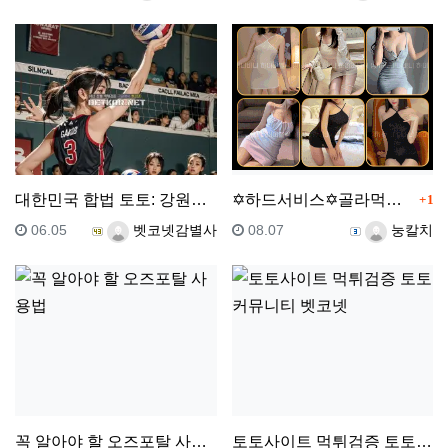
댓
대한민국 합법 토토: 강원랜드 매출 분석
✡️하드서비스✡️골라먹는-조개맛집❤️연예인급❤️매니저대…
1
등록일
등록자
등록일
등록자
06.05
벳코넷감별사
08.07
눙칼치
꼭 알아야 할 오즈포탈 사용법
토토사이트 먹튀검증 토토커뮤니티 벳코넷