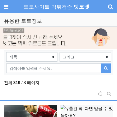
메뉴
토토사이트 먹튀검증
벳코넷
기
유용한 토토정보
Previous
Next
검색대상
검색어
검색
전체
319
/ 8 페이지
추천순 
게시