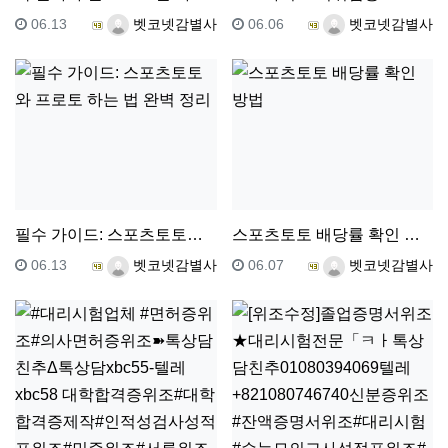
등록일
등록자
등록일
등록자
06.13
벳코넷감별사
06.06
벳코넷감별사
필수 가이드: 스포츠토토와 프로토 하는 법 완벽 정리
스포츠토토 배당률 확인 방법
등록일
등록자
등록일
등록자
06.13
벳코넷감별사
06.07
벳코넷감별사