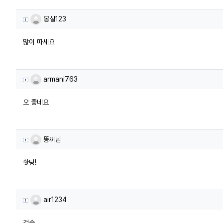
몽실123님의 댓글
몽실123
많이 따세요
armani763님의 댓글
armani763
오 좋네요
똥끼님님의 댓글
똥끼님
홧팅!
air1234님의 댓글
air1234
건승