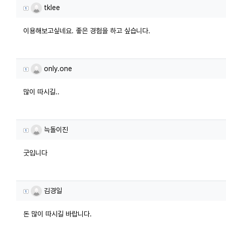
tklee님의 댓글
tklee
이용해보고싶네요. 좋은 경험을 하고 싶습니다.
only.one님의 댓글
only.one
많이 따시길..
늑돌이진님의 댓글
늑돌이진
굿입니다
김경일님의 댓글
김경일
돈 많이 따시길 바랍니다.