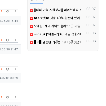
등록일
08.07
[[테더 가능 시원상사]] 라이브베팅 조합가능 | 신규입플 3+2/5+3/10+5 | 당첨상한3천만
추천
비추천
0
0
등록일
08.07
❤️조로벳❤️ 첫충 40% 환전이 있어도 이벤트는 계속된다!!!
일
.06.28 15:44
등록일
08.07
오래된 1세대 사이트 [(어코드)] 가입기간 | 신규입플 5+5 | 업계최고배당
등록일
08.06
⭐️✅⭐️[★]"야놀자"[★] 매일 첫충20 매충10 연장미포 축구승옵 ⭐️✅⭐️
추천
비추천
0
0
등록일
08.06
█✴️█[검증완료]✌️챔스 (CL)✌️ 첫충10% 연장미포 단폴OK █✴️█
일
.06.30 21:47
추천
비추천
0
0
일
.07.01 00:29
추천
비추천
0
0