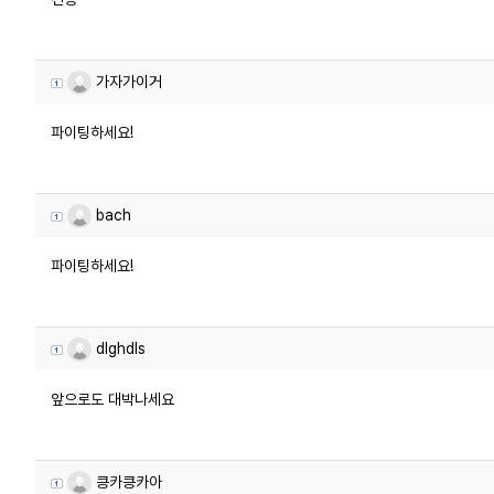
가자가이거님의 댓글
가자가이거
파이팅하세요!
bach님의 댓글
bach
파이팅하세요!
dlghdls님의 댓글
dlghdls
앞으로도 대박나세요
킁카킁카아님의 댓글
킁카킁카아