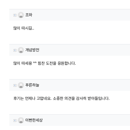
조와님의 댓글
조와
많이 따시길..
개념방전님의 댓글
개념방전
많이 따세용 ^^ 힘찬 도전을 응원합니다.
푸른하늘님의 댓글
푸른하늘
후기는 언제나 고맙네요. 소중한 의견을 감사히 받아들입니다.
이뻔한세상님의 댓글
이뻔한세상