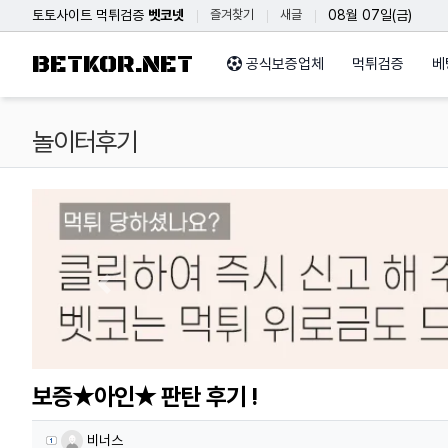
상단 네비
토토사이트 먹튀검증
벳코넷
즐겨찾기
새글
08월 07일(금)
메인 메뉴
BETKOR.NET
공식보증업체
먹튀검증
베
놀이터후기
Previous
보증★아인★ 판탄 후기 !
작성자 정보
작성
비너스