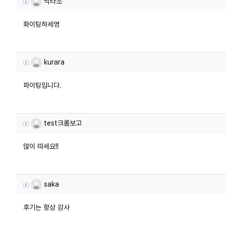
낙타조
화이팅하세영
kurara님의 댓글
kurara
파이팅입니다.
test크롬보고님의 댓글
test크롬보고
많이 따세요!!
saka님의 댓글
saka
후기는 항상 감사