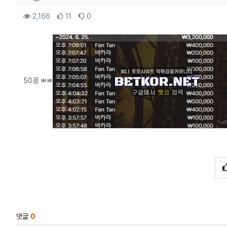
컨텐츠 정보
조회
추천
비추천
2,166
11
0
본문
50콩 ㅃㅃ
관련자료
댓글
0