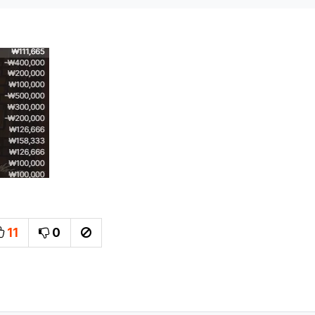
11
0
추천
비추천
신고