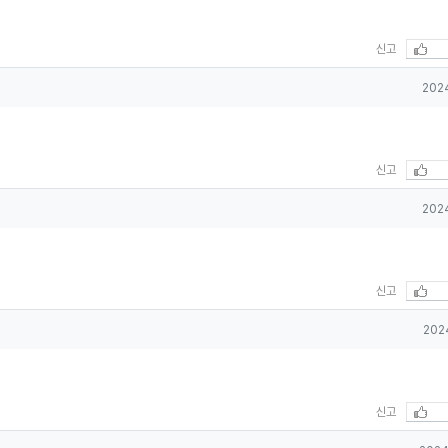
신고
작성
2024
신고
작성
2024
신고
작성
2024
신고