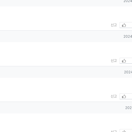
작성
2024
신고
작성
2024
신고
작성
2024
신고
작성
202