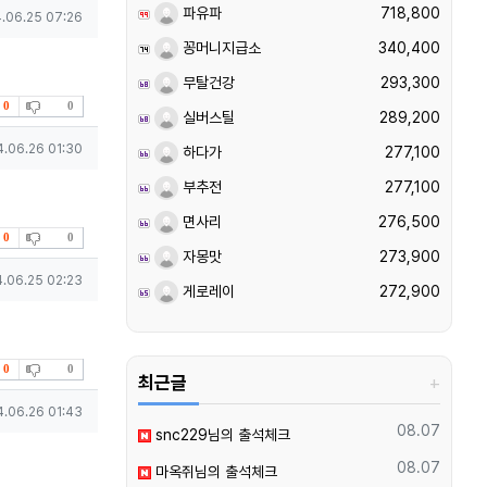
파유파
718,800
일
.06.25 07:26
꽁머니지급소
340,400
무탈건강
293,300
추천
비추천
0
0
실버스틸
289,200
일
.06.26 01:30
하다가
277,100
부추전
277,100
면사리
276,500
추천
비추천
0
0
자몽맛
273,900
일
.06.25 02:23
게로레이
272,900
추천
비추천
0
0
최근글
일
.06.26 01:43
등록일
08.07
snc229님의 출석체크
등록일
08.07
마옥쥐님의 출석체크