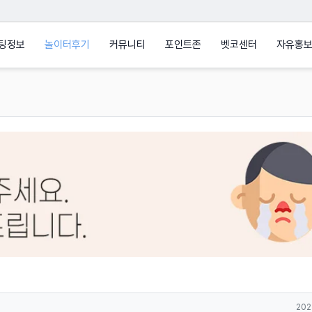
팅정보
놀이터후기
커뮤니티
포인트존
벳코센터
자유홍
작성
202