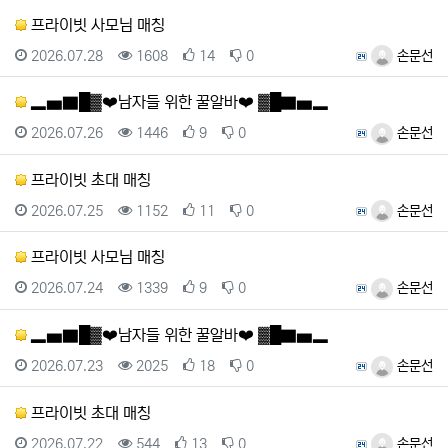
프라이빗 사모님 매칭
등록일
조회
추천
비추천
등록자
2026.07.28
1608
14
0
손문선
▂▅▇█▓❤️남자들 위한 꿀알바❤️ ▓█▇▅▂
등록일
조회
추천
비추천
등록자
2026.07.26
1446
9
0
손문선
프라이빗 초대 매칭
등록일
조회
추천
비추천
등록자
2026.07.25
1152
11
0
손문선
프라이빗 사모님 매칭
등록일
조회
추천
비추천
등록자
2026.07.24
1339
9
0
손문선
▂▅▇█▓❤️남자들 위한 꿀알바❤️ ▓█▇▅▂
등록일
조회
추천
비추천
등록자
2026.07.23
2025
18
0
손문선
프라이빗 초대 매칭
등록일
조회
추천
비추천
등록자
2026.07.22
544
13
0
손문선