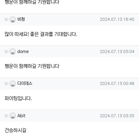
행운이 함께하길 기원합니다
비청님의 댓글
작성일
비청
2024.07.13 16:40
많이 따세요! 좋은 결과를 기대합니다.
dome님의 댓글
작성일
dome
2024.07.13 05:04
행운이 함께하길 기원합니다
다이데스님의 댓글
작성일
다이데스
2024.07.15 00:48
파이팅입니다.
Abit님의 댓글
작성일
Abit
2024.07.15 03:35
건승하시길