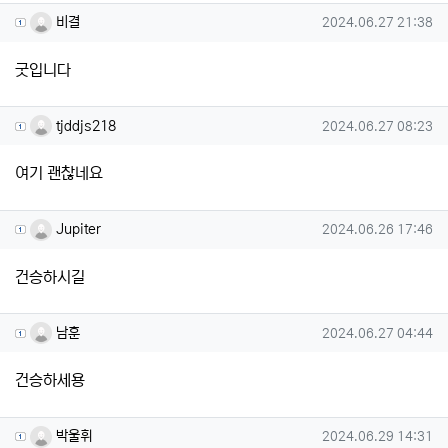
비결님의 댓글
작성일
비결
2024.06.27 21:38
굿입니다
tjddjs218님의 댓글
작성일
tjddjs218
2024.06.27 08:23
여기 괜찮네요
Jupiter님의 댓글
작성일
Jupiter
2024.06.26 17:46
건승하시길
남훈님의 댓글
작성일
남훈
2024.06.27 04:44
건승하세용
박울휘님의 댓글
작성일
박울휘
2024.06.29 14:31