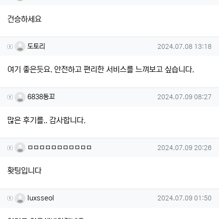
건승하세요
도토리님의 댓글
작성일
도토리
2024.07.08 13:18
여기 좋은듯요. 안전하고 편리한 서비스를 느껴보고 싶습니다.
6838동꼬님의 댓글
작성일
6838동꼬
2024.07.09 08:27
많은 후기를.. 감사합니다.
ㅁㅁㅁㅁㅁㅁㅁㅁㅁㅁㅁ님의 댓글
작성일
ㅁㅁㅁㅁㅁㅁㅁㅁㅁㅁㅁ
2024.07.09 20:26
홧팅입니다
luxsseol님의 댓글
작성일
luxsseol
2024.07.09 01:50