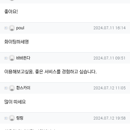
좋아요!
poul님의 댓글
작성일
poul
2024.07.11 16:14
화이팅하세영
바바돈다님의 댓글
작성일
바바돈다
2024.07.11 09:51
이용해보고싶움. 좋은 서비스를 경험하고 싶습니다.
환스카이님의 댓글
작성일
환스카이
2024.07.12 11:05
많이 따세요
링링님의 댓글
작성일
링링
2024.07.12 19:58