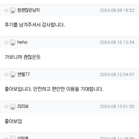
참괜찮은남자님의 댓글
작성일
참괜찮은남자
2024.08.06 16:22
후기를 남겨주셔서 감사합니다.
heho님의 댓글
작성일
heho
2024.08.10 12:34
가보니까 괜찮은듯
앤젤77님의 댓글
작성일
앤젤77
2024.08.12 04:07
좋아보입니다. 안전하고 편안한 이용을 기대합니다.
리리보님의 댓글
작성일
리리보
2024.08.13 01:35
좋아보임
이일출님의 댓글
작성일
이일출
2024.08.11 19:00