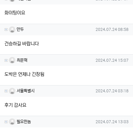
화이팅이요
만두님의 댓글
작성일
만두
2024.07.24 08:58
건승하길 바랍니다
최문혁님의 댓글
작성일
최문혁
2024.07.24 15:07
도박은 언제나 긴장됨
서울특별시님의 댓글
작성일
서울특별시
2024.07.24 03:18
후기 감사요
필요한놈님의 댓글
작성일
필요한놈
2024.07.24 13:03