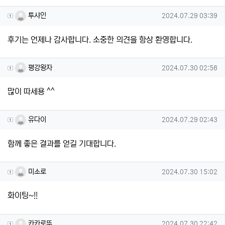
투샤인님의 댓글
작성일
투샤인
2024.07.29 03:39
후기는 언제나 감사합니다. 소중한 의견을 항상 환영합니다.
평강왕자님의 댓글
작성일
평강왕자
2024.07.30 02:56
많이 따세용 ^^
유다이님의 댓글
작성일
유다이
2024.07.29 02:43
함께 좋은 결과를 얻길 기대합니다.
미소로님의 댓글
작성일
미소로
2024.07.30 15:02
화이팅~!!
카카로뚜님의 댓글
작성일
카카로뚜
2024.07.30 22:42