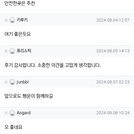
안전한곳은 추천
키루키님의 댓글
작성일
키루키
2024.08.04 12:57
여기 좋은듯요
휴리스틱님의 댓글
작성일
휴리스틱
2024.08.05 14:13
후기 감사합니다. 소중한 의견을 고맙게 생각합니다.
junbbi님의 댓글
작성일
junbbi
2024.08.07 02:23
앞으로도 행운이 함께하길
Asgard님의 댓글
작성일
Asgard
2024.08.06 10:24
오 좋네요