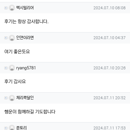
멕시밀리어님의 댓글
작성일
멕시밀리어
2024.07.10 08:08
후기는 항상 감사합니다.
인연이라면님의 댓글
작성일
인연이라면
2024.07.10 04:37
여기 좋은듯요
ryang5781님의 댓글
작성일
ryang5781
2024.07.10 20:26
후기 감사요
체리콕달인님의 댓글
작성일
체리콕달인
2024.07.11 20:52
행운이 함께하길 기도합니다
쭌토리님의 댓글
작성일
쭌토리
2024.07.11 17:53