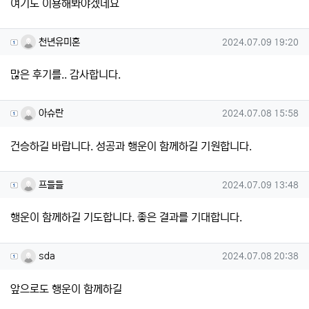
여기도 이용해봐야겠네요
천년유미혼님의 댓글
작성일
천년유미혼
2024.07.09 19:20
많은 후기를.. 감사합니다.
아슈란님의 댓글
작성일
아슈란
2024.07.08 15:58
건승하길 바랍니다. 성공과 행운이 함께하길 기원합니다.
프들들님의 댓글
작성일
프들들
2024.07.09 13:48
행운이 함께하길 기도합니다. 좋은 결과를 기대합니다.
sda님의 댓글
작성일
sda
2024.07.08 20:38
앞으로도 행운이 함께하길