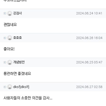
수고하셨습니다
강검사님의 댓글
작성일
강검사
2024.06.24 10:41
괜찮네요
호호호님의 댓글
작성일
호호호
2024.06.26 16:04
좋아요!
개념방전님의 댓글
작성일
개념방전
2024.06.25 05:47
롱런하면 좋겠네요
dksfjdkslfj님의 댓글
작성일
dksfjdkslfj
2024.06.27 02:58
사용자들의 소중한 의견을 감사...