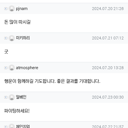
pjnam님의 댓글
작성일
pjnam
2024.07.20 21:26
돈 많이 따시길
미키하리님의 댓글
작성일
미키하리
2024.07.21 07:12
굿
atmosphere님의 댓글
작성일
atmosphere
2024.07.20 13:28
행운이 함께하길 기도합니다. 좋은 결과를 기대합니다.
알베인님의 댓글
작성일
알베인
2024.07.23 00:30
파이팅하세요!
체인지업님의 댓글
작성일
체인지업
2024.07.22 21:57