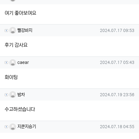
여기 좋아보여요
빨강바지님의 댓글
작성일
빨강바지
2024.07.17 09:53
후기 감사요
caear님의 댓글
작성일
caear
2024.07.17 05:43
화이팅
밤차님의 댓글
작성일
밤차
2024.07.19 23:56
수고하셨습니다
지쿤지승기님의 댓글
작성일
지쿤지승기
2024.07.18 04:55