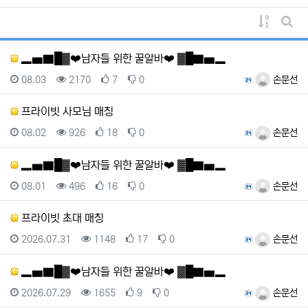
게시물 
게시
▂▅▇█▓❤️남자들 위한 꿀알바❤️ ▓█▇▅▂
등록일
조회
추천
비추천
등록자
08.03
2170
7
0
손문선
프라이빗 사모님 매칭
등록일
조회
추천
비추천
등록자
08.02
926
18
0
손문선
▂▅▇█▓❤️남자들 위한 꿀알바❤️ ▓█▇▅▂
등록일
조회
추천
비추천
등록자
08.01
496
16
0
손문선
프라이빗 초대 매칭
등록일
조회
추천
비추천
등록자
2026.07.31
1148
17
0
손문선
▂▅▇█▓❤️남자들 위한 꿀알바❤️ ▓█▇▅▂
등록일
조회
추천
비추천
등록자
2026.07.29
1655
9
0
손문선