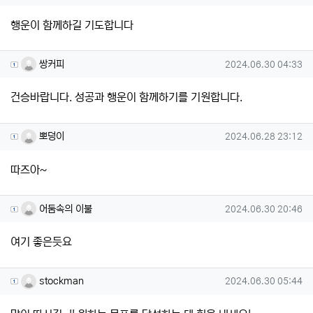
행운이 함께하길 기도합니다
쌍커피님의 댓글
작성일
쌍커피
2024.06.30 04:33
건승바랍니다. 성공과 행운이 함께하기를 기원합니다.
뽀덩이님의 댓글
작성일
뽀덩이
2024.06.28 23:12
따즈아~
어둠속의 이불님의 댓글
작성일
어둠속의 이불
2024.06.30 20:46
여기 좋은듯요
stockman님의 댓글
작성일
stockman
2024.06.30 05:44