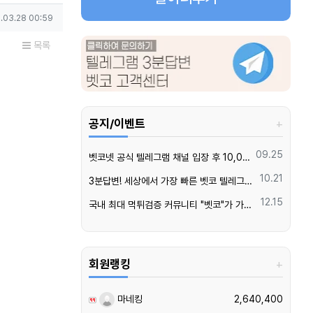
일
.03.28 00:59
목록
공지/이벤트
등록일
09.25
벳코넷 공식 텔레그램 채널 입장 후 10,000원 즉시 받아가세요.
등록일
10.21
3분답변! 세상에서 가장 빠른 벳코 텔레그램을 만나보세요.
등록일
12.15
국내 최대 먹튀검증 커뮤니티 "벳코"가 가오픈하였습니다.
회원랭킹
마네킹
2,640,400