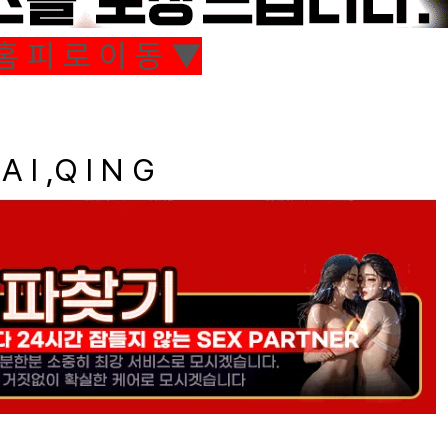
홈 피 로 이 동 ▼
A I ,Q I N G