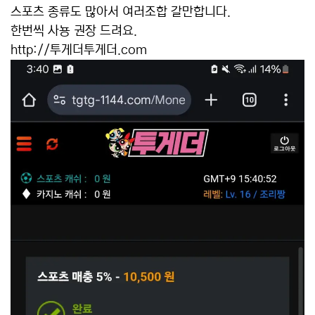
스포츠 종류도 많아서 여러조합 갈만합니다.
한번씩 사뇽 권장 드려요.
http://투게더투게더.com