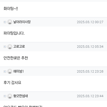
화이팅~!!
날아라이사장님의 댓글
작성일
날아라이사장
2025.03.12 00:27
파이팅입니다.
고로고로님의 댓글
작성일
고로고로
2025.03.12 05:34
안전한곳은 추천
에미넴1님의 댓글
작성일
에미넴1
2025.03.12 23:26
후기 감사요
향긋한냄새님의 댓글
작성일
향긋한냄새
2025.03.12 23:44