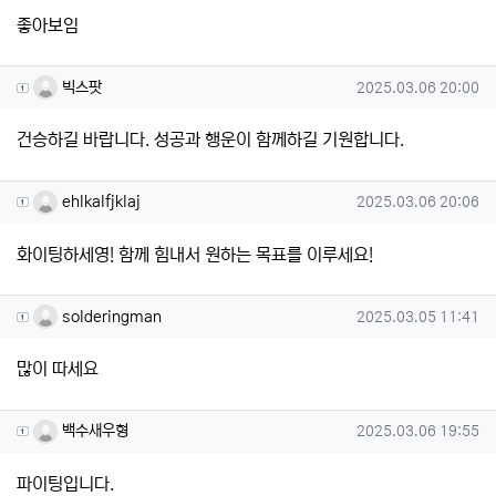
좋아보임
빅스팟님의 댓글
작성일
빅스팟
2025.03.06 20:00
건승하길 바랍니다. 성공과 행운이 함께하길 기원합니다.
ehlkalfjklaj님의 댓글
작성일
ehlkalfjklaj
2025.03.06 20:06
화이팅하세영! 함께 힘내서 원하는 목표를 이루세요!
solderingman님의 댓글
작성일
solderingman
2025.03.05 11:41
많이 따세요
백수새우형님의 댓글
작성일
백수새우형
2025.03.06 19:55
파이팅입니다.