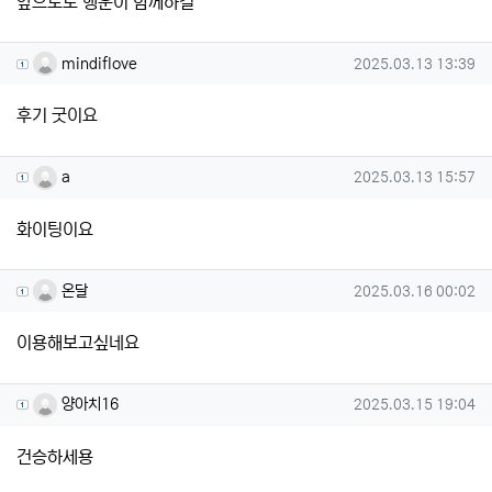
앞으로도 행운이 함께하길
mindiflove님의 댓글
작성일
mindiflove
2025.03.13 13:39
후기 굿이요
a님의 댓글
작성일
a
2025.03.13 15:57
화이팅이요
온달님의 댓글
작성일
온달
2025.03.16 00:02
이용해보고싶네요
양아치16님의 댓글
작성일
양아치16
2025.03.15 19:04
건승하세용