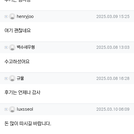
henryjoo님의 댓글
작성일
henryjoo
2025.03.09 15:25
여기 괜찮네요
백수새우형님의 댓글
작성일
백수새우형
2025.03.08 13:03
수고하셨어요
규울님의 댓글
작성일
규울
2025.03.08 16:28
후기는 언제나 감사
luxsseol님의 댓글
작성일
luxsseol
2025.03.10 06:09
돈 많이 따시길 바랍니다.