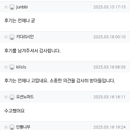
junbbi님의 댓글
작성일
junbbi
2025.03.15 17:15
후기는 언제나 굳
키다리시인님의 댓글
작성일
키다리시인
2025.03.16 00:10
후기를 남겨주셔서 감사합니다.
kllsls님의 댓글
작성일
kllsls
2025.03.16 08:35
후기는 언제나 고맙네요. 소중한 의견을 감사히 받아들입니다.
오션노마드님의 댓글
작성일
오션노마드
2025.03.16 18:11
수고했어요
단풍나무님의 댓글
작성일
단풍나무
2025.03.16 19:24