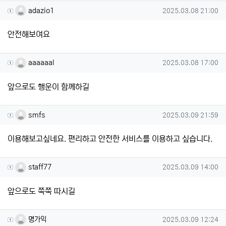
adazio1님의 댓글
작성일
adazio1
2025.03.08 21:00
안전해보여요
aaaaaal님의 댓글
작성일
aaaaaal
2025.03.08 17:00
앞으로도 행운이 함께하길
smfs님의 댓글
작성일
smfs
2025.03.09 21:59
이용해보고싶네요. 편리하고 안전한 서비스를 이용하고 싶습니다.
staff77님의 댓글
작성일
staff77
2025.03.09 14:00
앞으로도 쭉쭉 따시길
명가익님의 댓글
작성일
명가익
2025.03.09 12:24