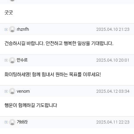
굿굿
rhznfh님의 댓글
작성일
rhznfh
2025.04.10 21:23
건승하시길 바랍니다. 안전하고 행복한 일상을 기대합니다.
만수르님의 댓글
작성일
만수르
2025.04.10 20:01
화이팅하세영! 함께 힘내서 원하는 목표를 이루세요!
venom님의 댓글
작성일
venom
2025.04.12 03:34
행운이 함께하길 기도합니다
거바라님의 댓글
작성일
거바라
2025.04.11 22:23