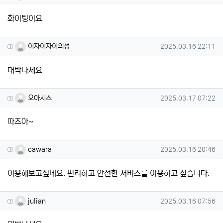
화이팅이요
이자이자이의성님의 댓글
작성일
이자이자이의성
2025.03.16 22:11
대박나세요
오아시스님의 댓글
작성일
오아시스
2025.03.17 07:22
따즈아~
cawara님의 댓글
작성일
cawara
2025.03.16 20:46
이용해보고싶네요. 편리하고 안전한 서비스를 이용하고 싶습니다.
julian님의 댓글
작성일
julian
2025.03.16 07:56