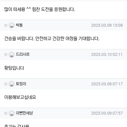
많이 따세용 ^^ 힘찬 도전을 응원합니다.
박동님의 댓글
작성일
박동
2025.03.08 13:09
건승을 바랍니다. 안전하고 건강한 여정을 기대합니다.
드리사르님의 댓글
작성일
드리사르
2025.03.10 02:11
홧팅입니다
토밍이님의 댓글
작성일
토밍이
2025.03.08 07:17
이용해보고싶네요
이뻔한세상님의 댓글
작성일
이뻔한세상
2025.03.09 07:57
후기는 감사용