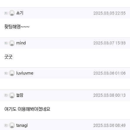
쇼기님의 댓글
작성일
쇼기
2025.03.05 22:55
홧팅해영~~~
mind님의 댓글
작성일
mind
2025.03.07 15:33
굿굿
luvluvme님의 댓글
작성일
luvluvme
2025.03.06 01:06
늘잠님의 댓글
작성일
늘잠
2025.03.08 00:13
여기도 이용해봐야겠네요
tanagi님의 댓글
작성일
tanagi
2025.03.06 08:49