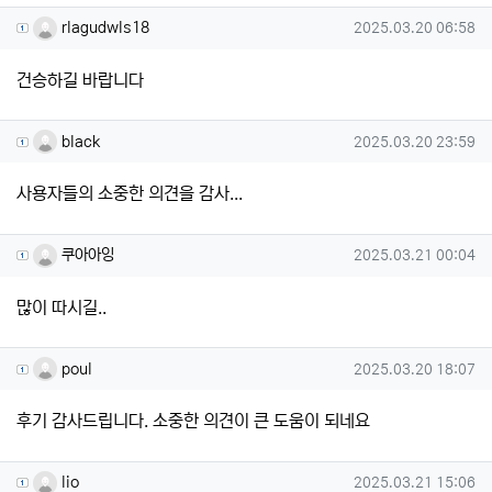
rlagudwls18님의 댓글
작성일
rlagudwls18
2025.03.20 06:58
건승하길 바랍니다
black님의 댓글
작성일
black
2025.03.20 23:59
사용자들의 소중한 의견을 감사...
쿠아아잉님의 댓글
작성일
쿠아아잉
2025.03.21 00:04
많이 따시길..
poul님의 댓글
작성일
poul
2025.03.20 18:07
후기 감사드립니다. 소중한 의견이 큰 도움이 되네요
lio님의 댓글
작성일
lio
2025.03.21 15:06