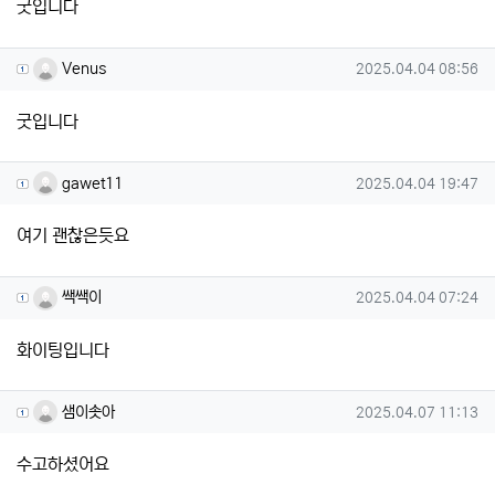
굿입니다
Venus님의 댓글
작성일
Venus
2025.04.04 08:56
굿입니다
gawet11님의 댓글
작성일
gawet11
2025.04.04 19:47
여기 괜찮은듯요
쌕쌕이님의 댓글
작성일
쌕쌕이
2025.04.04 07:24
화이팅입니다
샘이솟아님의 댓글
작성일
샘이솟아
2025.04.07 11:13
수고하셨어요