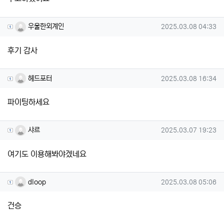
우울한외계인님의 댓글
작성일
우울한외계인
2025.03.08 04:33
후기 감사
헤드포터님의 댓글
작성일
헤드포터
2025.03.08 16:34
파이팅하세요
샤르님의 댓글
작성일
샤르
2025.03.07 19:23
여기도 이용해봐야겠네요
dloop님의 댓글
작성일
dloop
2025.03.08 05:06
건승