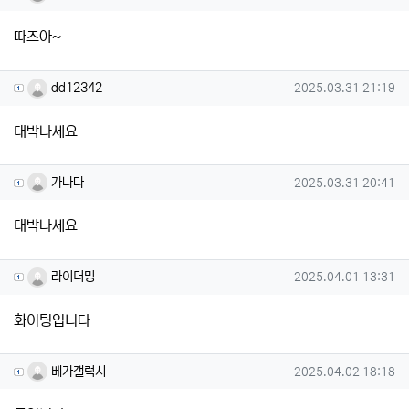
따즈아~
dd12342님의 댓글
작성일
dd12342
2025.03.31 21:19
대박나세요
가나다님의 댓글
작성일
가나다
2025.03.31 20:41
대박나세요
라이더밍님의 댓글
작성일
라이더밍
2025.04.01 13:31
화이팅입니다
베가갤럭시님의 댓글
작성일
베가갤럭시
2025.04.02 18:18