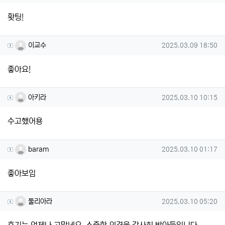
홧팅!
이교수님의 댓글
작성일
이교수
2025.03.09 18:50
좋아요!
아키라님의 댓글
작성일
아키라
2025.03.10 10:15
수고했어용
baram님의 댓글
작성일
baram
2025.03.10 01:17
좋아보임
둘리아라님의 댓글
작성일
둘리아라
2025.03.10 05:20