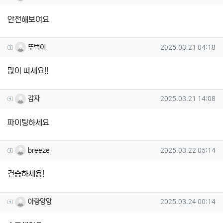
안전해보여요
뚜벅이님의 댓글
작성일
뚜벅이
2025.03.21 04:18
많이 따세요!!
감자님의 댓글
작성일
감자
2025.03.21 14:08
파이팅하세요
breeze님의 댓글
작성일
breeze
2025.03.22 05:14
건승하세용!
아항앙앙님의 댓글
작성일
아항앙앙
2025.03.24 00:14