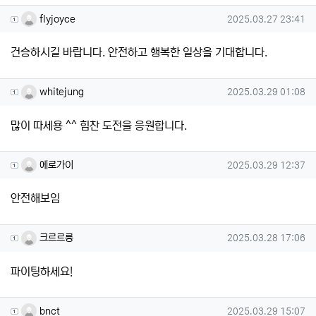
flyjoyce님의 댓글
작성일
flyjoyce
2025.03.27 23:41
건승하시길 바랍니다. 안전하고 행복한 일상을 기대합니다.
whitejung님의 댓글
작성일
whitejung
2025.03.29 01:08
많이 따세용 ^^ 힘찬 도전을 응원합니다.
에로가이님의 댓글
작성일
에로가이
2025.03.29 12:37
안전해보임
크르르릉님의 댓글
작성일
크르르릉
2025.03.28 17:06
파이팅하세요!
bnct님의 댓글
작성일
bnct
2025.03.29 15:07