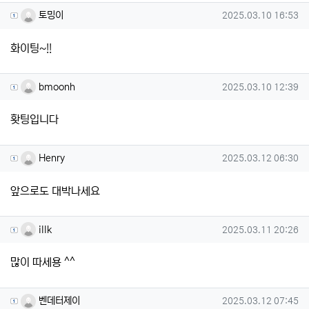
토밍이님의 댓글
작성일
토밍이
2025.03.10 16:53
화이팅~!!
bmoonh님의 댓글
작성일
bmoonh
2025.03.10 12:39
홧팅입니다
Henry님의 댓글
작성일
Henry
2025.03.12 06:30
앞으로도 대박나세요
illk님의 댓글
작성일
illk
2025.03.11 20:26
많이 따세용 ^^
벤데터제이님의 댓글
작성일
벤데터제이
2025.03.12 07:45