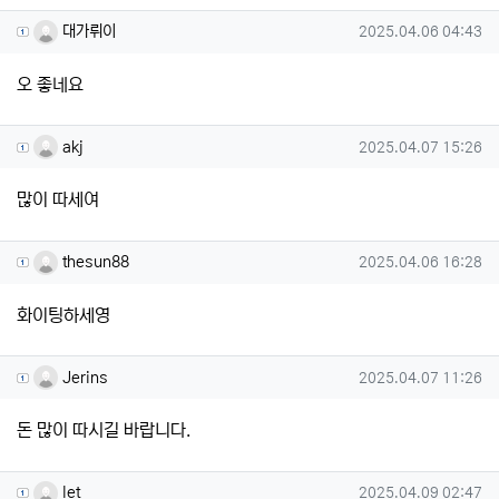
대가뤼이님의 댓글
작성일
대가뤼이
2025.04.06 04:43
오 좋네요
akj님의 댓글
작성일
akj
2025.04.07 15:26
많이 따세여
thesun88님의 댓글
작성일
thesun88
2025.04.06 16:28
화이팅하세영
Jerins님의 댓글
작성일
Jerins
2025.04.07 11:26
돈 많이 따시길 바랍니다.
let님의 댓글
작성일
let
2025.04.09 02:47