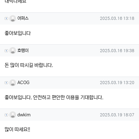
대박나세요
어퍼스님의 댓글
작성일
어퍼스
2025.03.16 13:18
좋아보입니다
호랭이님의 댓글
작성일
호랭이
2025.03.16 19:38
돈 많이 따시길 바랍니다.
ACOG님의 댓글
작성일
ACOG
2025.03.19 13:20
좋아보입니다. 안전하고 편안한 이용을 기대합니다.
dwkim님의 댓글
작성일
dwkim
2025.03.19 18:07
많이 따세요!!