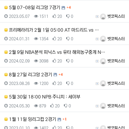
댓글
5월 07-08일 리그앙 7경기
4
등록일
조회
추천
비추천
등록자
2023.05.07
1511
20
0
벳코픽스터
프리메라리가 2월 1일 05:00 AT 마드리드 vs …
등록일
조회
추천
비추천
등록자
2024.01.31
1354
20
0
벳코픽스터
2월 9일 NBA분석 피닉스 vs 유타 해외농구중계 N…
등록일
조회
추천
비추천
등록자
2024.02.09
3098
20
0
벳코픽스터
댓글
8월 27일 리그앙 2경기
4
등록일
조회
추천
비추천
등록자
2023.08.26
1200
20
0
벳코픽스터
5월 30일 18:00 NPB 주니치 : 세이부
등록일
조회
추천
비추천
등록자
2024.05.30
879
20
0
벳코픽스터
댓글
1월 11일 잉리그컵 2경기
1
등록일
조회
추천
비추천
등록자
2023.01.10
1402
20
0
벳코픽스터