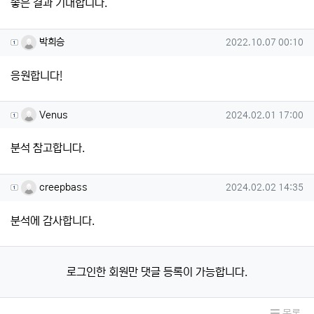
좋은 결과 기대합니다.
박희승님의 댓글
작성일
박희승
2022.10.07 00:10
응원합니다!
Venus님의 댓글
작성일
Venus
2024.02.01 17:00
분석 참고합니다.
creepbass님의 댓글
작성일
creepbass
2024.02.02 14:35
분석에 감사합니다.
로그인한 회원만 댓글 등록이 가능합니다.
목록