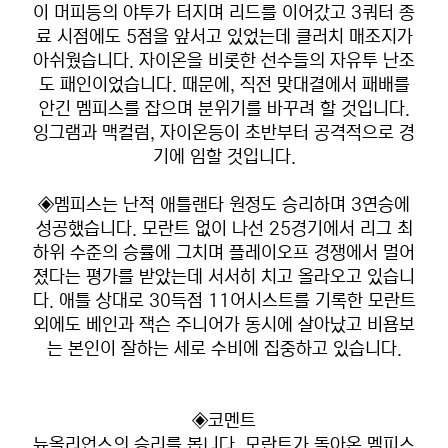
이 머피등의 야투가 터지며 리드를 이어갔고 3쿼터 종
료 시점에도 5점을 앞서고 있었는데 클러치 매조지가
아쉬웠습니다. 자이온을 비롯한 선수들의 자유투 난조
도 패인이었습니다. 때문에, 직전 맞대결에서 패배를
안긴 멤피스를 잡으며 분위기를 바꾸려 할 것입니다.
잉그램과 맥컬럼, 자이온등이 초반부터 공격적으로 경
기에 임할 것입니다.
◈멤피스는 난적 애틀랜타 원정도 승리하며 3연승에
성공했습니다. 모란트 없이 나선 25경기에서 리그 최
하위 수준의 승률에 그치며 플레이오프 경쟁에서 멀어
졌다는 평가를 받았는데 서서히 치고 올라오고 있습니
다. 애틀 상대로 30득점 11어시스트를 기록한 모란트
외에도 베인과 잭슨 주니어가 동시에 살아났고 비욤보
는 본인이 잘하는 세로 수비에 집중하고 있습니다.
◈코멘트
뉴올리언스의 승리를 봅니다. 모란트가 돌아온 멤피스