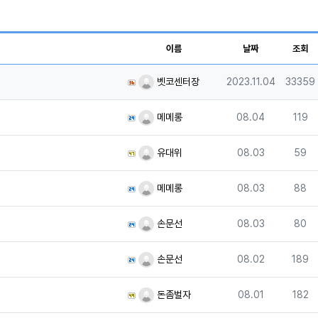
이름
날짜
조회
등록자
등록일
조회
벳코센터장
2023.11.04
33359
등록자
등록일
조회
메메롱
08.04
119
등록자
등록일
조회
유대위
08.03
59
등록자
등록일
조회
메메롱
08.03
88
등록자
등록일
조회
손문선
08.03
80
등록자
등록일
조회
손문선
08.02
189
등록자
등록일
조회
돈좀벌자
08.01
182