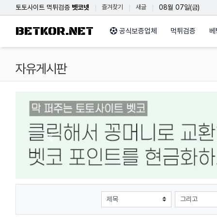
상단 네비
토토사이트 먹튀검증
벳코넷
즐겨찾기
새글
08월 07일(금)
메인 메뉴
BETKOR.NET
공식보증업체
먹튀검증
베
자유게시판
Previous
검색대상