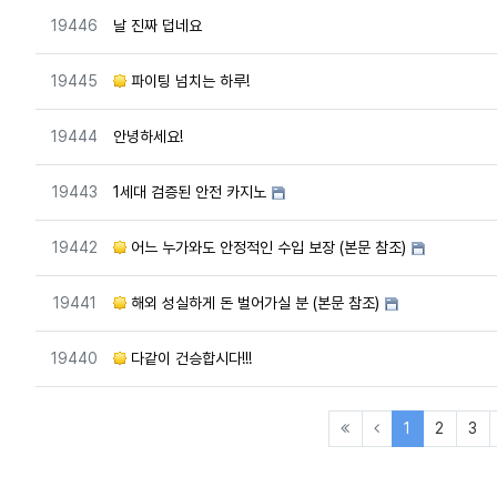
번호
19446
날 진짜 덥네요
번호
19445
파이팅 넘치는 하루!
번호
19444
안녕하세요!
번호
19443
1세대 검증된 안전 카지노
번호
19442
어느 누가와도 안정적인 수입 보장 (본문 참조)
번호
19441
해외 성실하게 돈 벌어가실 분 (본문 참조)
번호
19440
다같이 건승합시다!!!
(current)
1
2
3