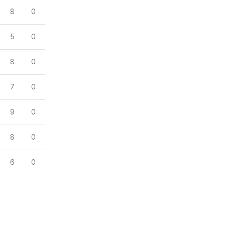
추천
비추천
8
0
추천
비추천
5
0
추천
비추천
8
0
추천
비추천
7
0
추천
비추천
9
0
추천
비추천
8
0
추천
비추천
6
0