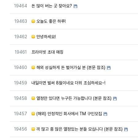
번호
19464
돈 많이 버는 곳 찾아요?
번호
19463
오늘도 좋은 하루!
번호
19462
안녕하세요!
번호
19461
프라이빗 초대 매칭
번호
19460
해외 성실하게 돈 벌어가실 분 (본문 참조)
번호
19459
내일이면 벌써 8월이네요 더위 조심하세요~!
번호
19458
열정만 있다면 누구든 가능합니다 (본문 참조)
번호
19457
(해외) 안정적인 회사에서 TM 구인모집
번호
19456
끼 많고 흥 많은 열정있는 분들 모십니다 (본문 참조)