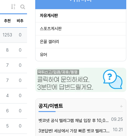
게시물 정렬
게시판 검색
자유게시판
추천
비추
스포츠게시판
추천
비추천
1253
0
은꼴 갤러리
추천
비추천
8
0
유머
추천
비추천
7
0
추천
비추천
7
0
추천
비추천
4
0
공지/이벤트
추천
비추천
6
0
등록일
09.25
벳코넷 공식 텔레그램 채널 입장 후 10,000원 즉시 받아가세요.
추천
비추천
5
0
등록일
10.21
3분답변! 세상에서 가장 빠른 벳코 텔레그램을 만나보세요.