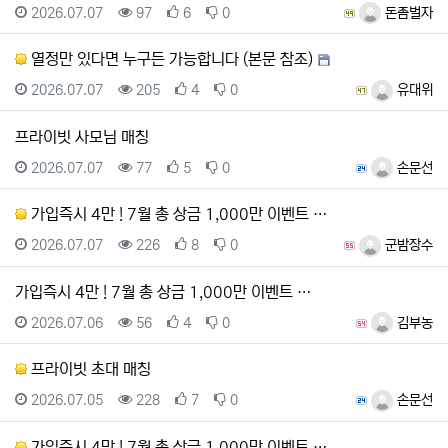
등록일
조회
추천
비추천
등록자
2026.07.07
97
6
0
돈좀벌자
열정만 있다면 누구든 가능합니다 (본문 참조)
등록일
조회
추천
비추천
등록자
2026.07.07
205
4
0
유대위
프라이빗 사모님 매칭
등록일
조회
추천
비추천
등록자
2026.07.07
77
5
0
손문선
가입즉시 4만 ! 7월 총 상금 1,000만 이벤트 …
등록일
조회
추천
비추천
등록자
2026.07.07
226
8
0
군밤장수
가입즉시 4만 ! 7월 총 상금 1,000만 이벤트 …
등록일
조회
추천
비추천
등록자
2026.07.06
56
4
0
김부농
프라이빗 초대 매칭
등록일
조회
추천
비추천
등록자
2026.07.05
228
7
0
손문선
가입즉시 4만 ! 7월 총 상금 1,000만 이벤트 …