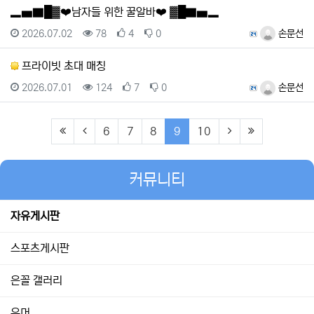
▂▅▇█▓❤️남자들 위한 꿀알바❤️ ▓█▇▅▂
등록일
조회
추천
비추천
등록자
2026.07.02
78
4
0
손문선
프라이빗 초대 매칭
등록일
조회
추천
비추천
등록자
2026.07.01
124
7
0
손문선
(first)
(previous)
(current)
(next)
(last)
6
7
8
9
10
커뮤니티
자유게시판
스포츠게시판
은꼴 갤러리
유머