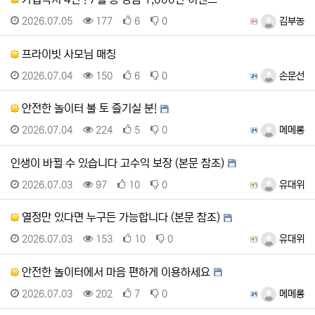
등록일
조회
추천
비추천
등록자
2026.07.05
177
6
0
김부농
프라이빗 사모님 매칭
등록일
조회
추천
비추천
등록자
2026.07.04
150
6
0
손문선
안전한 놀이터 불 토 즐기실 분!
등록일
조회
추천
비추천
등록자
2026.07.04
224
5
0
메메롱
인생이 바뀔 수 있습니다 고수익 보장 (본문 참조)
등록일
조회
추천
비추천
등록자
2026.07.03
97
10
0
유대위
열정만 있다면 누구든 가능합니다 (본문 참조)
등록일
조회
추천
비추천
등록자
2026.07.03
153
10
0
유대위
안전한 놀이터에서 마음 편하게 이용하세요
등록일
조회
추천
비추천
등록자
2026.07.03
202
7
0
메메롱