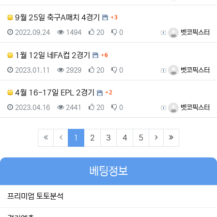
댓글
9월 25일 축구A매치 4경기
3
등록일
조회
추천
비추천
등록자
2022.09.24
1494
20
0
벳코픽스터
댓글
1월 12일 네FA컵 2경기
6
등록일
조회
추천
비추천
등록자
2023.01.11
2929
20
0
벳코픽스터
댓글
4월 16-17일 EPL 2경기
2
등록일
조회
추천
비추천
등록자
2023.04.16
2441
20
0
벳코픽스터
(current)
(next)
(last)
1
2
3
4
5
베팅정보
프리미엄 토토분석