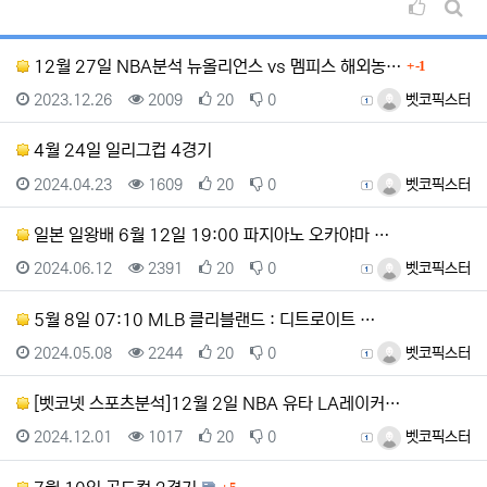
추천순 
게시
댓글
12월 27일 NBA분석 뉴올리언스 vs 멤피스 해외농…
-1
등록일
조회
추천
비추천
등록자
2023.12.26
2009
20
0
벳코픽스터
4월 24일 일리그컵 4경기
등록일
조회
추천
비추천
등록자
2024.04.23
1609
20
0
벳코픽스터
일본 일왕배 6월 12일 19:00 파지아노 오카야마 …
등록일
조회
추천
비추천
등록자
2024.06.12
2391
20
0
벳코픽스터
5월 8일 07:10 MLB 클리블랜드 : 디트로이트 …
등록일
조회
추천
비추천
등록자
2024.05.08
2244
20
0
벳코픽스터
[벳코넷 스포츠분석]12월 2일 NBA 유타 LA레이커…
등록일
조회
추천
비추천
등록자
2024.12.01
1017
20
0
벳코픽스터
댓글