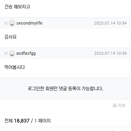
건승 해보자고
secondmylife님의 댓글
작성일
secondmylife
2023.07.14 10:34
감사요
asdfasfgg님의 댓글
작성일
asdfasfgg
2023.07.14 10:34
먹어봅시다
로그인한 회원만 댓글 등록이 가능합니다.
목록
전체
18,837
/ 1 페이지