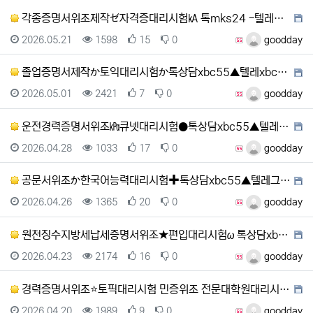
각종증명서위조제작ゼ자격증대리시험㎄ 톡mks24 -텔레그…
등록일
조회
추천
비추천
등록자
2026.05.21
1598
15
0
goodday
졸업증명서제작か토익대리시험か톡상담xbc55▲텔레xbc5…
등록일
조회
추천
비추천
등록자
2026.05.01
2421
7
0
goodday
운전경력증명서위조㎪큐넷대리시험●톡상담xbc55▲텔레그램…
등록일
조회
추천
비추천
등록자
2026.04.28
1033
17
0
goodday
공문서위조か한국어능력대리시험✚톡상담xbc55▲텔레그램 …
등록일
조회
추천
비추천
등록자
2026.04.26
1365
20
0
goodday
원천징수지방세납세증명서위조★편입대리시험ω 톡상담xbc5…
등록일
조회
추천
비추천
등록자
2026.04.23
2174
16
0
goodday
경력증명서위조⭐토픽대리시험 민증위조 전문대학원대리시험 …
등록일
조회
추천
비추천
등록자
2026.04.20
1989
9
0
goodday