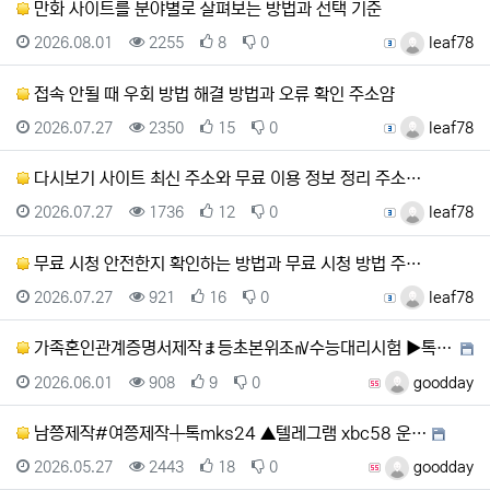
만화 사이트를 분야별로 살펴보는 방법과 선택 기준
등록일
조회
추천
비추천
등록자
2026.08.01
2255
8
0
leaf78
접속 안될 때 우회 방법 해결 방법과 오류 확인 주소얌
등록일
조회
추천
비추천
등록자
2026.07.27
2350
15
0
leaf78
다시보기 사이트 최신 주소와 무료 이용 정보 정리 주소…
등록일
조회
추천
비추천
등록자
2026.07.27
1736
12
0
leaf78
무료 시청 안전한지 확인하는 방법과 무료 시청 방법 주…
등록일
조회
추천
비추천
등록자
2026.07.27
921
16
0
leaf78
가족혼인관계증명서제작ま등초본위조㎵수능대리시험 ▶톡mks…
등록일
조회
추천
비추천
등록자
2026.06.01
908
9
0
goodday
남쯩제작#여쯩제작╀톡mks24 ▲텔레그램 xbc58 운…
등록일
조회
추천
비추천
등록자
2026.05.27
2443
18
0
goodday