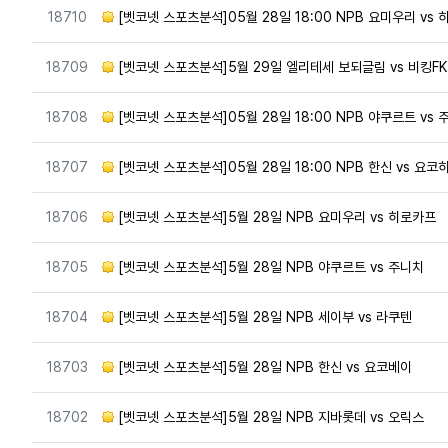
번호
18710
[벳코넷 스포츠분석]05월 28일 18:00 NPB 요미우리 vs
번호
18709
[벳코넷 스포츠분석]5월 29일 엘리테세 보되글림 vs 비킹FK
번호
18708
[벳코넷 스포츠분석]05월 28일 18:00 NPB 야쿠르트 vs 
번호
18707
[벳코넷 스포츠분석]05월 28일 18:00 NPB 한신 vs 요코
번호
18706
[벳코넷 스포츠분석]5월 28일 NPB 요미우리 vs 히로카프
번호
18705
[벳코넷 스포츠분석]5월 28일 NPB 야쿠르트 vs 주니치
번호
18704
[벳코넷 스포츠분석]5월 28일 NPB 세이부 vs 라쿠텐
번호
18703
[벳코넷 스포츠분석]5월 28일 NPB 한신 vs 요코베이
번호
18702
[벳코넷 스포츠분석]5월 28일 NPB 지바롯데 vs 오릭스