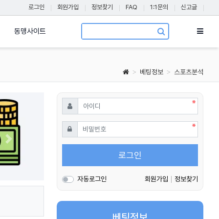
로그인
회원가입
정보찾기
FAQ
1:1문의
신고글
보
동맹사이트
베팅정보
스포츠분석
필수
아이디
필수
비밀번호
Next
로그인
자동로그인
회원가입
정보찾기
베팅정보