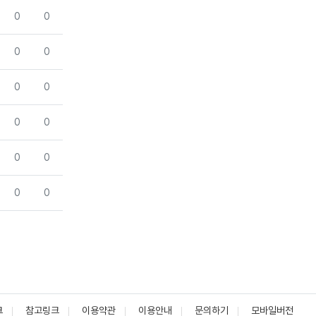
추천
비추천
0
0
추천
비추천
0
0
추천
비추천
0
0
추천
비추천
0
0
추천
비추천
0
0
추천
비추천
0
0
크
참고링크
이용약관
이용안내
문의하기
모바일버전