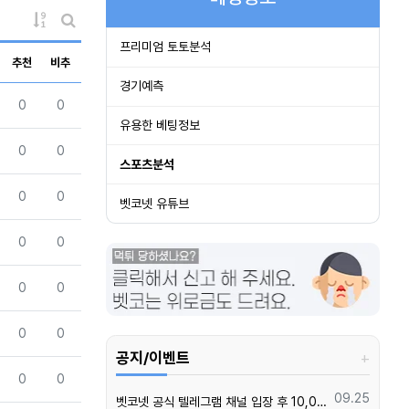
게시물 정렬
게시판 검색
프리미엄 토토분석
추천
비추
경기예측
추천
비추천
0
0
유용한 베팅정보
추천
비추천
0
0
스포츠분석
추천
비추천
0
0
벳코넷 유튜브
추천
비추천
0
0
추천
비추천
0
0
추천
비추천
0
0
공지/이벤트
추천
비추천
0
0
등록일
09.25
벳코넷 공식 텔레그램 채널 입장 후 10,000원 즉시 받아가세요.