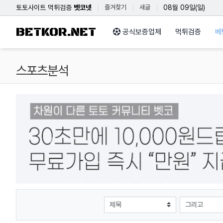
상단 네비
토토사이트 먹튀검증
벳코넷
즐겨찾기
새글
08월 09일(일)
메인 메뉴
BETKOR.NET
공식보증업체
먹튀검증
베
스포츠분석
Previous
검색대상