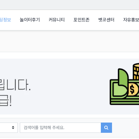
팅정보
놀이터후기
커뮤니티
포인트존
벳코센터
자유홍
검색어
검색하기