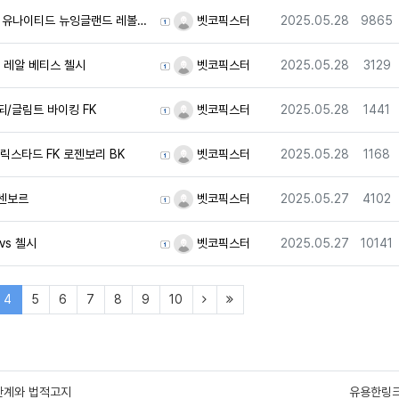
등록자
등록일
조회
 유나이티드 뉴잉글랜드 레볼루션
벳코픽스터
2025.05.28
9865
등록자
등록일
조회
그 레알 베티스 첼시
벳코픽스터
2025.05.28
3129
등록자
등록일
조회
되/글림트 바이킹 FK
벳코픽스터
2025.05.28
1441
등록자
등록일
조회
드릭스타드 FK 로젠보리 BK
벳코픽스터
2025.05.28
1168
등록자
등록일
조회
로센보르
벳코픽스터
2025.05.27
4102
등록자
등록일
조회
vs 첼시
벳코픽스터
2025.05.27
10141
(current)
(next)
(last)
4
5
6
7
8
9
10
한계와 법적고지
유용한링