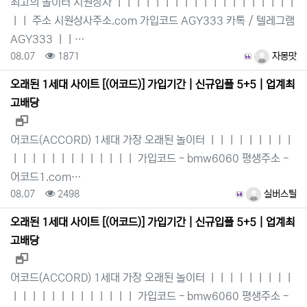
최고의 놀이터 시원상사 ㅣㅣㅣㅣㅣㅣㅣㅣㅣㅣㅣㅣㅣㅣㅣㅣㅣㅣㅣ
ㅣㅣ 주소 시원상사주소.com 가입코드 AGY333 카톡 / 텔레그램
AGY333 ㅣㅣ…
등록일
조회
등록자
08.07
1871
자몽맛
오래된 1세대 사이트 [(어코드)] 가입기간 | 신규입플 5+5 | 업계최
고배당
새창으로 보기
어코드(ACCORD) 1세대 가장 오래된 놀이터 ㅣㅣㅣㅣㅣㅣㅣㅣㅣ
ㅣㅣㅣㅣㅣㅣㅣㅣㅣㅣㅣㅣㅣ 가입코드 - bmw6060 평생주소 -
어코드1.com…
등록일
조회
등록자
08.07
2498
실버스틸
오래된 1세대 사이트 [(어코드)] 가입기간 | 신규입플 5+5 | 업계최
고배당
새창으로 보기
어코드(ACCORD) 1세대 가장 오래된 놀이터 ㅣㅣㅣㅣㅣㅣㅣㅣㅣ
ㅣㅣㅣㅣㅣㅣㅣㅣㅣㅣㅣㅣㅣ 가입코드 - bmw6060 평생주소 -