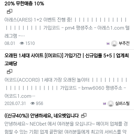
20% 무한매충 10%
새창으로 보기
아레스(ARES) 1+2 이벤트 진행 중! ㅣㅣㅣㅣㅣㅣㅣㅣㅣㅣㅣㅣㅣ
ㅣㅣㅣㅣㅣㅣㅣㅣㅣ 가입코드 - pm4 평생주소 - 아레스1.com 텔
레그램 -…
등록일
조회
등록자
08.01
1510
부추전
오래된 1세대 사이트 [(어코드)] 가입기간 | 신규입플 5+5 | 업계최
고배당
새창으로 보기
어코드(ACCORD) 1세대 가장 오래된 놀이터 ㅣㅣㅣㅣㅣㅣㅣㅣㅣ
ㅣㅣㅣㅣㅣㅣㅣㅣㅣㅣㅣㅣㅣ 가입코드 - bmw6060 평생주소 -
어코드1.com…
등록일
조회
등록자
2026.07.31
956
실버스틸
새창으로 보기
((신규40%)) 안녕하세요, 네오벳입니다
안녕하세요~ NEObet 에서 여러분을 모십니다~ 메이저 업체를 경
험할 수 있는 기회! 업계 끝판왕! 여러분들에게 최고의 서비스를 약