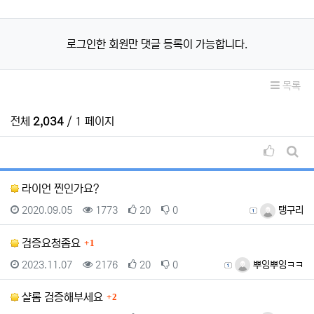
로그인한 회원만 댓글 등록이 가능합니다.
목록
전체
2,034
/ 1 페이지
추천순 
게시
라이언 찐인가요?
등록일
조회
추천
비추천
등록자
2020.09.05
1773
20
0
탱구리
댓글
검증요청좀요
1
등록일
조회
추천
비추천
등록자
2023.11.07
2176
20
0
뿌잉뿌잉ㅋㅋ
댓글
샬롬 검증해부세요
2