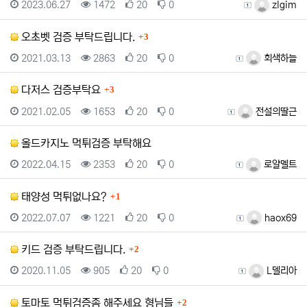
등록일
조회
추천
비추천
등록자
2023.06.27
1472
20
0
zlgim
댓글
오초벳 검증 부탁드립니다.
3
등록일
조회
추천
비추천
등록자
2021.03.13
2863
20
0
회색하늘
댓글
다저스 검증부탁요
3
등록일
조회
추천
비추천
등록자
2021.02.05
1653
20
0
전설의딸근
올드카지노 먹튀검증 부탁해요
등록일
조회
추천
비추천
등록자
2022.04.15
2353
20
0
로얄멜트
댓글
태양성 먹튀없나요?
1
등록일
조회
추천
비추천
등록자
2022.07.07
1221
20
0
haox69
댓글
키드 검증 부탁드립니다.
2
등록일
조회
추천
비추천
등록자
2020.11.05
905
20
0
L델리아
댓글
토마토 먹튀검증좀 해주세요 형님들
2