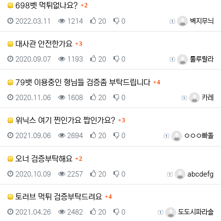
댓글
698벳 먹튀없나요?
2
등록일
조회
추천
비추천
등록자
2022.03.11
1214
20
0
벽지무늬
댓글
대사관 안전한가요
3
등록일
조회
추천
비추천
등록자
2020.09.07
1193
20
0
룰루랄라
댓글
79뱃 이용중인 형님들 검증좀 부탁드립니다
4
등록일
조회
추천
비추천
등록자
2020.11.06
1608
20
0
카레
댓글
위닉스 여기 찐인가요 짭인가요?
3
등록일
조회
추천
비추천
등록자
2021.09.06
2694
20
0
ㅇㅇㅇ빠돌
댓글
오너 검증부탁해요
2
등록일
조회
추천
비추천
등록자
2020.10.09
2257
20
0
abcdefg
댓글
토러브 먹튀 검증부탁드려요
4
등록일
조회
추천
비추천
등록자
2021.04.26
2482
20
0
도도시파라솔