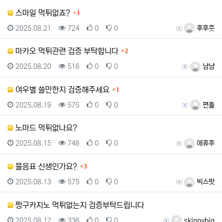
댓글
스마일 먹튀없죠?
1
등록일
조회
추천
비추천
등록자
2025.08.21
724
0
0
후후훗
댓글
마카오 먹튀관련 검증 부탁합니다
2
등록일
조회
추천
비추천
등록자
2025.08.20
516
0
0
냠냠
댓글
여우별 쓸만한지 검증해주세요
1
등록일
조회
추천
비추천
등록자
2025.08.19
575
0
0
편돌
노마드 먹튀없나요?
등록일
조회
추천
비추천
등록자
2025.08.15
748
0
0
에휴후
댓글
물음표 신생인가요?
3
등록일
조회
추천
비추천
등록자
2025.08.13
575
0
0
빅스팟
짱구카지노 먹튀없는지 검증부탁드립니다
등록일
조회
추천
비추천
등록자
2025.08.12
336
0
0
skinnybig