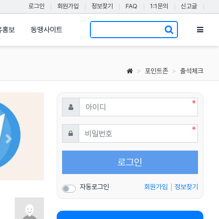
로그인
회원가입
정보찾기
FAQ
1:1문의
신고글
유홍보
동맹사이트
포인트존
출석체크
필수
아이디
필수
비밀번호
Next
로그인
자동로그인
회원가입
정보찾기