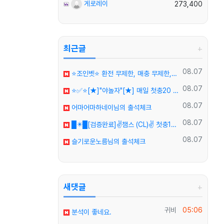
게로레이
273,400
최근글
등록일
08.07
⭐조인벳⭐ 환전 무제한, 매충 무제한, 혜택 무제한
등록일
08.07
⭐️✅⭐️[★]"야놀자"[★] 매일 첫충20 매충10 연장미포 축구승옵 ⭐️✅⭐️
등록일
08.07
어마어마하네이님의 출석체크
등록일
08.07
█✴️█[검증완료]✌️챔스 (CL)✌️ 첫충10% 연장미포 단폴OK █✴️█
등록일
08.07
슬기로운노름님의 출석체크
새댓글
등록자
등록일
귀비
05:06
분석이 좋네요.