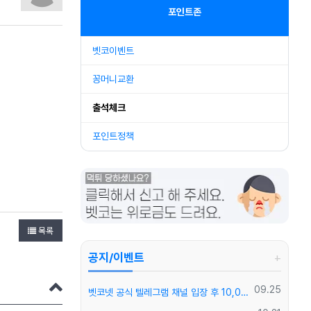
포인트존
벳코이벤트
꽁머니교환
출석체크
포인트정책
목록
공지/이벤트
등록일
09.25
벳코넷 공식 텔레그램 채널 입장 후 10,000원 즉시 받아가세요.