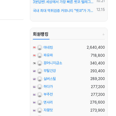
등록일
10.21
3분답변! 세상에서 가장 빠른 벳코 텔레그램을 만나보세요.
등록일
12.15
국내 최대 먹튀검증 커뮤니티 "벳코"가 가오픈하였습니다.
회원랭킹
마네킹
2,640,400
파유파
718,800
꽁머니지급소
340,400
무탈건강
293,400
실버스틸
289,200
하다가
277,200
부추전
277,200
면사리
276,600
자몽맛
273,900