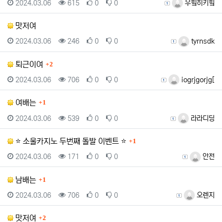
등록일
조회
추천
비추천
등록자
2024.03.06
615
0
0
우힠히키힠
맛저여
등록일
조회
추천
비추천
등록자
2024.03.06
246
0
0
tyrnsdk
댓글
퇴근이여
2
등록일
조회
추천
비추천
등록자
2024.03.06
706
0
0
iogrjgorjg[
댓글
여배는
1
등록일
조회
추천
비추천
등록자
2024.03.06
539
0
0
라라디딩
댓글
⭐️ 소울카지노 두번째 돌발 이벤트 ⭐️
1
등록일
조회
추천
비추천
등록자
2024.03.06
171
0
0
안전
댓글
남배는
1
등록일
조회
추천
비추천
등록자
2024.03.06
706
0
0
오렌지
댓글
맛저여
2