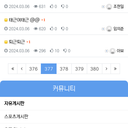
등록일
조회
추천
비추천
등록자
2024.03.06
631
0
0
조현일
댓글
태근여태근 @@
1
등록일
조회
추천
비추천
등록자
2024.03.06
620
0
0
임의준
댓글
퇴근퇴근
1
등록일
조회
추천
비추천
등록자
2024.03.06
296
10
0
아뵤
(first)
(previous)
(current)
(next)
(last)
376
377
378
379
380
커뮤니티
자유게시판
스포츠게시판