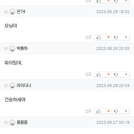
신고
0
0
끈74님의 댓글
작성일
끈74
2023.06.26 19:32
모닝야
추천
비추천
신고
0
0
박종하님의 댓글
작성일
박종하
2023.06.26 20:33
파이팅여.
추천
비추천
신고
0
0
라이디나님의 댓글
작성일
라이디나
2023.06.26 20:54
건승하세여
추천
비추천
신고
0
0
음음음님의 댓글
작성일
음음음
2023.06.27 00:19