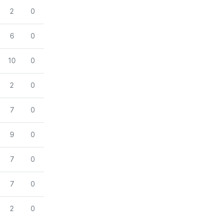
추천
비추천
2
0
추천
비추천
6
0
추천
비추천
10
0
추천
비추천
2
0
추천
비추천
7
0
추천
비추천
9
0
추천
비추천
7
0
추천
비추천
7
0
추천
비추천
2
0