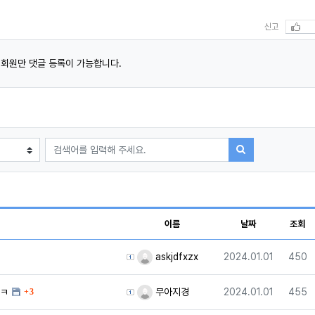
신고
회원만 댓글 등록이 가능합니다.
검색어
검색하기
이름
날짜
조회
등록자
등록일
조회
askjdfxzx
2024.01.01
450
댓글
등록자
등록일
조회
ㅋㅋ
무아지경
2024.01.01
455
3