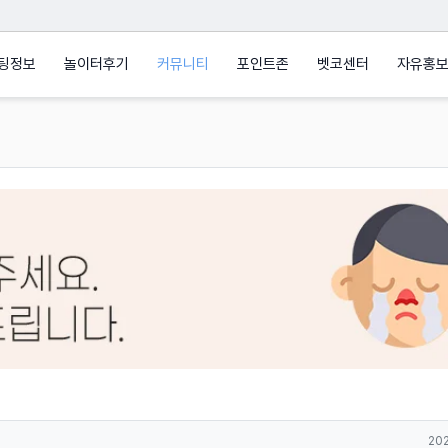
팅정보
놀이터후기
커뮤니티
포인트존
벳코센터
자유홍
작
202