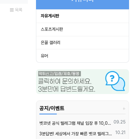
목록
자유게시판
스포츠게시판
은꼴 갤러리
유머
공지/이벤트
등록일
09.25
벳코넷 공식 텔레그램 채널 입장 후 10,000원 즉시 받아가세요.
등록일
10.21
3분답변! 세상에서 가장 빠른 벳코 텔레그램을 만나보세요.