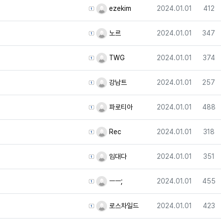
등록자
등록일
조회
ezekim
2024.01.01
412
등록자
등록일
조회
노르
2024.01.01
347
등록자
등록일
조회
TWG
2024.01.01
374
등록자
등록일
조회
강남트
2024.01.01
257
등록자
등록일
조회
파로티아
2024.01.01
488
등록자
등록일
조회
Rec
2024.01.01
318
등록자
등록일
조회
임대다
2024.01.01
351
등록자
등록일
조회
ㅡㅡ;
2024.01.01
455
등록자
등록일
조회
로스차일드
2024.01.01
423