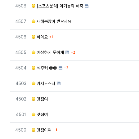
번호
4508
[스포츠분석] 이기동의 해축
번호
4507
새해복많이 받으세요
댓글
번호
4506
하이요
1
댓글
번호
4505
예상하지 못하게
2
댓글
번호
4504
식후커 @@
2
번호
4503
카지노스타
번호
4502
맛점여
번호
4501
맛점여
댓글
번호
4500
맛점이여
1