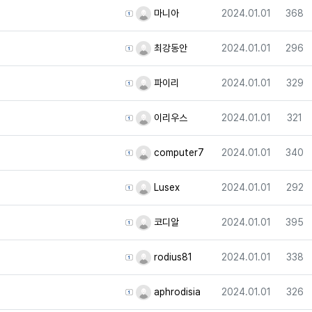
등록자
등록일
조회
마니아
2024.01.01
368
등록자
등록일
조회
최강동안
2024.01.01
296
등록자
등록일
조회
파이리
2024.01.01
329
등록자
등록일
조회
이리우스
2024.01.01
321
등록자
등록일
조회
computer7
2024.01.01
340
등록자
등록일
조회
Lusex
2024.01.01
292
등록자
등록일
조회
코디알
2024.01.01
395
등록자
등록일
조회
rodius81
2024.01.01
338
등록자
등록일
조회
aphrodisia
2024.01.01
326