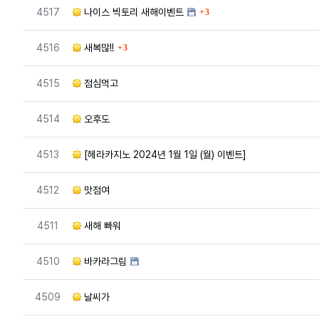
댓글
번호
4517
나이스 빅토리 새해이벤트
3
댓글
번호
4516
새복많!!
3
번호
4515
점심먹고
번호
4514
오후도
번호
4513
[헤라카지노 2024년 1월 1일 (월) 이벤트]
번호
4512
맛점여
번호
4511
새해 빠워
번호
4510
바카라그림
번호
4509
날씨가