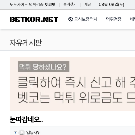
상단 네비
토토사이트 먹튀검증
벳코넷
즐겨찾기
새글
08월 08일(토)
메인 메뉴
BETKOR.NET
공식보증업체
먹튀검증
베
자유게시판
Previous
눈따갑네오..
작성자 정보
작성
일등사위