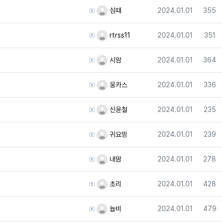
등록자
등록일
조회
심때
2024.01.01
355
등록자
등록일
조회
rtrss11
2024.01.01
351
등록자
등록일
조회
시암
2024.01.01
364
등록자
등록일
조회
웅카스
2024.01.01
336
등록자
등록일
조회
신윤철
2024.01.01
235
등록자
등록일
조회
귀요밍
2024.01.01
239
등록자
등록일
조회
내맘
2024.01.01
278
등록자
등록일
조회
초리
2024.01.01
428
등록자
등록일
조회
늅비
2024.01.01
479