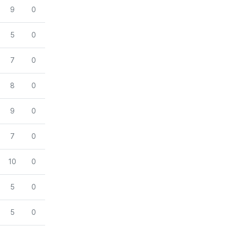
추천
비추천
9
0
추천
비추천
5
0
추천
비추천
7
0
추천
비추천
8
0
추천
비추천
9
0
추천
비추천
7
0
추천
비추천
10
0
추천
비추천
5
0
추천
비추천
5
0