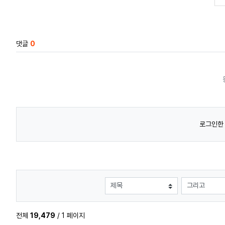
관련자료
댓글
0
로그인한 
검색대상
전체
19,479
/ 1 페이지