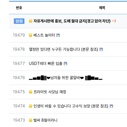
번호
제목
댓글
공지사항
자유게시판에 홍보, 도배 절대 금지(경고 없이 차단)
2
번호
19479
베스트 놀이터
번호
19478
열정만 있다면 누구든 가능합니다 (본문 참조)
번호
19477
USDT테더 빠른 입출
번호
19476
▂▅▇█▓❤️남자들 위한 꿀알바❤️ ▓█▇▅▂
번호
19475
프라이빗 사모님 매칭
번호
19474
인생이 바뀔 수 있습니다 고수익 보장 (본문 참조)
번호
19473
벌써 8월이라니