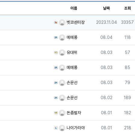
이름
날짜
조회
등록자
등록일
조회
벳코센터장
2023.11.04
33357
등록자
등록일
조회
메메롱
08.04
118
등록자
등록일
조회
유대위
08.03
57
등록자
등록일
조회
메메롱
08.03
85
등록자
등록일
조회
손문선
08.03
79
등록자
등록일
조회
손문선
08.02
189
등록자
등록일
조회
돈좀벌자
08.01
182
등록자
등록일
조회
나이가라야
08.01
218