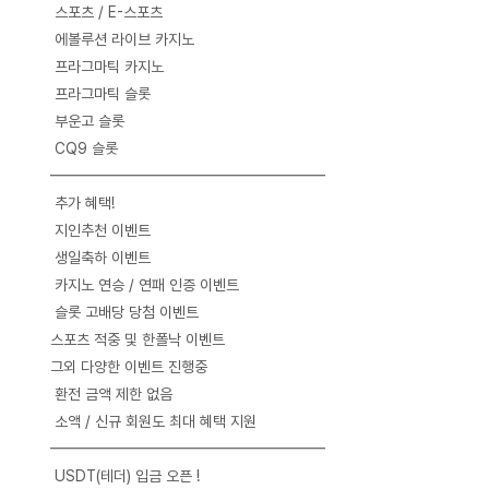
스포츠 / E-스포츠
에볼루션 라이브 카지노
프라그마틱 카지노
프라그마틱 슬롯
부운고 슬롯
CQ9 슬롯
━━━━━━━━━━━━━━━━━━
추가 혜택!
지인추천 이벤트
생일축하 이벤트
카지노 연승 / 연패 인증 이벤트
슬롯 고배당 당첨 이벤트
스포츠 적중 및 한폴낙 이벤트
그외 다양한 이벤트 진행중
환전 금액 제한 없음
소액 / 신규 회원도 최대 혜택 지원
━━━━━━━━━━━━━━━━━━
USDT(테더) 입금 오픈 !