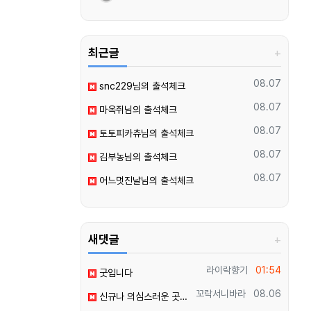
최근글
등록일
08.07
snc229님의 출석체크
등록일
08.07
마옥쥐님의 출석체크
등록일
08.07
토토피카츄님의 출석체크
등록일
08.07
김부농님의 출석체크
등록일
08.07
어느멋진날님의 출석체크
새댓글
등록자
등록일
라이락향기
01:54
굿입니다
등록자
등록일
꼬락서니바라
08.06
신규나 의심스러운 곳은 먼저 벳코넷에서 검색해보세요.