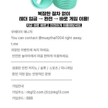
무에타이 매니저
You can contact @muaythai1004 right away.
t.me
과장된 이벤트에 속지 마세요.
안전한 놀이터에서 마음 편하게 이용하세요.
━━━━━━━━━━━━━━━━━━
검증된 안전 카지노 / 슬롯 / 스포츠 / 미니게임
환전 걱정 없는 안정적인 운영
━━━━━━━━━━━━━━━━━━
가입안내
가입주소 : nbg12.com (또는)nbg13.com
가입코드 : BBB