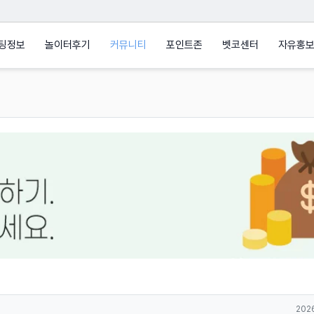
팅정보
놀이터후기
커뮤니티
포인트존
벳코센터
자유홍
작성
2026