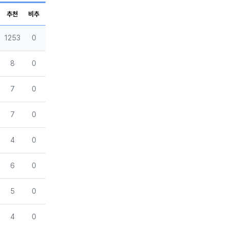
게시판 검색
추천
비추
추천
비추천
1253
0
추천
비추천
8
0
추천
비추천
7
0
추천
비추천
7
0
추천
비추천
4
0
추천
비추천
6
0
추천
비추천
5
0
추천
비추천
4
0