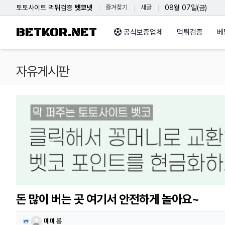
상단 네비
토토사이트 먹튀검증
벳코넷
즐겨찾기
새글
08월 07일(금)
메인 메뉴
BETKOR.NET
공식보증업체
먹튀검증
베
자유게시판
Previous
돈 많이 버는 곳 여기서 안전하게 놀아요~
작성자 정보
작성
메메롱