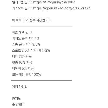
텔레그램 문의 : https://t.me/muaythai1004
카카오톡 문의 : https://open.kakao.com/o/sAJcrzYh
위 아이디 외 전부 사칭입니다.
━━━━━━━━━━━━━━━━━━
회원 혜택 안내!
카지노 콤푸 최대 1%
슬롯 콤푸 최대 3.5%
스포츠 2.5% / 미니게임 2%
테더 입금 가능
첫충 10% 지급
페이백 5% 지급
모든 게임 롤링 100%
━━━━━━━━━━━━━━━━━━
게임 라인업!
카지노
슬롯게임