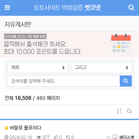
메뉴
토토사이트 먹튀검증
벳코넷
자유게시판
Previous
Next
검색대상
검색어
검색하
전체
19,506
/ 480 페이지
게시물 
게시
버팔로 플로리다
등록일
조회
추천
비추천
등록자
2024.02.16
377
0
0
베이스북