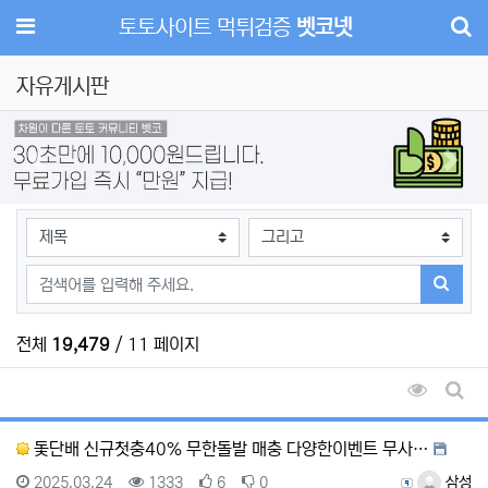
메뉴
토토사이트 먹튀검증
벳코넷
자유게시판
Previous
Next
검색대상
검색어
검색하
전체
19,479
/ 11 페이지
조회순 
게시
돛단배 신규첫충40% 무한돌발 매충 다양한이벤트 무사…
등록일
조회
추천
비추천
등록자
2025.03.24
1333
6
0
삼성