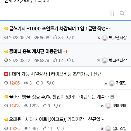
전체
27,249
/ 1 페이지
게시물 
게시
글쓰기시 -1000 포인트가 차감되며 1일 1글만 작성…
등록일
조회
추천
비추천
등록자
2023.05.24
6608
84
0
벳코센터장
댓글
꽁머니 홍보 게시판 이용안내
1
등록일
조회
추천
비추천
등록자
2023.03.12
5879
12
0
벳코센터장
[[테더 가능 시원상사]] 라이브베팅 조합가능 | 신규…
등록일
조회
추천
비추천
등록자
12:06
3
0
0
자몽맛
❤️조로벳❤️ 첫충 40% 환전이 있어도 이벤트는 계속…
등록일
조회
추천
비추천
등록자
11:08
1293
9
0
뽀삐뽀삐
오래된 1세대 사이트 [(어코드)] 가입기간 | 신규입…
등록일
조회
추천
비추천
등록자
10:25
2497
11
0
실버스틸