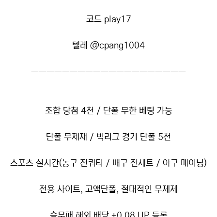
코드 play17
텔레 @cpang1004
ㅡㅡㅡㅡㅡㅡㅡㅡㅡㅡㅡㅡㅡㅡㅡㅡㅡㅡㅡㅡ
조합 당첨 4천 / 단폴 무한 베팅 가능
단폴 무제재 / 빅리그 경기 단폴 5천
스포츠 실시간(농구 전쿼터 / 배구 전세트 / 야구 매이닝)
전용 사이트, 고액단폴, 절대적인 무제제
승무패 해외 배당 +0.08 UP 등록