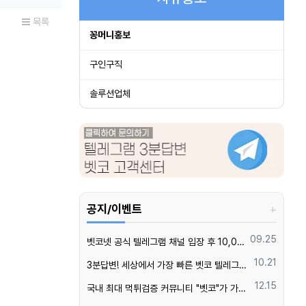
목록
꽁머니홍보
구인구직
솔루션업체
공지/이벤트
등록일
09.25
벳코넷 공식 텔레그램 채널 입장 후 10,000원 즉시 받아가세요.
등록일
10.21
3분답변! 세상에서 가장 빠른 벳코 텔레그램을 만나보세요.
등록일
12.15
국내 최대 먹튀검증 커뮤니티 "벳코"가 가오픈하였습니다.