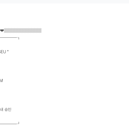
▒☜❤️▒▒▒▒▒▒▒▒▒▒▒▒▒
───────┒
U "
M
내 승인
───────┚