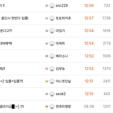
등록자
등록일
조회
!!
snc229
12:59
733
등록자
등록일
조회
플 올인시 한번더 입플!
토토피카츄
12:57
1738
등록자
등록일
조회
준다고?!
마징가
12:54
1618
등록자
등록일
조회
대박혜택!
마옥쥐
12:54
2174
등록자
등록일
조회
베라소니
12:52
1936
등록자
등록일
조회
!!
김부농
12:52
1370
등록자
등록일
조회
+2 입플+입플?!!
어느멋진날
12:51
2411
등록자
등록일
조회
seok2
12:15
443
등록자
등록일
조회
콤프지급█]⭐️]
젠츄리챙짱
08.08
1201