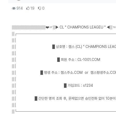
컨텐츠 정보
조회
추천
비추천
914
19
0
본문
▒▒▒▒▒▒▒▒▒▒▒▒▒❤️☞▒▶ CL " CHAMPIONS LEAGEU " ◀
▒┌─────────────────────────────────────
▒│
▒│ █ 상호명 : 챔스 (CL) " CHAMPIONS LEAGE
▒│
▒│ █ 회원 주소 : CL-1001.COM
▒│
▒│ █ 평생 주소 : 챔스주소.COM or 챔스평생주소.CO
▒│
▒│ █ 가입코드 : s1234
▒│
▒│ █ 간단한 명의 조회 후, 문제없으면 승인전화 없이 10분이
▒│
▒└─────────────────────────────────────