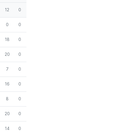
추천
비추천
12
0
추천
비추천
0
0
추천
비추천
18
0
추천
비추천
20
0
추천
비추천
7
0
추천
비추천
16
0
추천
비추천
8
0
추천
비추천
20
0
추천
비추천
14
0