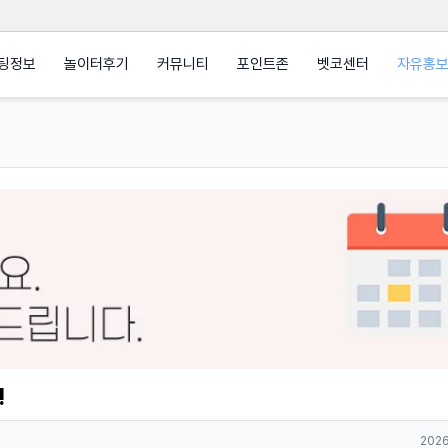
팅정보
놀이터후기
커뮤니티
포인트존
벳코센터
자유홍
!
작성
2026