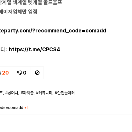
관계열 색계열 벳계열 골드울프
메이저업체만 입점
siteparty.com/?recommend_code=comadd
디 :
https://t.me/CPCS4
20
0
추천
비추천
신고
트
,
#꽁머니
,
#파워볼
,
#커뮤니티
,
#안전놀이터
회 연결
_code=comadd
1