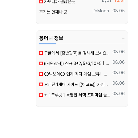
by01
10:31
가보니까 괜찮은듯
등록자
등록일
DrMoon
08.05
후기는 언제나 굳
꽁머니 정보
등록일
08.06
구글에서 [홍반광고]를 검색해 보세요 | 토토홍보 | 카지노홍보 | 커뮤니티홍보
등록일
08.06
((시원상사)) 신규 3+2/5+3/10+5 | 당첨상한 3천만 | 라이브베팅 조합가능
등록일
08.06
⭕️빅보이⭕️ 업계 최다 게임 보유!! 깔끔하고 보기 쉬운 UI 편하게 놀자
등록일
08.06
오래된 1세대 사이트 [(어코드)] 가입기간 | 신규입플 5+5 | 업계최고배당
등록일
08.06
⭐ [ 크루벳 ] 특별한 혜택 프리미엄 놀이터⭐