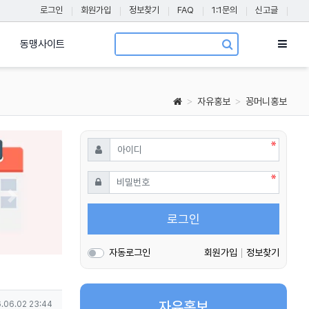
로그인
회원가입
정보찾기
FAQ
1:1문의
신고글
보
동맹사이트
자유홍보
꽁머니홍보
필수
아이디
필수
비밀번호
Next
로그인
자동로그인
회원가입
정보찾기
일
자유홍보
.06.02 23:44