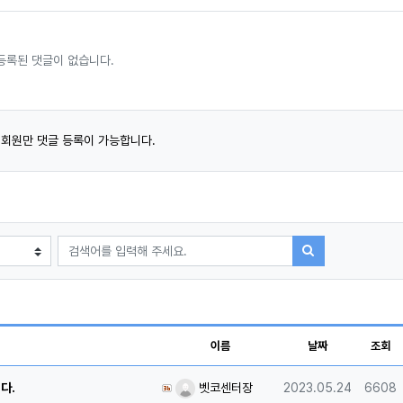
등록된 댓글이 없습니다.
회원만 댓글 등록이 가능합니다.
검색어
검색하기
이름
날짜
조회
등록자
등록일
조회
다.
벳코센터장
2023.05.24
6608