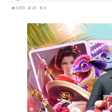
컨텐츠 정보
조회
추천
비추천
1,653
20
0
본문