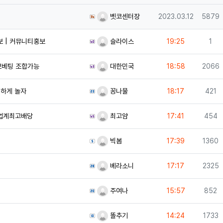
등록자
등록일
조회
벳코센터장
2023.03.12
5879
등록자
등록일
조회
보 | 커뮤니티홍보
슬라이스
19:25
1
등록자
등록일
조회
라이브베팅 조합가능
대한민국
18:58
2066
등록자
등록일
조회
편하게 놀자
꽁나물
18:17
421
등록자
등록일
조회
| 업계최고배당
최고얌
17:41
454
등록자
등록일
조회
빅봄
17:39
1360
등록자
등록일
조회
베라소니
17:17
2325
등록자
등록일
조회
주여나
15:57
852
등록자
등록일
조회
똘추기
14:24
1733