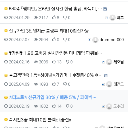
타짜4 『챔피언』 온라인 실시간 현금 홀덤, 바둑이, …
등록일
조회
추천
비추천
등록자
2024.01.29
2117
8
0
먀호
신규가입 3만원지급 롤링후 최대10환전가능
등록일
조회
추천
비추천
등록자
2024.02.07
2904
0
0
drummer000
❣️가린❣️ 1.96 고배당 실시간전문 미니게임 파워볼…
등록일
조회
추천
비추천
등록자
2024.02.16
3006
13
0
세호님
☀️고객만족 1등⭐️하이벳⭐️가입머니 ❄️첫충40% ❄…
등록일
조회
추천
비추천
등록자
2025.04.09
1693
7
0
레전드
⭐️더노트⭐️ 신규가입 30% / 매충 5% / 페이벡…
등록일
조회
추천
비추천
등록자
2024.02.19
1802
14
0
도수리
즉시환3꽁 최대10환 블랙ok승전x