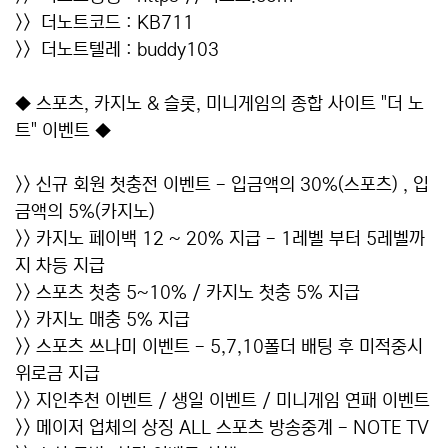
>> 더노트코드 : KB711
>> 더노트텔레 : buddy103
◆ 스포츠, 카지노 & 슬롯, 미니게임의 종합 사이트 "더 노
트" 이벤트 ◆
>> 신규 회원 첫충전 이벤트 - 입금액의 30%(스포츠) , 입
금액의 5%(카지노)
>> 카지노 페이백 12 ~ 20% 지급 - 1레벨 부터 5레벨까
지 차등 지급
>> 스포츠 첫충 5~10% / 카지노 첫충 5% 지급
>> 카지노 매충 5% 지급
>> 스포츠 쓰나미 이벤트 - 5,7,10폴더 배팅 후 미적중시
위로금 지급
>> 지인추천 이벤트 / 생일 이벤트 / 미니게임 연패 이벤트
>> 메이저 업체의 상징 ALL 스포츠 방송중계 - NOTE TV