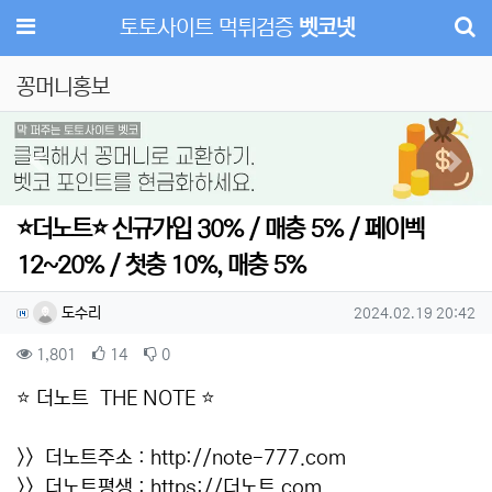
메뉴
토토사이트 먹튀검증
벳코넷
꽁머니홍보
Previous
Next
⭐️더노트⭐️ 신규가입 30% / 매충 5% / 페이벡
12~20% / 첫충 10%, 매충 5%
작성자 정보
작성
작성일
도수리
2024.02.19 20:42
컨텐츠 정보
조회
추천
비추천
1,801
14
0
본문
⭐️ 더노트 THE NOTE ⭐️
>> 더노트주소 :
http://note-777.com
>> 더노트평생 : https://더노트.com