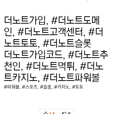
더노트가입, #더노트도메
인, #더노트고객센터, #더
노트토토, #더노트슬롯
더노트가입코드, #더노트추
천인, #더노트먹튀, #더노
트카지노, #더노트파워볼
#파워볼, #스포츠, #슬롯, #카지노, #토토