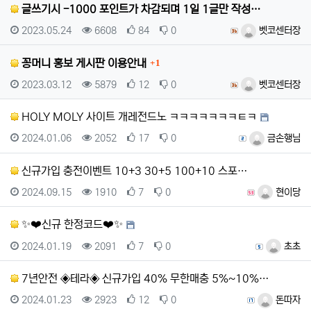
글쓰기시 -1000 포인트가 차감되며 1일 1글만 작성…
등록일
조회
추천
비추천
등록자
2023.05.24
6608
84
0
벳코센터장
댓글
꽁머니 홍보 게시판 이용안내
1
등록일
조회
추천
비추천
등록자
2023.03.12
5879
12
0
벳코센터장
HOLY MOLY 사이트 개레전드노 ㅋㅋㅋㅋㅋㅋㅋㅌㅋ
등록일
조회
추천
비추천
등록자
2024.01.06
2052
17
0
금손행님
신규가입 충전이벤트 10+3 30+5 100+10 스포…
등록일
조회
추천
비추천
등록자
2024.09.15
1910
7
0
현이당
✨❤️신규 한정코드❤️✨
등록일
조회
추천
비추천
등록자
2024.01.19
2091
7
0
초초
7년안전 ◈테라◈ 신규가입 40% 무한매충 5%~10%…
등록일
조회
추천
비추천
등록자
2024.01.23
2923
12
0
돈따자