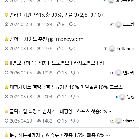
등록일
조회
추천
비추천
등록자
2024.02.23
2027
0
0
에보올루션
♬라이거♬ 가입첫충 30%, 입플 3+2,5+3,10+…
등록일
조회
추천
비추천
등록자
2024.02.29
2134
8
0
트로짱
꽁머니 사이트 추천 gg-money.com
등록일
조회
추천
비추천
등록자
2024.03.03
2776
0
0
hellaniur
[[홍보대행 1등업체]] 토토홍보 | 카지노홍보 | 커…
등록일
조회
추천
비추천
등록자
2026.01.05
1238
16
0
면사리
대형사이트 ▣땅콩▣ 신규가입40% 매일돌발10% 크로스…
등록일
조회
추천
비추천
등록자
2024.03.08
2094
14
0
밍탱
클릭계열 최장수 받치기 " 태평양 " 스포츠 첫충5% …
등록일
조회
추천
비추천
등록자
2025.04.20
1482
15
0
한둘래
▶뉴헤븐◀카지노 & 슬롯 / 첫충 15%, 매충 8%,…