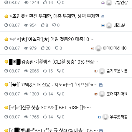
등록일
조회
추천
비추천
등록자
08.07
1249
16
0
무탈건강
⭐조인벳⭐ 환전 무제한, 매충 무제한, 혜택 무제한
등록일
조회
추천
비추천
등록자
08.07
954
8
0
베라소니
⭐️✅⭐️[★]"야놀자"[★] 매일 첫충20 매충10 …
등록일
조회
추천
비추천
등록자
08.07
979
20
0
어마어마하네이
█✴️█[검증완료]✌️챔스 (CL)✌️ 첫충10% 연장…
등록일
조회
추천
비추천
등록자
08.07
2066
16
0
슬기로운노름
][❤️][ 고액&테더 전용토지노⭐️F-1 "에프원"⭐…
등록일
조회
추천
비추천
등록자
08.07
1309
14
0
문어지지마요
[✅[✅]신규 첫충 30%✨[[ BET RISE ]]✨…
등록일
조회
추천
비추천
등록자
08.07
1765
14
0
우루룻까꽁
[⭐️[█【벳세븐"BET7"】신규 첫40% 매충10% …