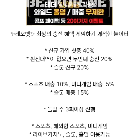
✨레오벳✨ 최상의 충전 혜택 게임하기 쾌적한 놀이터
* 신규 가입 첫충 40%
* 환전내역이 없으면 두번째 충전 20%
* 슬롯 신규 20%
* 스포츠 매충 10%, 미니게임 매충 5%
* 슬롯 매충 15%
* 돌발 주 3회이상 진행
* 스포츠, 해외형 스포츠, 미니게임
* 라이브카지노, 슬롯, 홀덤 이용가능