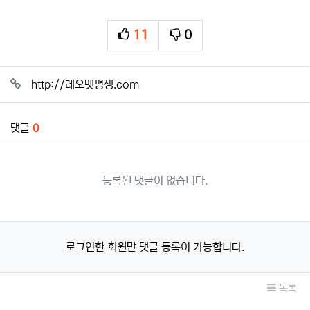
11
0
추천
비추천
관련자료
http://레오벳평생.com
댓글
0
등록된 댓글이 없습니다.
로그인한 회원만 댓글 등록이 가능합니다.
목록