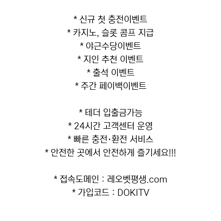
* 신규 첫 충전이벤트
* 카지노, 슬롯 콤프 지급
* 야근수당이벤트
* 지인 추천 이벤트
* 출석 이벤트
* 주간 페이백이벤트
* 테더 입출금가능
* 24시간 고객센터 운영
* 빠른 충전·환전 서비스
* 안전한 곳에서 안전하게 즐기세요!!!
* 접속도메인 : 레오벳평생.com
* 가입코드 : DOKITV