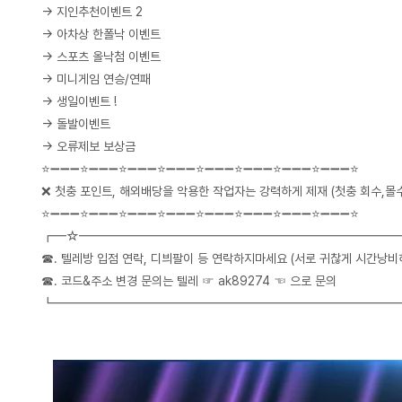
→ 지인추천이벤트 2
→ 아차상 한폴낙 이벤트
→ 스포츠 올낙첨 이벤트
→ 미니게임 연승/연패
→ 생일이벤트 !
→ 돌발이벤트
→ 오류제보 보상금
⭐️➖➖➖⭐️➖➖➖⭐️➖➖➖⭐️➖➖➖⭐️➖➖➖⭐️➖➖➖⭐️➖➖➖⭐️➖➖➖⭐️
❌ 첫충 포인트, 해외배당을 악용한 작업자는 강력하게 제재 (첫충 회수,몰수
⭐️➖➖➖⭐️➖➖➖⭐️➖➖➖⭐️➖➖➖⭐️➖➖➖⭐️➖➖➖⭐️➖➖➖⭐️➖➖➖⭐️
┏━☆━━━━━━━━━━━━━━━━━━━━━━━━━
☎. 텔레방 입점 연락, 디븨팔이 등 연락하지마세요 (서로 귀찮게 시간낭
☎. 코드&주소 변경 문의는 텔레 ☞ ak89274 ☜ 으로 문의
┗━━━━━━━━━━━━━━━━━━━━━━━━━━━