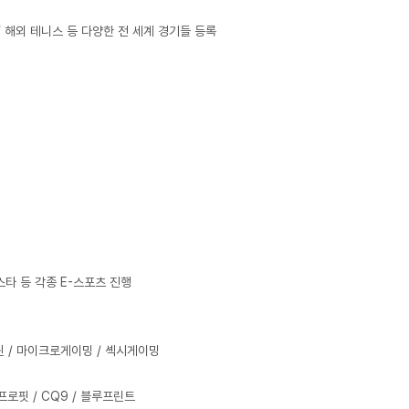
 / 해외 테니스 등 다양한 전 세계 경기들 등록
 스타 등 각종 E-스포츠 진행
윈 / 마이크로게이밍 / 셱시게이밍
프로핏 / CQ9 / 블루프린트