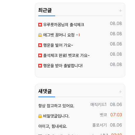
최근글
등록일
08.08
우루룻까꽁님의 출석체크
댓글
등록일
08.08
에그벳 꽁머니 요청
1
등록일
08.08
행운을 빌어 가요~
등록일
08.08
출석체크 완료! 벳코로 가요~
등록일
08.08
행운을 받아 출발합니다!
새댓글
등록자
등록일
매직키드1
08.06
항상 참고하고 있어요.
등록자
등록일
벳코
07:03
비밀댓글입니다.
등록자
등록일
홀로서기
08.06
아이고, 힘내세요.
등록자
등록일