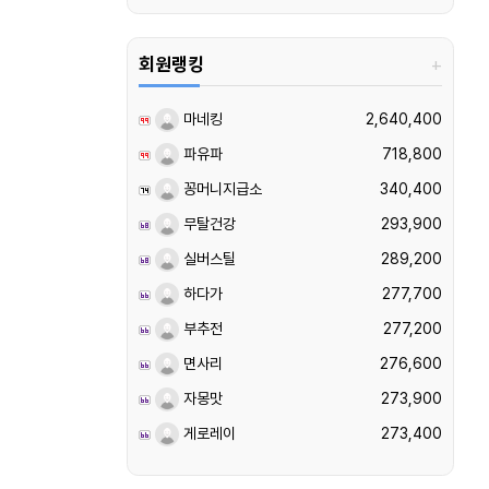
회원랭킹
마네킹
2,640,400
파유파
718,800
꽁머니지급소
340,400
무탈건강
293,900
실버스틸
289,200
하다가
277,700
부추전
277,200
면사리
276,600
자몽맛
273,900
게로레이
273,400