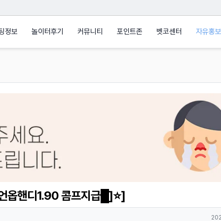
팅정보
놀이터후기
커뮤니티
포인트존
벳코센터
자유홍
 언옵핸디1.90 콤프지급█]⭐️]
작
202