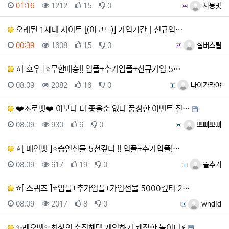
등록일
조회
추천
비추천
등록자
01:16
1212
15
0
자몽맛
오래된 1세대 사이트 [(어코드)] 가입기간 | 신규입…
등록일
조회
추천
비추천
등록자
00:39
1608
15
0
실버스틸
⭐[ 호우 ]⭐️무한매충!! 입플+추가입플+신규가입 5…
등록일
조회
추천
비추천
등록자
08.09
2082
16
0
나이가라야
❤️조로벳❤️ 이보다 더 좋을순 없다 풍성한 이벤트 진…
등록일
조회
추천
비추천
등록자
08.09
930
6
0
뽀삐뽀삐
⭐[ 메인벳 ]⭐승인선물 5천깊티 !! 입플+추가입플!…
등록일
조회
추천
비추천
등록자
08.09
617
19
0
똘추기
⭐[ 스퀴즈 ]⭐입플+추가입플+가입선물 5000깊티 2…
등록일
조회
추천
비추천
등록자
08.09
2017
8
0
wndid
✨레오벳✨최상의 충전혜택 게임하기 쾌적한 놀이터⚡️