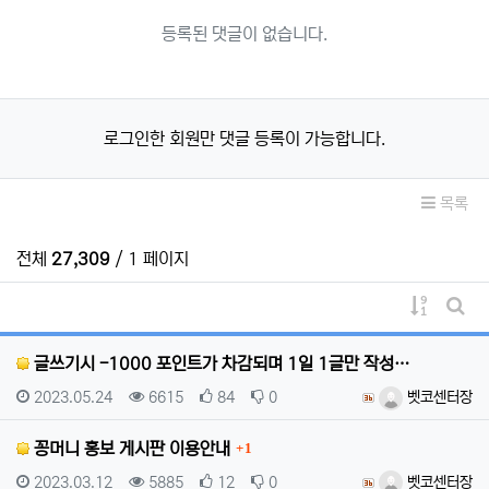
등록된 댓글이 없습니다.
로그인한 회원만 댓글 등록이 가능합니다.
목록
전체
27,309
/ 1 페이지
게시물 
게시
글쓰기시 -1000 포인트가 차감되며 1일 1글만 작성…
등록일
조회
추천
비추천
등록자
2023.05.24
6615
84
0
벳코센터장
댓글
꽁머니 홍보 게시판 이용안내
1
등록일
조회
추천
비추천
등록자
2023.03.12
5885
12
0
벳코센터장