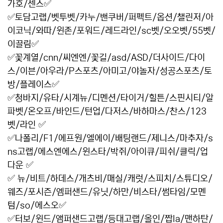
가호/센스✅
✅토담고랩/벳투벳/카누/밴쿠버/퍼펙트/옵션/챌린저/아
이코닉/와따/윈존/포워드/레드라인/sc벳/오오벳/55벳/
이끌림✅
✅꽃계열/cnn/씨엔엔/꽃길/asd/ASD/더사이드/다이
스/이븐/아우라/P스포츠/아미고/야놀자/성공스포츠/토
방/플레이스✅
✅청바지/유타/시계뉴/디멘션/타이거/힐튼/스핀시티/알
파벳/온오프/바인드/턴업/다저스/바하마스/찬스/123
벳/라인 ✅
✅나폴리/F1/에프원/엘에이/배팅랜드/제니스/마추자/s
ns고랩/에스엔에스/윈스타/박쥐/아이큐/피쉬/클릭/업
다운 ✅
✅ 뉴/비트/하데스/개츠비/매실/캐럿/스피치/스튜디오/
웨즈/포시즌/엠퍼샌드/유닛/하만/비스타/썸타임/모멘
텀/so/에스오✅
✅터보/윈드/앰퍼샌드고랩/등대고랩/올인/짭la/맨하탄/