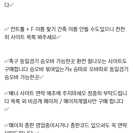
다✅
✅ 컨트롤 + F 이름 찾기 간혹 이름 안뜰 수도있으니 천천
히 사이트 목록 봐주세요✅
✅축구 동일경기 승오바 가능한곳 환전 잘나오는 사이트도
구매합니다 승오바 묶여있는거x 승따로 오바따로 동일경기
승오바 가능한곳✅
✅배너 사이트 연락 애초에 주지마세오 정중히 부탁드립니
다 목록 외 비공개 메이저 / 메이저계열사만 구매 합니다
✅
✅메이저 총판 영업중이시거나 총판코드 있으셔도 꼭 연락