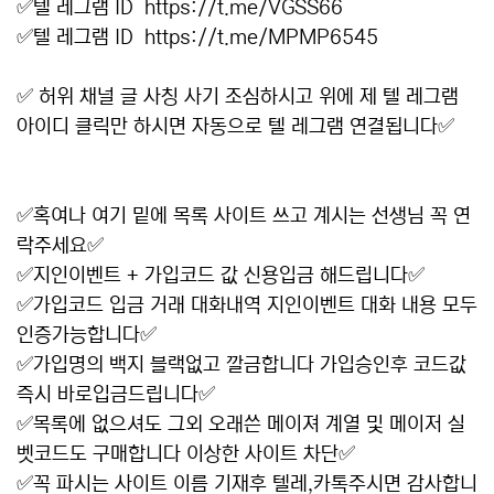
✅텔 레그램 ID https://t.me/VGSS66
✅텔 레그램 ID https://t.me/MPMP6545
✅ 허위 채널 글 사칭 사기 조심하시고 위에 제 텔 레그램
아이디 클릭만 하시면 자동으로 텔 레그램 연결됩니다✅
✅혹여나 여기 밑에 목록 사이트 쓰고 계시는 선생님 꼭 연
락주세요✅
✅지인이벤트 + 가입코드 값 신용입금 해드립니다✅
✅가입코드 입금 거래 대화내역 지인이벤트 대화 내용 모두
인증가능합니다✅
✅가입명의 백지 블랙없고 깔금합니다 가입승인후 코드값
즉시 바로입금드립니다✅
✅목록에 없으셔도 그외 오래쓴 메이져 계열 및 메이저 실
벳코드도 구매합니다 이상한 사이트 차단✅
✅꼭 파시는 사이트 이름 기재후 텔레,카톡주시면 감사합니