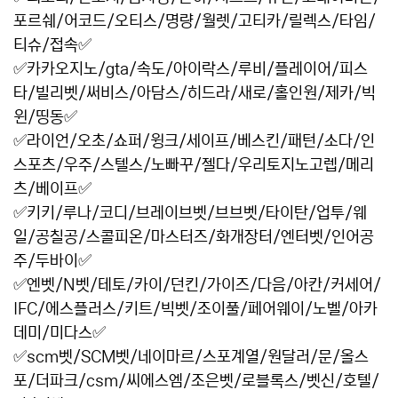
포르쉐/어코드/오티스/명량/월렛/고티카/릴렉스/타임/
티슈/접속✅
✅카카오지노/gta/속도/아이락스/루비/플레이어/피스
타/빌리벳/써비스/아담스/히드라/새로/홀인원/제카/빅
윈/띵동✅
✅라이언/오초/쇼퍼/윙크/세이프/베스킨/패턴/소다/인
스포츠/우주/스텔스/노빠꾸/젤다/우리토지노고렙/메리
츠/베이프✅
✅키키/루나/코디/브레이브벳/브브벳/타이탄/업투/웨
일/공칠공/스콜피온/마스터즈/화개장터/엔터벳/인어공
주/두바이✅
✅엔벳/N벳/테토/카이/던킨/가이즈/다음/아칸/커세어/
IFC/에스플러스/키트/빅벳/조이풀/페어웨이/노벨/아카
데미/미다스✅
✅scm벳/SCM벳/네이마르/스포계열/원달러/문/올스
포/더파크/csm/씨에스엠/조은벳/로블록스/벳신/호텔/