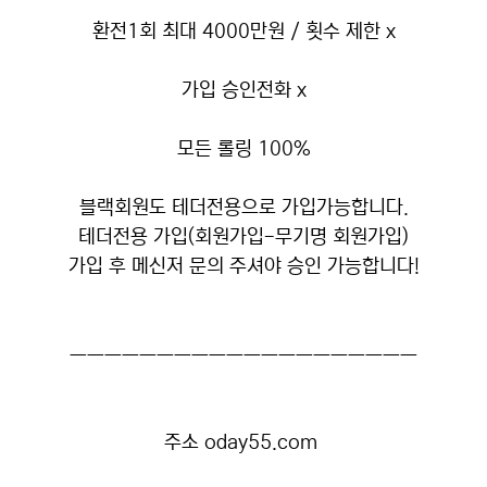
환전1회 최대 4000만원 / 횟수 제한 x
가입 승인전화 x
모든 롤링 100%
블랙회원도 테더전용으로 가입가능합니다.
테더전용 가입(회원가입-무기명 회원가입)
가입 후 메신저 문의 주셔야 승인 가능합니다!
ㅡㅡㅡㅡㅡㅡㅡㅡㅡㅡㅡㅡㅡㅡㅡㅡㅡㅡㅡㅡ
주소
oday55.com