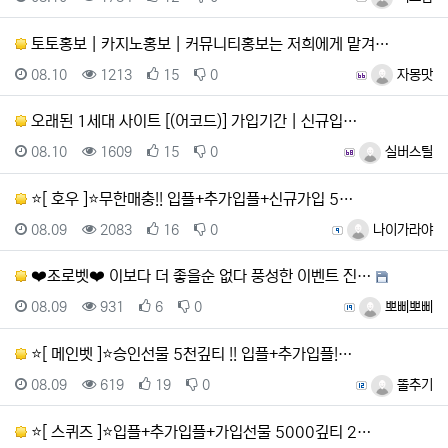
토토홍보 | 카지노홍보 | 커뮤니티홍보는 저희에게 맡겨…
등록일
조회
추천
비추천
등록자
08.10
1213
15
0
자몽맛
오래된 1세대 사이트 [(어코드)] 가입기간 | 신규입…
등록일
조회
추천
비추천
등록자
08.10
1609
15
0
실버스틸
⭐[ 호우 ]⭐️무한매충!! 입플+추가입플+신규가입 5…
등록일
조회
추천
비추천
등록자
08.09
2083
16
0
나이가라야
❤️조로벳❤️ 이보다 더 좋을순 없다 풍성한 이벤트 진…
등록일
조회
추천
비추천
등록자
08.09
931
6
0
뽀삐뽀삐
⭐[ 메인벳 ]⭐승인선물 5천깊티 !! 입플+추가입플!…
등록일
조회
추천
비추천
등록자
08.09
619
19
0
똘추기
⭐[ 스퀴즈 ]⭐입플+추가입플+가입선물 5000깊티 2…