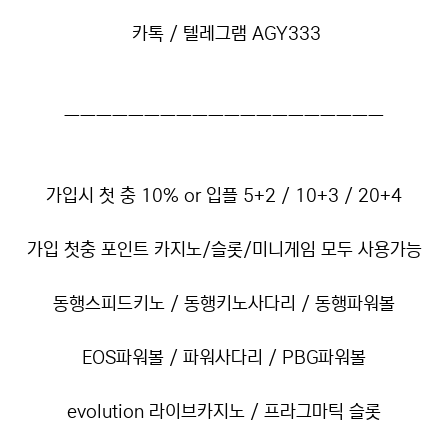
카톡 / 텔레그램 AGY333
ㅡㅡㅡㅡㅡㅡㅡㅡㅡㅡㅡㅡㅡㅡㅡㅡㅡㅡㅡㅡ
가입시 첫 충 10% or 입플 5+2 / 10+3 / 20+4
가입 첫충 포인트 카지노/슬롯/미니게임 모두 사용가능
동행스피드키노 / 동행키노사다리 / 동행파워볼
EOS파워볼 / 파워사다리 / PBG파워볼
evolution 라이브카지노 / 프라그마틱 슬롯