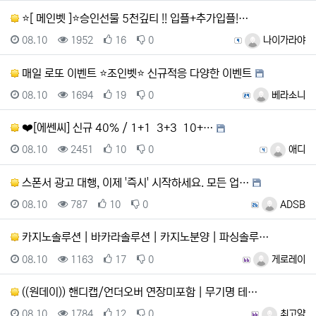
⭐[ 메인벳 ]⭐승인선물 5천깊티 !! 입플+추가입플!…
등록일
조회
추천
비추천
등록자
08.10
1952
16
0
나이가라야
매일 로또 이벤트 ⭐조인벳⭐ 신규적응 다양한 이벤트
등록일
조회
추천
비추천
등록자
08.10
1694
19
0
베라소니
❤️[에쎈씨] 신규 40% / 1+1 3+3 10+…
등록일
조회
추천
비추천
등록자
08.10
2451
10
0
애디
스폰서 광고 대행, 이제 '즉시' 시작하세요. 모든 업…
등록일
조회
추천
비추천
등록자
08.10
787
10
0
ADSB
카지노솔루션 | 바카라솔루션 | 카지노분양 | 파싱솔루…
등록일
조회
추천
비추천
등록자
08.10
1163
17
0
게로레이
((원데이)) 핸디캡/언더오버 연장미포함 | 무기명 테…
등록일
조회
추천
비추천
등록자
08.10
1784
12
0
최고얌