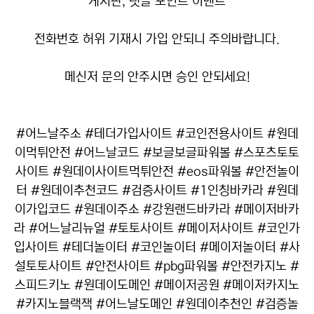
게시판, 댓글 포인트 이벤트
전화번호 허위 기재시 가입 안되니 주의바랍니다.
메신저 문의 안주시면 승인 안되세요!
#어느날주소 #테더가입사이트 #코인전용사이트 #원데
이먹튀안전 #어느날코드 #보글보글파워볼 #스포츠토토
사이트 #원데이사이트먹튀안전 #eos파워볼 #안전놀이
터 #원데이추천코드 #검증사이트 #1인칭바카라 #원데
이가입코드 #원데이주소 #강원랜드바카라 #메이저바카
라 #어느날리뉴얼 #토토사이트 #메이저사이트 #코인가
입사이트 #테더놀이터 #코인놀이터 #메이저놀이터 #사
설토토사이트 #안전사이트 #pbg파워볼 #안전카지노 #
스피드키노 #원데이도메인 #메이저공원 #메이저카지노
#카지노블랙잭 #어느날도메인 #원데이추천인 #검증놀