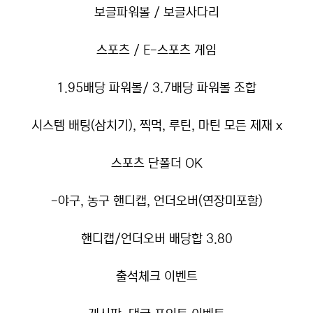
보글파워볼 / 보글사다리
스포츠 / E-스포츠 게임
1.95배당 파워볼/ 3.7배당 파워볼 조합
시스템 배팅(삼치기), 찍먹, 루틴, 마틴 모든 제재 x
스포츠 단폴더 OK
-야구, 농구 핸디캡, 언더오버(연장미포함)
핸디캡/언더오버 배당합 3.80
출석체크 이벤트