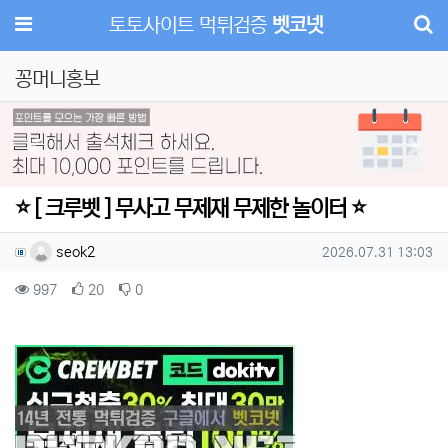
메뉴
토토사이트 먹튀검증
벳코넷
꽁머니홍보
Previous
Next
⭐ [ 크루벳 ] 무사고 무제재 무제한 놀이터 ⭐
작성자 정보
작성
작성일
seok2
2026.07.31 13:03
컨텐츠 정보
조회
추천
비추천
997
20
0
본문