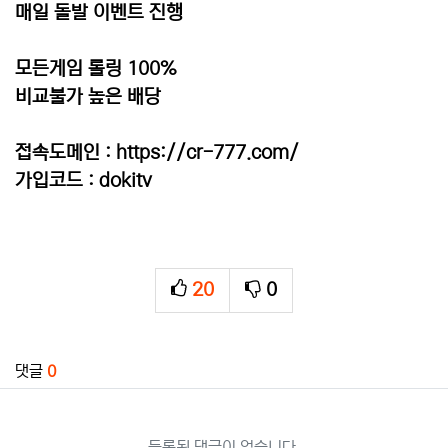
매일 돌발 이벤트 진행
모든게임 롤링
100%
비교불가 높은 배당
접속도메인
:
https://cr-777.com/
가입코드
: dokitv
20
0
추천
비추천
관련자료
댓글
0
등록된 댓글이 없습니다.