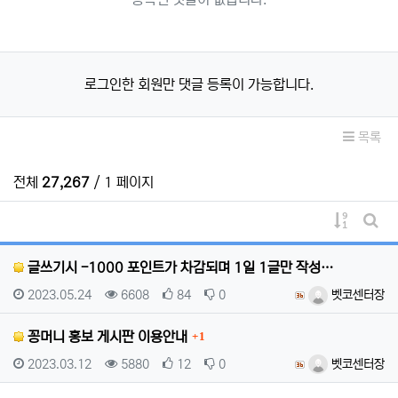
로그인한 회원만 댓글 등록이 가능합니다.
목록
전체
27,267
/ 1 페이지
게시물 
게시
글쓰기시 -1000 포인트가 차감되며 1일 1글만 작성…
등록일
조회
추천
비추천
등록자
2023.05.24
6608
84
0
벳코센터장
댓글
꽁머니 홍보 게시판 이용안내
1
등록일
조회
추천
비추천
등록자
2023.03.12
5880
12
0
벳코센터장