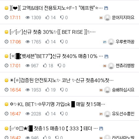
][❤️][ 고액&테더 전용토지노⭐️F-1 "에프원"⭐…
등록일
조회
추천
비추천
등록자
17:11
1309
14
0
문어지지마요
[✅[✅]신규 첫충 30%✨[[ BET RISE ]]✨…
등록일
조회
추천
비추천
등록자
17:06
1765
14
0
우루룻까꽁
[⭐️[█【벳세븐"BET7"】신규 첫40% 매충10% …
등록일
조회
추천
비추천
등록자
17:01
967
18
0
젠츄리챙짱
✴️[⭐️]검증된 안전토지노✨ 코난 ✨신규 첫충40%첫…
등록일
조회
추천
비추천
등록자
16:54
1953
19
0
숭배하십시요
✡️✨KL BET✨✡️무기명 가입ok █ 매일 첫15매…
등록일
조회
추천
비추천
등록자
16:47
2028
14
0
유도선수흥민
[✅✡️▒★[█ 첫충15 매충10 【 333 】 테더 …
등록일
조회
추천
비추천
등록자
16:42
946
9
0
라리사마노발