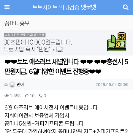
메뉴
토토사이트 먹튀검증
벳코넷
꽁머니홍보
Previous
Next
❤️❤️토토 애즈러브 채널입니다 ❤️❤️ ❤️❤️충전시 5
만원지급, 6월다양한 이벤트 진행중❤️❤️
작성자 정보
작성
작성일
민이
2026.06.04 09:59
컨텐츠 정보
조회
추천
비추천
1,853
10
0
본문
6월 애즈러브 에이시전시 이벤트내용입니다
저희에이전시 보증업체 가입시
꽁머니5천원+커피기프티콘 드립니다
(단 두군데 가입하셔야지 꽁머니만원 지급+커피키프티콘2