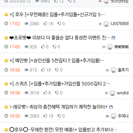
등록일
조회
추천
비추천
등록자
2023.03.12
5882
12
0
벳코센터장
⭐[ 호우 ]⭐️무한매충!! 입플+추가입플+신규가입 5…
등록일
조회
추천
비추천
등록자
17:02
2080
16
0
나이가라야
❤️조로벳❤️ 이보다 더 좋을순 없다 풍성한 이벤트 진…
등록일
조회
추천
비추천
등록자
17:00
926
6
0
뽀삐뽀삐
⭐[ 메인벳 ]⭐승인선물 5천깊티 !! 입플+추가입플!…
등록일
조회
추천
비추천
등록자
16:59
615
19
0
똘추기
⭐[ 스퀴즈 ]⭐입플+추가입플+가입선물 5000깊티 2…
등록일
조회
추천
비추천
등록자
16:56
2016
8
0
wndid
✨레오벳✨최상의 충전혜택 게임하기 쾌적한 놀이터⚡️
등록일
조회
추천
비추천
등록자
16:50
2063
19
0
주여나
⭕호우⭕-무제한 환전! 무한 매충!⭐ 입플받고 추가보너…