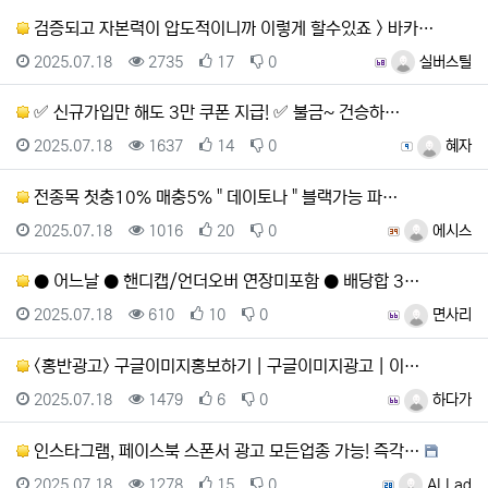
검증되고 자본력이 압도적이니까 이렇게 할수있죠 > 바카…
등록일
조회
추천
비추천
등록자
2025.07.18
2735
17
0
실버스틸
✅ 신규가입만 해도 3만 쿠폰 지급! ✅ 불금~ 건승하…
등록일
조회
추천
비추천
등록자
2025.07.18
1637
14
0
혜자
전종목 첫충10% 매충5% " 데이토나 " 블랙가능 파…
등록일
조회
추천
비추천
등록자
2025.07.18
1016
20
0
에시스
● 어느날 ● 핸디캡/언더오버 연장미포함 ● 배당합 3…
등록일
조회
추천
비추천
등록자
2025.07.18
610
10
0
면사리
<홍반광고> 구글이미지홍보하기 | 구글이미지광고 | 이…
등록일
조회
추천
비추천
등록자
2025.07.18
1479
6
0
하다가
인스타그램, 페이스북 스폰서 광고 모든업종 가능! 즉각…
등록일
조회
추천
비추천
등록자
2025.07.18
1278
15
0
ALLad