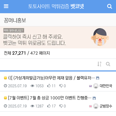
메뉴
토토사이트 먹튀검증
벳코넷
꽁머니홍보
Previous
Next
전체
27,271
/ 472 페이지
게시물 
게시
<([ (가상계좌발급가능)아무런 제재 없음 / 블랙유저…
등록일
조회
추천
비추천
등록자
2025.07.19
1053
11
0
대한민국
[7월 이벤트] 7월 총 상금 1000만 이벤트 진행중…
등록일
조회
추천
비추천
등록자
2025.07.19
1287
17
0
군밤장수