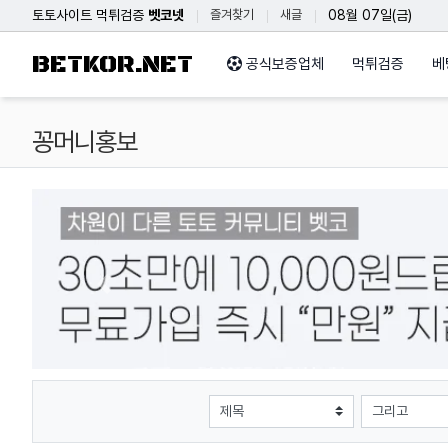
상단 네비
토토사이트 먹튀검증
벳코넷
즐겨찾기
새글
08월 07일(금)
메인 메뉴
BETKOR.NET
공식보증업체
먹튀검증
베
꽁머니홍보
Previous
검색대상