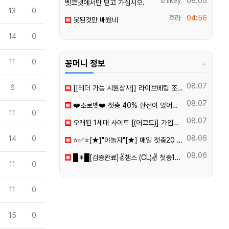
snikey
08.05
벳코넷에서만 믿고 가십시오.
추천
비추천
13
0
등록자
등록일
후라
04:56
못된것만 배웠네
추천
비추천
14
0
추천
비추천
11
0
꽁머니 정보
등록일
08.07
추천
비추천
6
0
[[테더 가능 시원상사]] 라이브베팅 조합가능 | 신규입플 3+2/5+3/10+5 | 당첨상한3천만
등록일
08.07
❤️조로벳❤️ 첫충 40% 환전이 있어도 이벤트는 계속된다!!!
추천
비추천
11
0
등록일
08.07
오래된 1세대 사이트 [(어코드)] 가입기간 | 신규입플 5+5 | 업계최고배당
등록일
08.06
추천
비추천
14
0
⭐️✅⭐️[★]"야놀자"[★] 매일 첫충20 매충10 연장미포 축구승옵 ⭐️✅⭐️
등록일
08.06
█✴️█[검증완료]✌️챔스 (CL)✌️ 첫충10% 연장미포 단폴OK █✴️█
추천
비추천
11
0
추천
비추천
11
0
추천
비추천
15
0