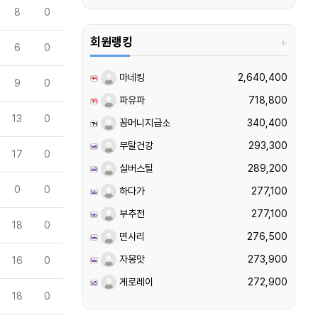
추천
비추천
8
0
회원랭킹
추천
비추천
6
0
마네킹
2,640,400
추천
비추천
9
0
파유파
718,800
추천
비추천
13
0
꽁머니지급소
340,400
무탈건강
293,300
추천
비추천
17
0
실버스틸
289,200
추천
비추천
0
0
하다가
277,100
부추전
277,100
추천
비추천
18
0
면사리
276,500
자몽맛
273,900
추천
비추천
16
0
게로레이
272,900
추천
비추천
18
0