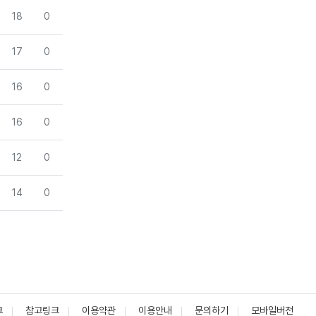
추천
비추천
18
0
추천
비추천
17
0
추천
비추천
16
0
추천
비추천
16
0
추천
비추천
12
0
추천
비추천
14
0
크
참고링크
이용약관
이용안내
문의하기
모바일버전