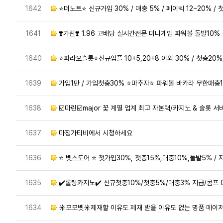
번호
1642
⭐️더노트⭐️ 신규가입 30% / 매충 5% / 페이벡 12~20% / 
번호
1641
❣️가린❣️ 1.96 고배당 실시간전문 미니게임 파워볼 돌발10%
번호
1640
⭐️파라오슬롯⭐️신규입플 10+5,20+8 이외 30% / 첫충20
번호
1639
가입1만 / 가입첫충30% ⭐️마추자⭐️ 파워볼 바카라 무한매충
번호
1638
☑️마린☑️major 꽃 계열 업계 최고 자본력/카지노 & 슬롯 서
번호
1637
마징가티비에서 시청하세요
번호
1636
⭐️ 벳스토어 ⭐️ 첫가입30%, 첫충15%,매충10%,돌발5% /
번호
1635
✔️롤링카지노✔️ 신규첫충10%/첫충5%/매충3% 지급/콤프 0.
번호
1634
☀️모모벳☀️제재할 이유도 제재 받을 이유도 없는 명품 메이