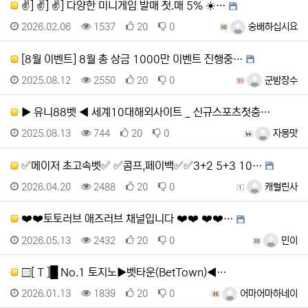
✌] ✌] ✌] 다양한 미니게임 발매 첫.매 5% ☀️…
등록일
조회
추천
비추천
등록자
2026.02.06
1537
20
0
숭배하십시요
[8월 이벤트] 8월 총 상금 1000만 이벤트 진행중…
등록일
조회
추천
비추천
등록자
2025.08.12
2550
20
0
군밤장수
▶ 유니88벳 ◀ 세계10대해외사이트 _ 신규스포츠첫충…
등록일
조회
추천
비추천
등록자
2025.08.13
744
20
0
자몽맛
✅메이저 초고속벳✅ ✅콤프,페이백✅✅3+2 5+3 10…
등록일
조회
추천
비추천
등록자
2026.04.20
2488
20
0
캐럴린사
❤️❤️토토러브 애즈러브 채널입니다 ❤️❤️ ❤️❤️…
등록일
조회
추천
비추천
등록자
2026.05.13
2432
20
0
민이
▒[ T ]█ No.1 토지노▶벳타운(BetTown)◀…
등록일
조회
추천
비추천
등록자
2026.01.13
1839
20
0
어마어마하네이