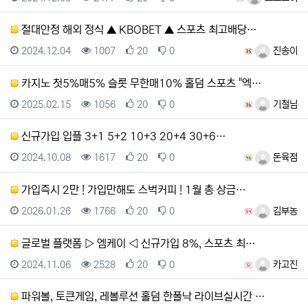
절대안정 해외 정식 ▲ KBOBET ▲ 스포츠 최고배당…
등록일
조회
추천
비추천
등록자
2024.12.04
1007
20
0
진송이
카지노 첫5%매5% 슬롯 무한매10% 홀덤 스포츠 "엑…
등록일
조회
추천
비추천
등록자
2025.02.15
1056
20
0
기철님
신규가입 입플 3+1 5+2 10+3 20+4 30+6…
등록일
조회
추천
비추천
등록자
2024.10.08
1617
20
0
돈육점
가입즉시 2만 ! 가입만해도 스벅커피 ! 1월 총 상금…
등록일
조회
추천
비추천
등록자
2026.01.26
1766
20
0
김부농
글로벌 플랫폼 ▷ 엠케이 ◁ 신규가입 8%, 스포츠 최…
등록일
조회
추천
비추천
등록자
2024.11.06
2528
20
0
카고진
파워볼, 토큰게임, 레볼루션 홀덤 한폴낙 라이브실시간 …