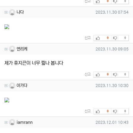
추천
비추천
신고
0
0
나다님의 댓글
작성일
나다
2023.11.30 07:54
추천
비추천
신고
0
0
앤리케님의 댓글
작성일
앤리케
2023.11.30 09:05
제가 휴지끈이 너무 짧나 봅니다
추천
비추천
신고
0
0
아가다님의 댓글
작성일
아가다
2023.11.30 10:30
추천
비추천
신고
0
0
iamrann님의 댓글
작성일
iamrann
2023.12.01 10:43