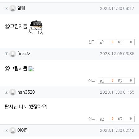
알퀘님의 댓글
작성일
알퀘
2023.11.30 08:17
@그림자들
추천
비추천
신고
0
0
fire고기님의 댓글
작성일
fire고기
2023.12.05 03:35
@그림자들
추천
비추천
신고
0
0
hsh3520님의 댓글
작성일
hsh3520
2023.11.30 01:55
판사님 너도 봤잖아요!
추천
비추천
신고
0
0
아이린님의 댓글
작성일
아이린
2023.11.30 02:42