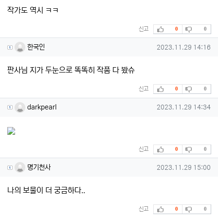
작가도 역시 ㅋㅋ
추천
비추천
신고
0
0
한국인님의 댓글
작성일
한국인
2023.11.29 14:16
판사님 지가 두눈으로 똑똑히 작품 다 봤슈
추천
비추천
신고
0
0
darkpearl님의 댓글
작성일
darkpearl
2023.11.29 14:34
추천
비추천
신고
0
0
명기천사님의 댓글
작성일
명기천사
2023.11.29 15:00
나의 보물이 더 궁금하다..
추천
비추천
신고
0
0