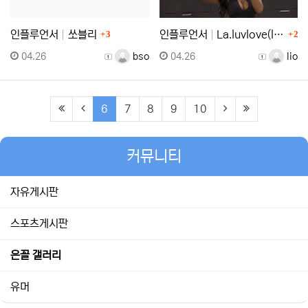
댓글
댓글
인플루언서
쏘블리
인플루언서
La.luvlove(la.luvlove) 올해 마지막 …
3
2
등록일
등록자
등록일
등록자
04.26
bso
04.26
lio
(first)
(previous)
(current)
(next)
(last)
6
7
8
9
10
커뮤니티
자유게시판
스포츠게시판
은꼴 갤러리
유머