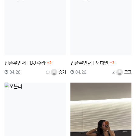
댓글
댓글
인플루언서
DJ 수라
인플루언서
오하빈
2
2
등록일
등록자
등록일
등록자
04.26
승기
04.26
크크