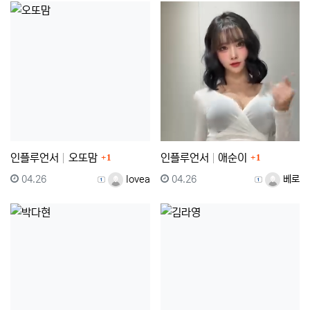
댓글
댓글
인플루언서
오또맘
인플루언서
애순이
1
1
등록일
등록자
등록일
등록자
04.26
lovea
04.26
베로