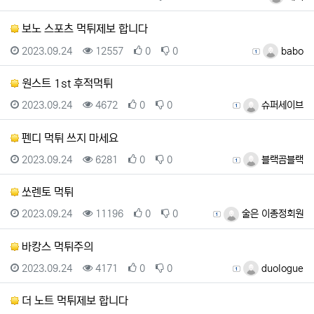
보노 스포츠 먹튀제보 합니다
등록일
조회
추천
비추천
등록자
2023.09.24
12557
0
0
babo
원스트 1st 후적먹튀
등록일
조회
추천
비추천
등록자
2023.09.24
4672
0
0
슈퍼세이브
펜디 먹튀 쓰지 마세요
등록일
조회
추천
비추천
등록자
2023.09.24
6281
0
0
블랙곰블랙
쏘렌토 먹튀
등록일
조회
추천
비추천
등록자
2023.09.24
11196
0
0
술은 이종정회원
바캉스 먹튀주의
등록일
조회
추천
비추천
등록자
2023.09.24
4171
0
0
duologue
더 노트 먹튀제보 합니다