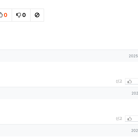
0
0
추천
비추천
신고
작성
2025
신고
작
202
신고
작
202