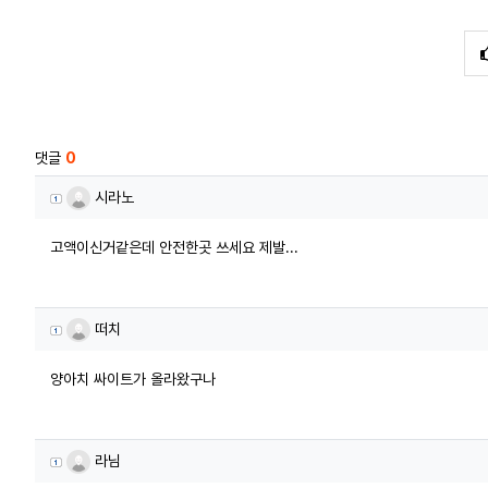
관련자료
댓글
0
시라노님의 댓글
시라노
고액이신거같은데 안전한곳 쓰세요 제발...
떠치님의 댓글
떠치
양아치 싸이트가 올라왔구나
라님님의 댓글
라님