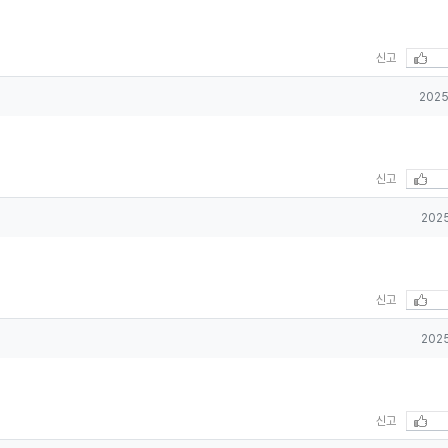
신고
작성
2025
신고
작성
2025
신고
작성
2025
신고