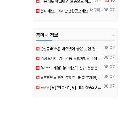
냠냠
02:10
다음에도 벳코넷의 보증으로 이용하시기를 바랍니다.
등록자
등록일
너구리
08.07
힘내세요.. 이제안전한곳쓰세요
꽁머니 정보
등록일
08.07
((신규40%)) 네오벳이 좋은 곳인 건 너무나도 유명하지요
등록일
08.07
카카오페이 입금가능 ⭐초이벳⭐ 주의 입장하면 모든일 잘풀림❤
등록일
08.07
[어코드 계열] [(아레스)] 신규 첫충전 1+2 or 30% | 매일첫충 20% 무한매충 10%
등록일
08.07
⭐조인벳⭐ 환전 무제한, 매충 무제한, 혜택 무제한
등록일
08.07
⭐️✅⭐️[★]"야놀자"[★] 매일 첫충20 매충10 연장미포 축구승옵 ⭐️✅⭐️