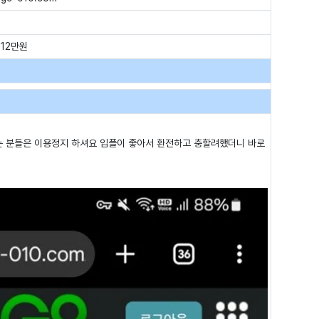
​12만원
는 분들은 이용정지 하셔요 입플이 좋아서 환전하고 충할려했더니 바로