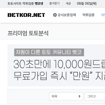
상단 네비
토토사이트 먹튀검증
벳코넷
즐겨찾기
새글
08월 06일(목)
메인 메뉴
BETKOR.NET
공식보증업체
먹튀검증
베
프리미엄 토토분석
Previous
검색대상