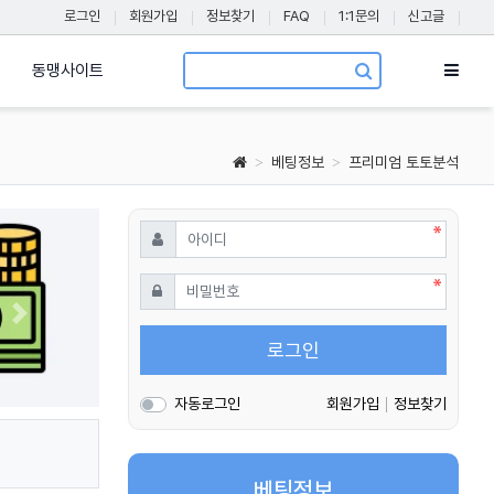
로그인
회원가입
정보찾기
FAQ
1:1문의
신고글
보
동맹사이트
베팅정보
프리미엄 토토분석
필수
아이디
필수
비밀번호
Next
로그인
자동로그인
회원가입
정보찾기
베팅정보