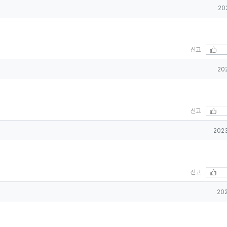
작
202
신고
작
202
신고
작성
2023
신고
작
202