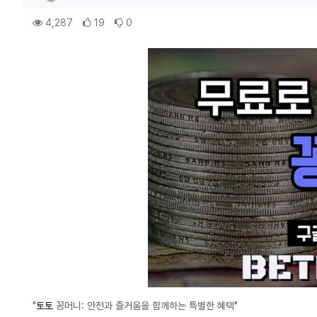
컨텐츠 정보
조회
추천
비추천
4,287
19
0
본문
"
토토
꽁머니: 안전과 즐거움을 함께하는 특별한 혜택"