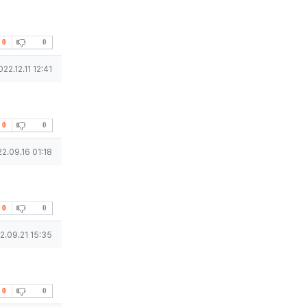
추천
비추천
0
0
작성일
022.12.11 12:41
추천
비추천
0
0
성일
2.09.16 01:18
추천
비추천
0
0
성일
2.09.21 15:35
추천
비추천
0
0