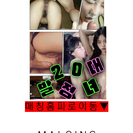
매 칭 홈 피 로 이 동 ▼