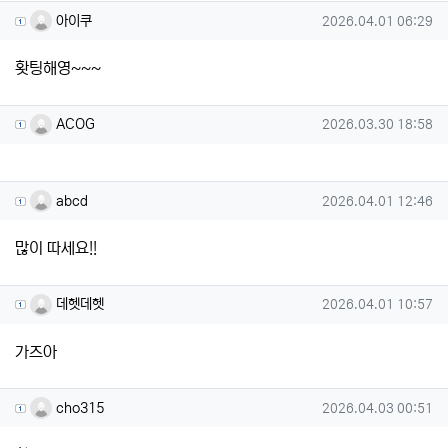
아이쿠님의 댓글
작성일
아이쿠
2026.04.01 06:29
홧팅해영~~~
ACOG님의 댓글
작성일
ACOG
2026.03.30 18:58
abcd님의 댓글
작성일
abcd
2026.04.01 12:46
많이 따세요!!
데헷데헷님의 댓글
작성일
데헷데헷
2026.04.01 10:57
가즈아
cho315님의 댓글
작성일
cho315
2026.04.03 00:51