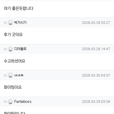
여기 좋은듯합니다
박거시기님의 댓글
작성일
박거시기
2026.03.28 05:27
후기 굿이요
디아블로님의 댓글
작성일
디아블로
2026.03.28 14:47
수고하셨어요
ㄶㄶㄼ님의 댓글
작성일
ㄶㄶㄼ
2026.03.30 04:37
화이팅이요
Fantaboss님의 댓글
작성일
Fantaboss
2026.03.29 03:39
화이팅입니다