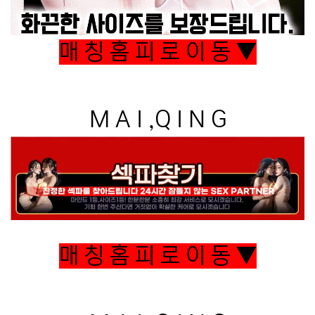
매 칭 홈 피 로 이 동 ▼
M A I ,Q I N G
매 칭 홈 피 로 이 동 ▼