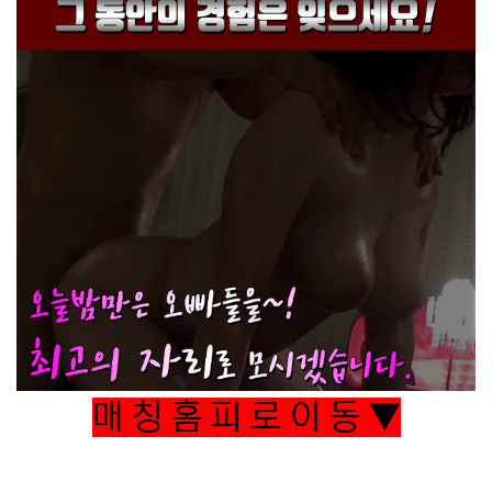
매 칭 홈 피 로 이 동 ▼