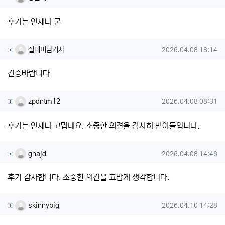
후기는 언제나 굳
절대미남기사님의 댓글
작성일
절대미남기사
2026.04.08 18:14
건승바랍니다
zpdntm12님의 댓글
작성일
zpdntm12
2026.04.08 08:31
후기는 언제나 고맙네요. 소중한 의견을 감사히 받아들입니다.
gnajd님의 댓글
작성일
gnajd
2026.04.08 14:46
후기 감사합니다. 소중한 의견을 고맙게 생각합니다.
skinnybig님의 댓글
작성일
skinnybig
2026.04.10 14:28