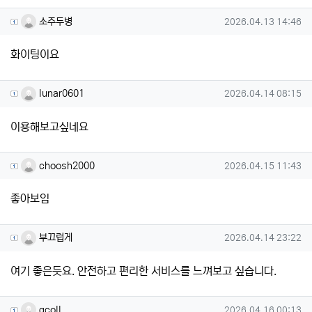
소주두병님의 댓글
작성일
소주두병
2026.04.13 14:46
화이팅이요
lunar0601님의 댓글
작성일
lunar0601
2026.04.14 08:15
이용해보고싶네요
choosh2000님의 댓글
작성일
choosh2000
2026.04.15 11:43
좋아보임
부끄럽게님의 댓글
작성일
부끄럽게
2026.04.14 23:22
여기 좋은듯요. 안전하고 편리한 서비스를 느껴보고 싶습니다.
qcoll님의 댓글
작성일
qcoll
2026.04.16 00:13