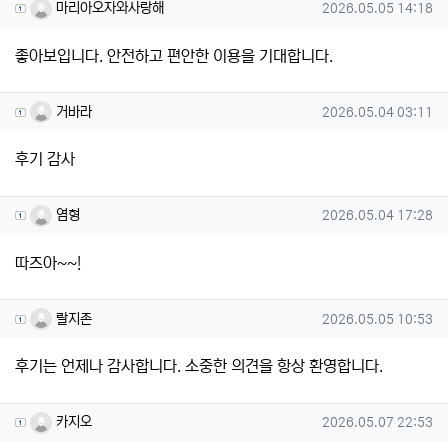
마리아오자와사랑해님의 댓글
작성일
마리아오자와사랑해
2026.05.05 14:18
좋아보입니다. 안전하고 편안한 이용을 기대합니다.
거바라님의 댓글
작성일
거바라
2026.05.04 03:11
후기 감사
염형님의 댓글
작성일
염형
2026.05.04 17:28
따즈아~~!
랄지존님의 댓글
작성일
랄지존
2026.05.05 10:53
후기는 언제나 감사합니다. 소중한 의견을 항상 환영합니다.
카지오님의 댓글
작성일
카지오
2026.05.07 22:53