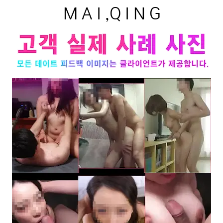
M A I ,Q I N G