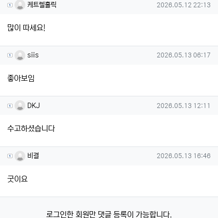
케트렐홀릭님의 댓글
작성일
케트렐홀릭
2026.05.12 22:13
많이 따세요!
siis님의 댓글
작성일
siis
2026.05.13 06:17
좋아보임
DKJ님의 댓글
작성일
DKJ
2026.05.13 12:11
수고하셨습니다
비결님의 댓글
작성일
비결
2026.05.13 16:46
굿이요
로그인한 회원만 댓글 등록이 가능합니다.