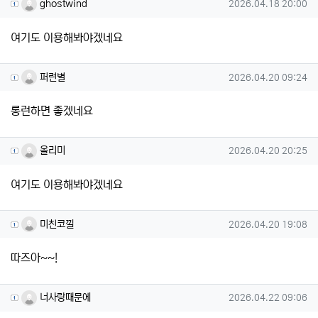
ghostwind님의 댓글
작성일
ghostwind
2026.04.18 20:00
여기도 이용해봐야겠네요
퍼런별님의 댓글
작성일
퍼런별
2026.04.20 09:24
롱런하면 좋겠네요
올리미님의 댓글
작성일
올리미
2026.04.20 20:25
여기도 이용해봐야겠네요
미친코낄님의 댓글
작성일
미친코낄
2026.04.20 19:08
따즈아~~!
너사랑때문에님의 댓글
작성일
너사랑때문에
2026.04.22 09:06