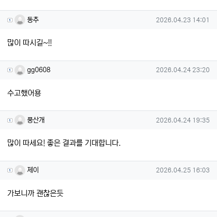
동추님의 댓글
작성일
동추
2026.04.23 14:01
많이 따시길~!!
gg0608님의 댓글
작성일
gg0608
2026.04.24 23:20
수고했어용
풍산개님의 댓글
작성일
풍산개
2026.04.24 19:35
많이 따세요! 좋은 결과를 기대합니다.
제이님의 댓글
작성일
제이
2026.04.25 16:03
가보니까 괜찮은듯