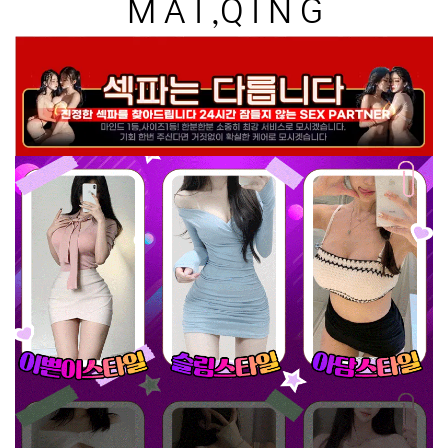
M A I ,Q I N G