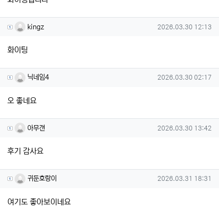
kingz님의 댓글
작성일
kingz
2026.03.30 12:13
화이팅
닉네임4님의 댓글
작성일
닉네임4
2026.03.30 02:17
오 좋네요
아무갠님의 댓글
작성일
아무갠
2026.03.30 13:42
후기 감사요
귀둔호랑이님의 댓글
작성일
귀둔호랑이
2026.03.31 18:31
여기도 좋아보이네요