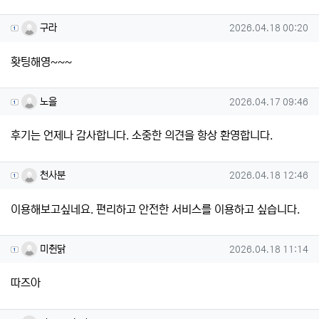
구라님의 댓글
작성일
구라
2026.04.18 00:20
홧팅해영~~~
노을님의 댓글
작성일
노을
2026.04.17 09:46
후기는 언제나 감사합니다. 소중한 의견을 항상 환영합니다.
천사분님의 댓글
작성일
천사분
2026.04.18 12:46
이용해보고싶네요. 편리하고 안전한 서비스를 이용하고 싶습니다.
미췬닭님의 댓글
작성일
미췬닭
2026.04.18 11:14
따즈아