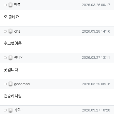
딱풀님의 댓글
작성일
딱풀
2026.03.26 09:17
오 좋네요
chs님의 댓글
작성일
chs
2026.03.28 14:16
수고했어용
북나인님의 댓글
작성일
북나인
2026.03.27 13:11
굿입니다
godomas님의 댓글
작성일
godomas
2026.03.29 08:18
건승하시길
가오리님의 댓글
작성일
가오리
2026.03.27 18:28