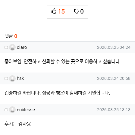
15
0
추천
비추천
관련자료
댓글
0
claro님의 댓글
작성일
claro
2026.03.25 04:24
좋아보임. 안전하고 신뢰할 수 있는 곳으로 이용하고 싶습니다.
hsk님의 댓글
작성일
hsk
2026.03.24 20:58
건승하길 바랍니다. 성공과 행운이 함께하길 기원합니다.
noblesse님의 댓글
작성일
noblesse
2026.03.25 13:13
후기는 감사용