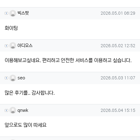
빅스팟님의 댓글
작성일
빅스팟
2026.05.01 06:29
화이팅
아디오스님의 댓글
작성일
아디오스
2026.05.02 12:52
이용해보고싶네요. 편리하고 안전한 서비스를 이용하고 싶습니다.
seo님의 댓글
작성일
seo
2026.05.03 11:07
많은 후기를.. 감사합니다.
qnwk님의 댓글
작성일
qnwk
2026.05.04 15:15
앞으로도 많이 따세요