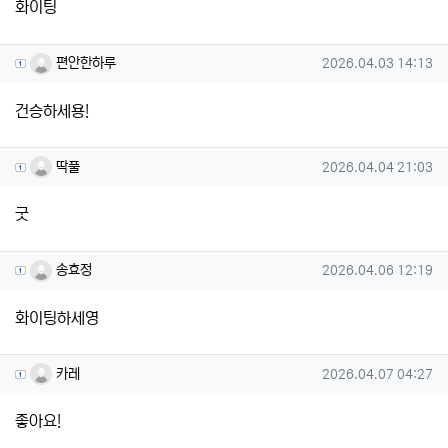
화이팅
편안한하루님의 댓글
작성일
편안한하루
2026.04.03 14:13
건승하세용!
딱풀님의 댓글
작성일
딱풀
2026.04.04 21:03
굿
송효정님의 댓글
작성일
송효정
2026.04.06 12:19
화이팅하세영
카레님의 댓글
작성일
카레
2026.04.07 04:27
좋아요!