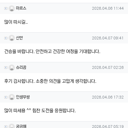
마르스님의 댓글
작성일
마르스
2026.04.06 11:44
많이 따시길..
산만님의 댓글
작성일
산만
2026.04.07 09:41
건승을 바랍니다. 안전하고 건강한 여정을 기대합니다.
슈리곰님의 댓글
작성일
슈리곰
2026.04.07 02:26
후기 감사합니다. 소중한 의견을 고맙게 생각합니다.
인생무쌍님의 댓글
작성일
인생무쌍
2026.04.06 17:32
많이 따세용 ^^ 힘찬 도전을 응원합니다.
궁금해님의 댓글
작성일
궁금해
2026.04.07 05:19