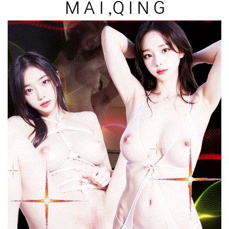
M A I ,Q I N G