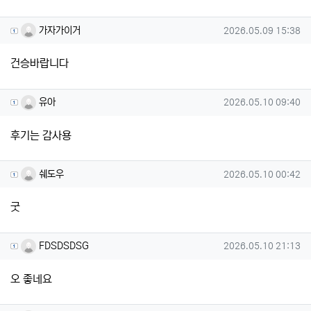
가자가이거님의 댓글
작성일
가자가이거
2026.05.09 15:38
건승바랍니다
유아님의 댓글
작성일
유아
2026.05.10 09:40
후기는 감사용
쉐도우님의 댓글
작성일
쉐도우
2026.05.10 00:42
굿
FDSDSDSG님의 댓글
작성일
FDSDSDSG
2026.05.10 21:13
오 좋네요