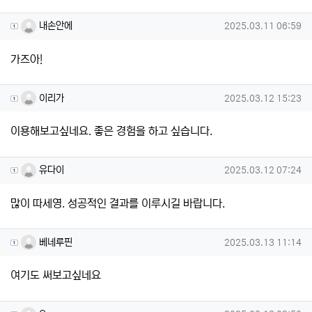
내손안에님의 댓글
작성일
내손안에
2025.03.11 06:59
가즈아!
이리가님의 댓글
작성일
이리가
2025.03.12 15:23
이용해보고싶네요. 좋은 경험을 하고 싶습니다.
유다이님의 댓글
작성일
유다이
2025.03.12 07:24
많이 따세영. 성공적인 결과를 이루시길 바랍니다.
베네루핀님의 댓글
작성일
베네루핀
2025.03.13 11:14
여기도 써보고싶네요