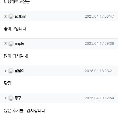
이용해보고싶움
actkim님의 댓글
작성일
actkim
2025.04.17 08:47
좋아보입니다
anple님의 댓글
작성일
anple
2025.04.17 09:39
많이 따시길~!!
날날이님의 댓글
작성일
날날이
2025.04.18 03:21
홧팅!
짱구님의 댓글
작성일
짱구
2025.04.19 12:54
많은 후기를.. 감사합니다.