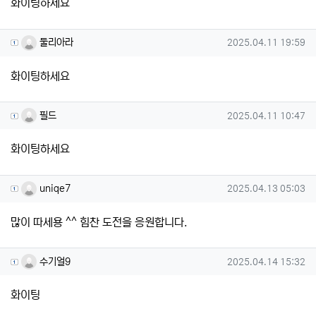
화이팅하세요
둘리아라님의 댓글
작성일
둘리아라
2025.04.11 19:59
화이팅하세요
필드님의 댓글
작성일
필드
2025.04.11 10:47
화이팅하세요
uniqe7님의 댓글
작성일
uniqe7
2025.04.13 05:03
많이 따세용 ^^ 힘찬 도전을 응원합니다.
수기얼9님의 댓글
작성일
수기얼9
2025.04.14 15:32
화이팅