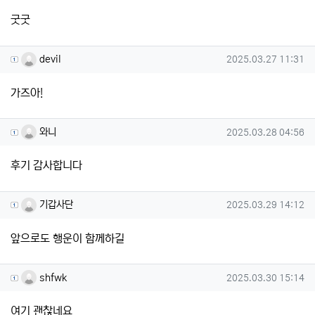
굿굿
devil님의 댓글
작성일
devil
2025.03.27 11:31
가즈아!
와니님의 댓글
작성일
와니
2025.03.28 04:56
후기 감사합니다
기갑사단님의 댓글
작성일
기갑사단
2025.03.29 14:12
앞으로도 행운이 함께하길
shfwk님의 댓글
작성일
shfwk
2025.03.30 15:14
여기 괜찮네요