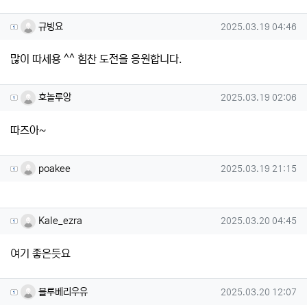
규빙요님의 댓글
작성일
규빙요
2025.03.19 04:46
많이 따세용 ^^ 힘찬 도전을 응원합니다.
호놀루앙님의 댓글
작성일
호놀루앙
2025.03.19 02:06
따즈아~
poakee님의 댓글
작성일
poakee
2025.03.19 21:15
Kale_ezra님의 댓글
작성일
Kale_ezra
2025.03.20 04:45
여기 좋은듯요
블루베리우유님의 댓글
작성일
블루베리우유
2025.03.20 12:07