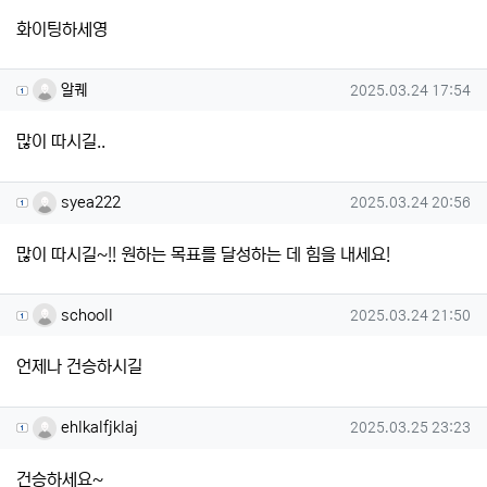
화이팅하세영
알퀘님의 댓글
작성일
알퀘
2025.03.24 17:54
많이 따시길..
syea222님의 댓글
작성일
syea222
2025.03.24 20:56
많이 따시길~!! 원하는 목표를 달성하는 데 힘을 내세요!
schooll님의 댓글
작성일
schooll
2025.03.24 21:50
언제나 건승하시길
ehlkalfjklaj님의 댓글
작성일
ehlkalfjklaj
2025.03.25 23:23
건승하세요~