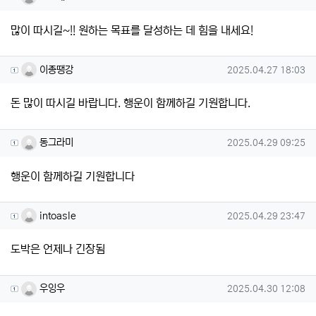
많이 따시길~!! 원하는 목표를 달성하는 데 힘을 내세요!
이종땡강님의 댓글
작성일
이종땡강
2025.04.27 18:03
돈 많이 따시길 바랍니다. 행운이 함께하길 기원합니다.
동그라미님의 댓글
작성일
동그라미
2025.04.29 09:25
행운이 함께하길 기원합니다
intoasle님의 댓글
작성일
intoasle
2025.04.29 23:47
도박은 언제나 긴장됨
우잉우님의 댓글
작성일
우잉우
2025.04.30 12:08