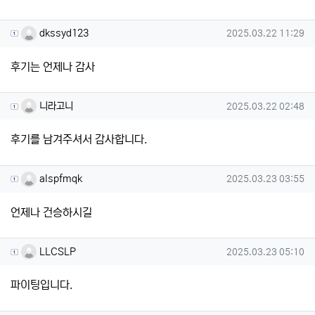
dkssyd123님의 댓글
작성일
dkssyd123
2025.03.22 11:29
후기는 언제나 감사
니라고니님의 댓글
작성일
니라고니
2025.03.22 02:48
후기를 남겨주셔서 감사합니다.
alspfmqk님의 댓글
작성일
alspfmqk
2025.03.23 03:55
언제나 건승하시길
LLCSLP님의 댓글
작성일
LLCSLP
2025.03.23 05:10
파이팅입니다.