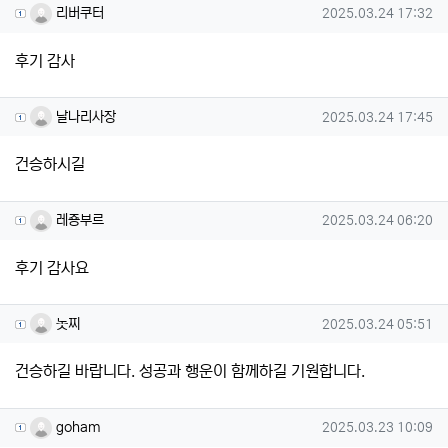
리버쿠터님의 댓글
작성일
리버쿠터
2025.03.24 17:32
후기 감사
날나리사장님의 댓글
작성일
날나리사장
2025.03.24 17:45
건승하시길
레죵부르님의 댓글
작성일
레죵부르
2025.03.24 06:20
후기 감사요
놋찌님의 댓글
작성일
놋찌
2025.03.24 05:51
건승하길 바랍니다. 성공과 행운이 함께하길 기원합니다.
goham님의 댓글
작성일
goham
2025.03.23 10:09