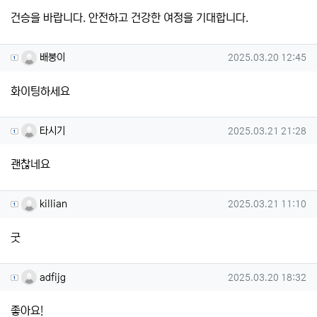
건승을 바랍니다. 안전하고 건강한 여정을 기대합니다.
배붕이님의 댓글
작성일
배붕이
2025.03.20 12:45
화이팅하세요
타시기님의 댓글
작성일
타시기
2025.03.21 21:28
괜찮네요
killian님의 댓글
작성일
killian
2025.03.21 11:10
굿
adfijg님의 댓글
작성일
adfijg
2025.03.20 18:32
좋아요!