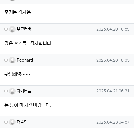
후기는 감사용
부끄러버님의 댓글
작성일
부끄러버
2025.04.20 10:59
많은 후기를.. 감사합니다.
Rechard님의 댓글
작성일
Rechard
2025.04.20 18:05
홧팅해영~~~
아기버들님의 댓글
작성일
아기버들
2025.04.21 06:31
돈 많이 따시길 바랍니다.
머슬민님의 댓글
작성일
머슬민
2025.04.23 04:57