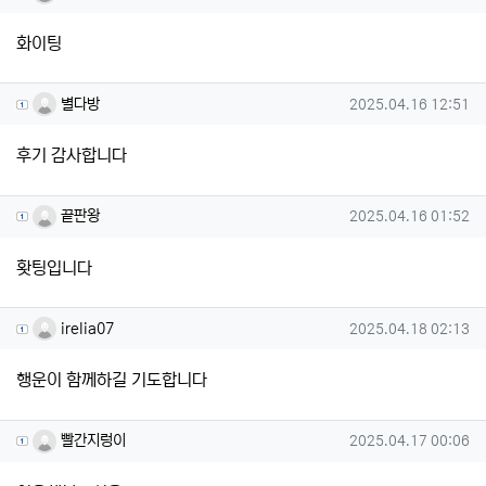
화이팅
별다방님의 댓글
작성일
별다방
2025.04.16 12:51
후기 감사합니다
끝판왕님의 댓글
작성일
끝판왕
2025.04.16 01:52
홧팅입니다
irelia07님의 댓글
작성일
irelia07
2025.04.18 02:13
행운이 함께하길 기도합니다
빨간지렁이님의 댓글
작성일
빨간지렁이
2025.04.17 00:06