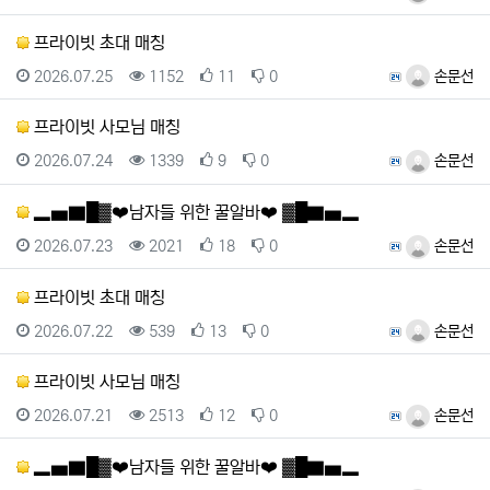
프라이빗 초대 매칭
등록일
조회
추천
비추천
등록자
2026.07.25
1152
11
0
손문선
프라이빗 사모님 매칭
등록일
조회
추천
비추천
등록자
2026.07.24
1339
9
0
손문선
▂▅▇█▓❤️남자들 위한 꿀알바❤️ ▓█▇▅▂
등록일
조회
추천
비추천
등록자
2026.07.23
2021
18
0
손문선
프라이빗 초대 매칭
등록일
조회
추천
비추천
등록자
2026.07.22
539
13
0
손문선
프라이빗 사모님 매칭
등록일
조회
추천
비추천
등록자
2026.07.21
2513
12
0
손문선
▂▅▇█▓❤️남자들 위한 꿀알바❤️ ▓█▇▅▂