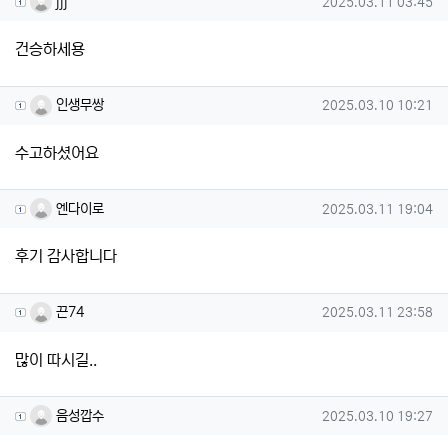
작성일
jjj
2025.03.11 03:45
건승하세용
인생무쌍님의 댓글
작성일
인생무쌍
2025.03.10 10:21
수고하셨어요
엔다이로님의 댓글
작성일
엔다이로
2025.03.11 19:04
후기 감사합니다
끈74님의 댓글
작성일
끈74
2025.03.11 23:58
많이 따시길..
음성깝수님의 댓글
작성일
음성깝수
2025.03.10 19:27