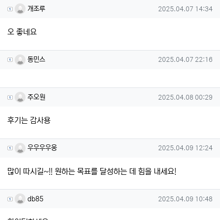
개조루님의 댓글
작성일
개조루
2025.04.07 14:34
오 좋네요
동민스님의 댓글
작성일
동민스
2025.04.07 22:16
주오원님의 댓글
작성일
주오원
2025.04.08 00:29
후기는 감사용
우우우우웅님의 댓글
작성일
우우우우웅
2025.04.09 12:24
많이 따시길~!! 원하는 목표를 달성하는 데 힘을 내세요!
db85님의 댓글
작성일
db85
2025.04.09 10:48