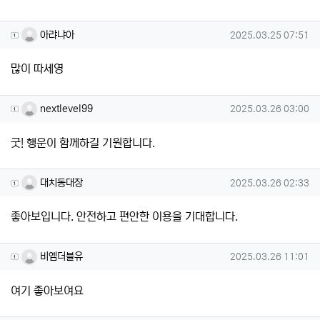
아랴냐아님의 댓글
작성일
아랴냐아
2025.03.25 07:51
많이 따세영
nextlevel99님의 댓글
작성일
nextlevel99
2025.03.26 03:00
굿! 행운이 함께하길 기원합니다.
대치동대장님의 댓글
작성일
대치동대장
2025.03.26 02:33
좋아보입니다. 안전하고 편안한 이용을 기대합니다.
비엠더블유님의 댓글
작성일
비엠더블유
2025.03.26 11:01
여기 좋아보여요