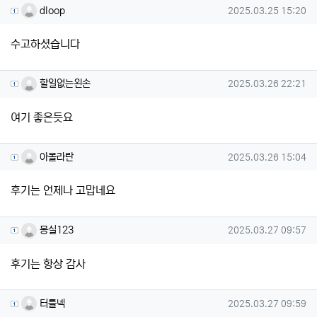
dloop님의 댓글
작성일
dloop
2025.03.25 15:20
수고하셨습니다
할일없는왼손님의 댓글
작성일
할일없는왼손
2025.03.26 22:21
여기 좋은듯요
아몰라란님의 댓글
작성일
아몰라란
2025.03.26 15:04
후기는 언제나 고맙네요
몽실123님의 댓글
작성일
몽실123
2025.03.27 09:57
후기는 항상 감사
터틀넥님의 댓글
작성일
터틀넥
2025.03.27 09:59