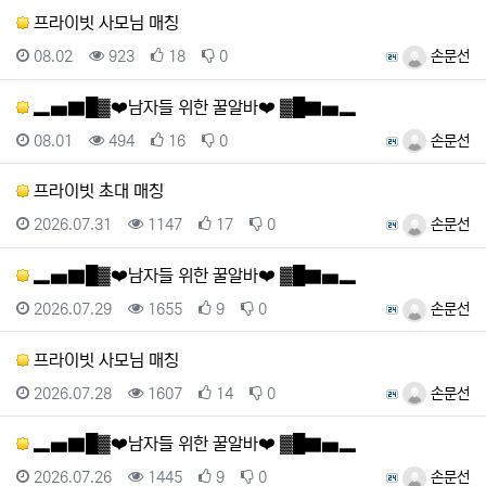
프라이빗 사모님 매칭
등록일
조회
추천
비추천
등록자
08.02
923
18
0
손문선
▂▅▇█▓❤️남자들 위한 꿀알바❤️ ▓█▇▅▂
등록일
조회
추천
비추천
등록자
08.01
494
16
0
손문선
프라이빗 초대 매칭
등록일
조회
추천
비추천
등록자
2026.07.31
1147
17
0
손문선
▂▅▇█▓❤️남자들 위한 꿀알바❤️ ▓█▇▅▂
등록일
조회
추천
비추천
등록자
2026.07.29
1655
9
0
손문선
프라이빗 사모님 매칭
등록일
조회
추천
비추천
등록자
2026.07.28
1607
14
0
손문선
▂▅▇█▓❤️남자들 위한 꿀알바❤️ ▓█▇▅▂
등록일
조회
추천
비추천
등록자
2026.07.26
1445
9
0
손문선