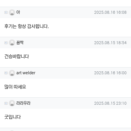
아님의 댓글
작성일
아
2025.08.16 16:08
후기는 항상 감사합니다.
꼼짝님의 댓글
작성일
꼼짝
2025.08.15 18:54
건승바랍니다
art welder님의 댓글
작성일
art welder
2025.08.16 16:00
많이 따세요
라라우라님의 댓글
작성일
라라우라
2025.08.15 23:10
굿입니다