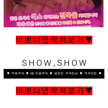
이 쁘 니 연 락 처 보 기 ▼
S H O W , S H O W
이 쁘 니 연 락 처 보 기 ▼