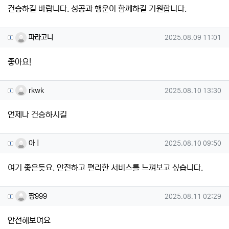
건승하길 바랍니다. 성공과 행운이 함께하길 기원합니다.
파라고니님의 댓글
작성일
파라고니
2025.08.09 11:01
좋아요!
rkwk님의 댓글
작성일
rkwk
2025.08.10 13:30
언제나 건승하시길
아ㅣ님의 댓글
작성일
아ㅣ
2025.08.10 09:50
여기 좋은듯요. 안전하고 편리한 서비스를 느껴보고 싶습니다.
짱999님의 댓글
작성일
짱999
2025.08.11 02:29
안전해보여요