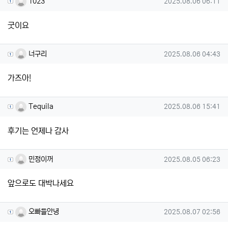
작성일
1023
2025.08.06 06:11
굿이요
너구리님의 댓글
작성일
너구리
2025.08.06 04:43
가즈아!
Tequila님의 댓글
작성일
Tequila
2025.08.06 15:41
후기는 언제나 감사
민정이꺼님의 댓글
작성일
민정이꺼
2025.08.05 06:23
앞으로도 대박나세요
오빠들안녕님의 댓글
작성일
오빠들안녕
2025.08.07 02:56