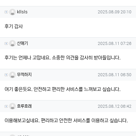
kllsls님의 댓글
작성일
kllsls
2025.08.09 20:10
후기 감사
산매기님의 댓글
작성일
산매기
2025.08.11 07:26
후기는 언제나 고맙네요. 소중한 의견을 감사히 받아들입니다.
무적하지님의 댓글
작성일
무적하지
2025.08.11 06:50
여기 좋은듯요. 안전하고 편리한 서비스를 느껴보고 싶습니다.
호루호래님의 댓글
작성일
호루호래
2025.08.12 06:42
이용해보고싶네요. 편리하고 안전한 서비스를 이용하고 싶습니다.