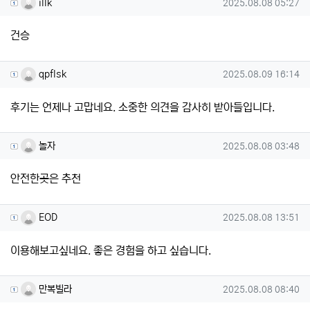
illk님의 댓글
작성일
illk
2025.08.08 05:27
건승
qpflsk님의 댓글
작성일
qpflsk
2025.08.09 16:14
후기는 언제나 고맙네요. 소중한 의견을 감사히 받아들입니다.
놀자님의 댓글
작성일
놀자
2025.08.08 03:48
안전한곳은 추천
EOD님의 댓글
작성일
EOD
2025.08.08 13:51
이용해보고싶네요. 좋은 경험을 하고 싶습니다.
만복빌라님의 댓글
작성일
만복빌라
2025.08.08 08:40