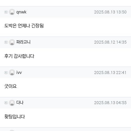
qnwk님의 댓글
작성일
qnwk
2025.08.13 13:50
도박은 언제나 긴장됨
파라고니님의 댓글
작성일
파라고니
2025.08.12 14:35
후기 감사합니다
ivv님의 댓글
작성일
ivv
2025.08.13 22:41
굿이요
다나님의 댓글
작성일
다나
2025.08.13 04:55
홧팅입니다