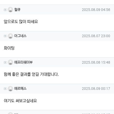
헐큐님의 댓글
작성일
헐큐
2025.08.09 04:56
앞으로도 많이 따세요
아그네스님의 댓글
작성일
아그네스
2025.08.07 23:00
화이팅
에프터쉐이부님의 댓글
작성일
에프터쉐이부
2025.08.08 15:48
함께 좋은 결과를 얻길 기대합니다.
에르메스님의 댓글
작성일
에르메스
2025.08.09 00:17
여기도 써보고싶네요