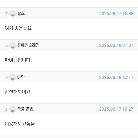
꼴초님의 댓글
작성일
꼴초
2025.08.17 15:38
여기 좋은듯요
유에빈슬레인님의 댓글
작성일
유에빈슬레인
2025.08.18 01:37
파이팅입니다.
바막님의 댓글
작성일
바막
2025.08.18 12:11
안전해보여요
폭풍 흡입님의 댓글
작성일
폭풍 흡입
2025.08.17 16:27
이용해보고싶움