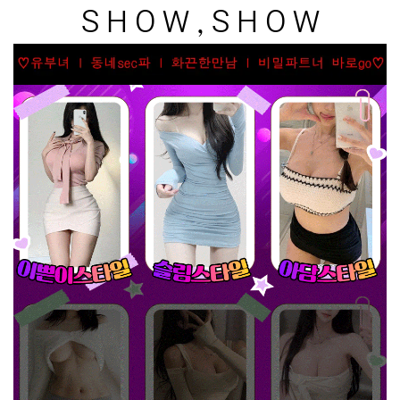
S H O W , S H O W