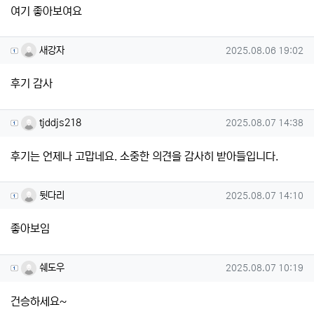
여기 좋아보여요
새강자님의 댓글
작성일
새강자
2025.08.06 19:02
후기 감사
tjddjs218님의 댓글
작성일
tjddjs218
2025.08.07 14:38
후기는 언제나 고맙네요. 소중한 의견을 감사히 받아들입니다.
뒷다리님의 댓글
작성일
뒷다리
2025.08.07 14:10
좋아보임
쉐도우님의 댓글
작성일
쉐도우
2025.08.07 10:19
건승하세요~