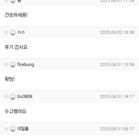
놈
2025.08.01 17:59
건승하세용!
ㅇㅇ님의 댓글
작성일
ㅇㅇ
2025.08.02 16:36
후기 감사요
firebung님의 댓글
작성일
firebung
2025.08.01 15:58
홧팅!
bs0908님의 댓글
작성일
bs0908
2025.08.01 18:17
수고했어요
이일출님의 댓글
작성일
이일출
2025.08.01 09:17