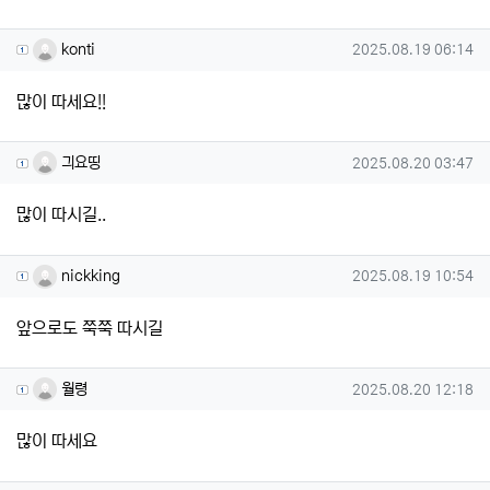
konti님의 댓글
작성일
konti
2025.08.19 06:14
많이 따세요!!
긔요띵님의 댓글
작성일
긔요띵
2025.08.20 03:47
많이 따시길..
nickking님의 댓글
작성일
nickking
2025.08.19 10:54
앞으로도 쭉쭉 따시길
월령님의 댓글
작성일
월령
2025.08.20 12:18
많이 따세요