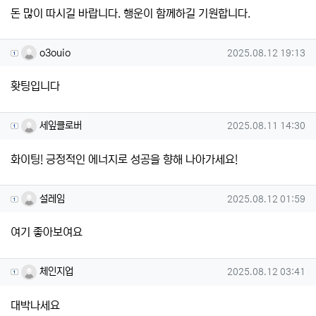
돈 많이 따시길 바랍니다. 행운이 함께하길 기원합니다.
o3ouio님의 댓글
작성일
o3ouio
2025.08.12 19:13
홧팅입니다
세잎클로버님의 댓글
작성일
세잎클로버
2025.08.11 14:30
화이팅! 긍정적인 에너지로 성공을 향해 나아가세요!
설레임님의 댓글
작성일
설레임
2025.08.12 01:59
여기 좋아보여요
체인지업님의 댓글
작성일
체인지업
2025.08.12 03:41
대박나세요