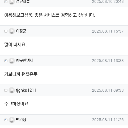
성난하늘님의 댓글
작성일
성난하늘
2025.08.10 20:43
이용해보고싶움. 좋은 서비스를 경험하고 싶습니다.
이장군님의 댓글
작성일
이장군
2025.08.11 15:37
많이 따세요!
향긋한냄새님의 댓글
작성일
향긋한냄새
2025.08.11 13:38
가보니까 괜찮은듯
tjghks1211님의 댓글
작성일
tjghks1211
2025.08.11 09:33
수고하셨어요
백가당님의 댓글
작성일
백가당
2025.08.11 11:26