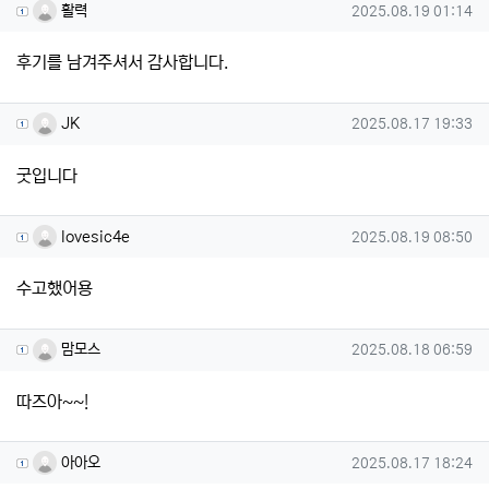
활력님의 댓글
작성일
활력
2025.08.19 01:14
후기를 남겨주셔서 감사합니다.
JK님의 댓글
작성일
JK
2025.08.17 19:33
굿입니다
lovesic4e님의 댓글
작성일
lovesic4e
2025.08.19 08:50
수고했어용
맘모스님의 댓글
작성일
맘모스
2025.08.18 06:59
따즈아~~!
아아오님의 댓글
작성일
아아오
2025.08.17 18:24