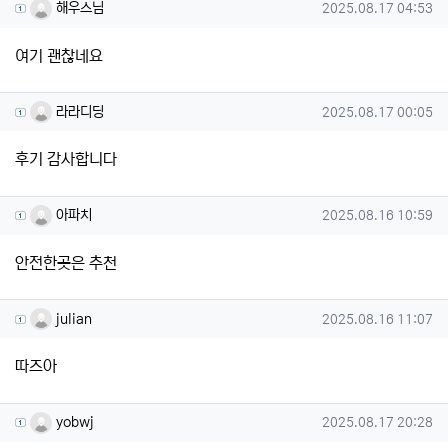
해우스님님의 댓글
작성일
해우스님
2025.08.17 04:53
여기 괜찮네요
라라디딩님의 댓글
작성일
라라디딩
2025.08.17 00:05
후기 감사합니다
아파치님의 댓글
작성일
아파치
2025.08.16 10:59
안전한곳은 추천
julian님의 댓글
작성일
julian
2025.08.16 11:07
따즈아
yobwj님의 댓글
작성일
yobwj
2025.08.17 20:28