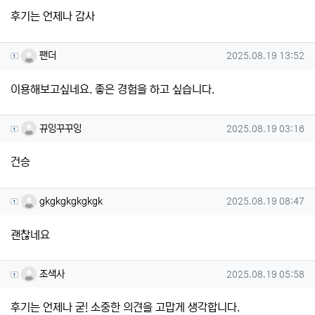
후기는 언제나 감사
팬더님의 댓글
작성일
팬더
2025.08.19 13:52
이용해보고싶네요. 좋은 경험을 하고 싶습니다.
뀨잉꾸꾸잉님의 댓글
작성일
뀨잉꾸꾸잉
2025.08.19 03:16
건승
gkgkgkgkgkgk님의 댓글
작성일
gkgkgkgkgkgk
2025.08.19 08:47
괜찮네요
조색사님의 댓글
작성일
조색사
2025.08.19 05:58
후기는 언제나 굳! 소중한 의견을 고맙게 생각합니다.