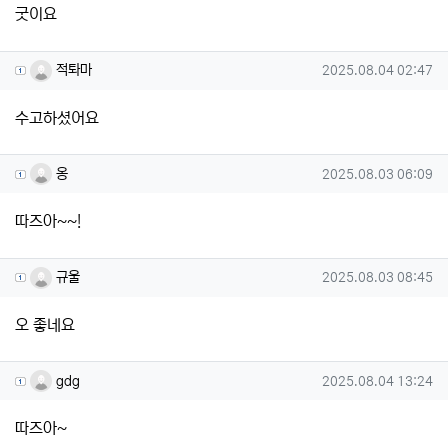
굿이요
적톼마님의 댓글
작성일
적톼마
2025.08.04 02:47
수고하셨어요
옹님의 댓글
작성일
옹
2025.08.03 06:09
따즈아~~!
규울님의 댓글
작성일
규울
2025.08.03 08:45
오 좋네요
gdg님의 댓글
작성일
gdg
2025.08.04 13:24
따즈아~