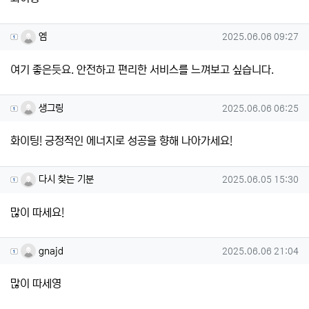
엠님의 댓글
작성일
엠
2025.06.06 09:27
여기 좋은듯요. 안전하고 편리한 서비스를 느껴보고 싶습니다.
생그링님의 댓글
작성일
생그링
2025.06.06 06:25
화이팅! 긍정적인 에너지로 성공을 향해 나아가세요!
다시 찾는 기분님의 댓글
작성일
다시 찾는 기분
2025.06.05 15:30
많이 따세요!
gnajd님의 댓글
작성일
gnajd
2025.06.06 21:04
많이 따세영