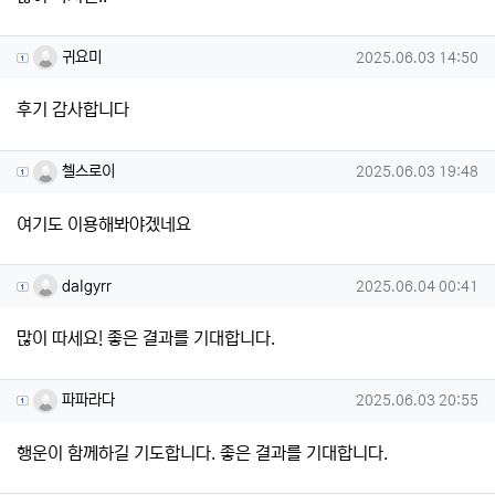
귀요미님의 댓글
작성일
귀요미
2025.06.03 14:50
후기 감사합니다
첼스로이님의 댓글
작성일
첼스로이
2025.06.03 19:48
여기도 이용해봐야겠네요
dalgyrr님의 댓글
작성일
dalgyrr
2025.06.04 00:41
많이 따세요! 좋은 결과를 기대합니다.
파파라다님의 댓글
작성일
파파라다
2025.06.03 20:55
행운이 함께하길 기도합니다. 좋은 결과를 기대합니다.