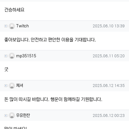
건승하세요
Twitch님의 댓글
작성일
Twitch
2025.06.10 13:39
좋아보입니다. 안전하고 편안한 이용을 기대합니다.
mp351515님의 댓글
작성일
mp351515
2025.06.11 05:20
굿
체셔님의 댓글
작성일
체셔
2025.06.12 14:35
돈 많이 따시길 바랍니다. 행운이 함께하길 기원합니다.
우유한잔님의 댓글
작성일
우유한잔
2025.06.12 00:23