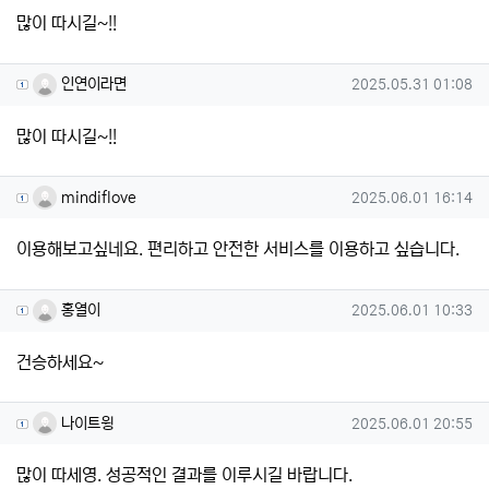
많이 따시길~!!
인연이라면님의 댓글
작성일
인연이라면
2025.05.31 01:08
많이 따시길~!!
mindiflove님의 댓글
작성일
mindiflove
2025.06.01 16:14
이용해보고싶네요. 편리하고 안전한 서비스를 이용하고 싶습니다.
홍열이님의 댓글
작성일
홍열이
2025.06.01 10:33
건승하세요~
나이트윙님의 댓글
작성일
나이트윙
2025.06.01 20:55
많이 따세영. 성공적인 결과를 이루시길 바랍니다.