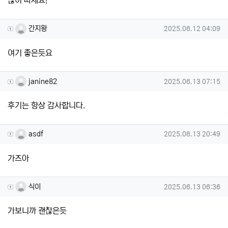
많이 따세요!
간지왕님의 댓글
작성일
간지왕
2025.06.12 04:09
여기 좋은듯요
janine82님의 댓글
작성일
janine82
2025.06.13 07:15
후기는 항상 감사합니다.
asdf님의 댓글
작성일
asdf
2025.06.13 20:49
가즈아
식이님의 댓글
작성일
식이
2025.06.13 06:36
가보니까 괜찮은듯