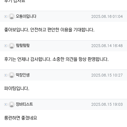
후기 감사요
오동이입니다님의 댓글
작성일
오동이입니다
2025.06.16 01:04
좋아보입니다. 안전하고 편안한 이용을 기대합니다.
핰핰핰핰님의 댓글
작성일
핰핰핰핰
2025.06.14 16:48
후기는 언제나 감사합니다. 소중한 의견을 항상 환영합니다.
막장인생님의 댓글
작성일
막장인생
2025.06.15 10:27
파이팅입니다.
장바티스트님의 댓글
작성일
장바티스트
2025.06.15 19:03
롱런하면 좋겠네요