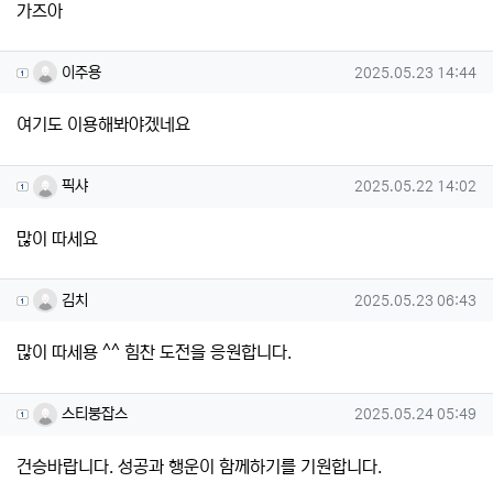
가즈아
이주용님의 댓글
작성일
이주용
2025.05.23 14:44
여기도 이용해봐야겠네요
픽샤님의 댓글
작성일
픽샤
2025.05.22 14:02
많이 따세요
김치님의 댓글
작성일
김치
2025.05.23 06:43
많이 따세용 ^^ 힘찬 도전을 응원합니다.
스티붕잡스님의 댓글
작성일
스티붕잡스
2025.05.24 05:49
건승바랍니다. 성공과 행운이 함께하기를 기원합니다.