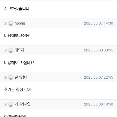
수고하셨습니다
hppng님의 댓글
작성일
hppng
2025.06.07 14:30
이용해보고싶움
레드제님의 댓글
작성일
레드제
2025.06.08 00:55
이용해보고 싶네요
길라잡이님의 댓글
작성일
길라잡이
2025.06.07 22:45
후기는 항상 감사
키다리시인님의 댓글
작성일
키다리시인
2025.06.08 18:50
화이팅하세영