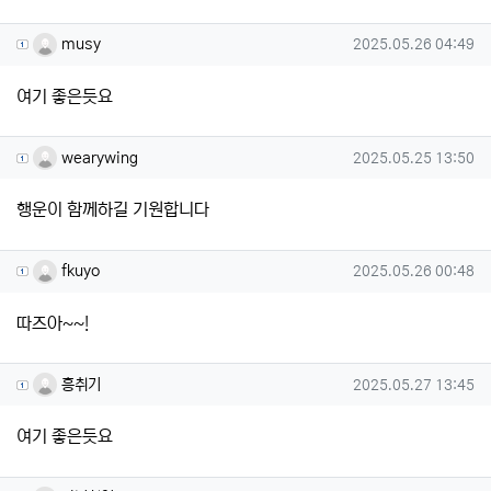
musy님의 댓글
작성일
musy
2025.05.26 04:49
여기 좋은듯요
wearywing님의 댓글
작성일
wearywing
2025.05.25 13:50
행운이 함께하길 기원합니다
fkuyo님의 댓글
작성일
fkuyo
2025.05.26 00:48
따즈아~~!
흥취기님의 댓글
작성일
흥취기
2025.05.27 13:45
여기 좋은듯요