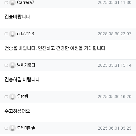
Carrera7님의 댓글
작성일
Carrera7
2025.05.31 11:30
건승바랍니다
eda2123님의 댓글
작성일
eda2123
2025.05.30 22:07
건승을 바랍니다. 안전하고 건강한 여정을 기대합니다.
날씨가좋타님의 댓글
작성일
날씨가좋타
2025.05.31 15:14
건승하길 바랍니다
우탱탱님의 댓글
작성일
우탱탱
2025.05.30 16:20
수고하셨어요
도레미파솔님의 댓글
작성일
도레미파솔
2025.06.01 03:23