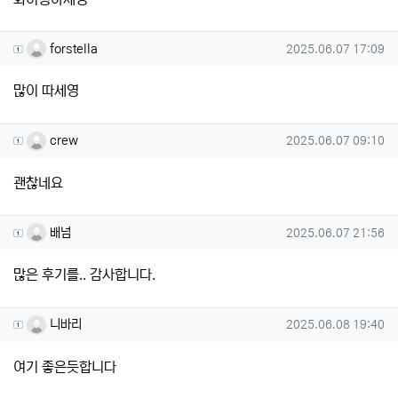
forstella님의 댓글
작성일
forstella
2025.06.07 17:09
많이 따세영
crew님의 댓글
작성일
crew
2025.06.07 09:10
괜찮네요
배넘님의 댓글
작성일
배넘
2025.06.07 21:56
많은 후기를.. 감사합니다.
니바리님의 댓글
작성일
니바리
2025.06.08 19:40
여기 좋은듯합니다