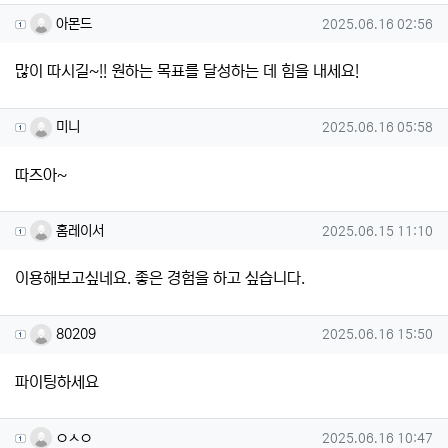
아몬드님의 댓글
작성일
아몬드
2025.06.16 02:56
많이 따시길~!! 원하는 목표를 달성하는 데 힘을 내세요!
미니님의 댓글
작성일
미니
2025.06.16 05:58
따즈아~
홈레이서님의 댓글
작성일
홈레이서
2025.06.15 11:10
이용해보고싶네요. 좋은 경험을 하고 싶습니다.
80209님의 댓글
작성일
80209
2025.06.16 15:50
파이팅하세요
ㅇㅅㅇ님의 댓글
작성일
ㅇㅅㅇ
2025.06.16 10:47