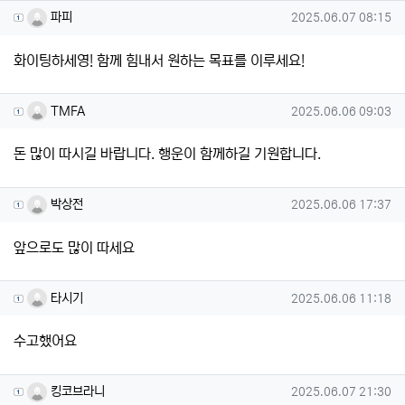
파피님의 댓글
작성일
파피
2025.06.07 08:15
화이팅하세영! 함께 힘내서 원하는 목표를 이루세요!
TMFA님의 댓글
작성일
TMFA
2025.06.06 09:03
돈 많이 따시길 바랍니다. 행운이 함께하길 기원합니다.
박상전님의 댓글
작성일
박상전
2025.06.06 17:37
앞으로도 많이 따세요
타시기님의 댓글
작성일
타시기
2025.06.06 11:18
수고했어요
킹코브라니님의 댓글
작성일
킹코브라니
2025.06.07 21:30