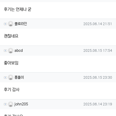
후기는 언제나 굳
클로라인님의 댓글
작성일
클로라인
2025.06.14 21:51
괜찮네요
abcd님의 댓글
작성일
abcd
2025.06.15 17:54
좋아보임
흥돌이님의 댓글
작성일
흥돌이
2025.06.15 23:30
후기 감사
john205님의 댓글
작성일
john205
2025.06.14 23:19