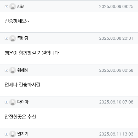
siis님의 댓글
작성일
siis
2025.06.09 08:25
건승하세요~
꿉바람님의 댓글
작성일
꿉바람
2025.06.08 20:31
행운이 함께하길 기원합니다
웨헤헤님의 댓글
작성일
웨헤헤
2025.06.09 06:58
언제나 건승하시길
다이아님의 댓글
작성일
다이아
2025.06.10 07:08
안전한곳은 추천
별지기님의 댓글
작성일
별지기
2025.06.11 13:03