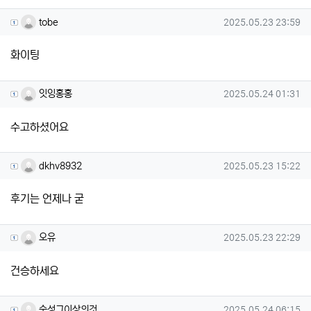
tobe님의 댓글
작성일
tobe
2025.05.23 23:59
화이팅
잇잉홍홍님의 댓글
작성일
잇잉홍홍
2025.05.24 01:31
수고하셨어요
dkhv8932님의 댓글
작성일
dkhv8932
2025.05.23 15:22
후기는 언제나 굳
오유님의 댓글
작성일
오유
2025.05.23 22:29
건승하세요
숙성그이상의것님의 댓글
작성일
숙성그이상의것
2025.05.24 06:15