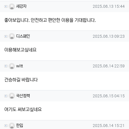
새강자님의 댓글
작성일
새강자
2025.06.13 15:44
좋아보입니다. 안전하고 편안한 이용을 기대합니다.
디스패인님의 댓글
작성일
디스패인
2025.06.13 09:23
이용해보고싶네요
witt님의 댓글
작성일
witt
2025.06.14 22:59
건승하길 바랍니다
국산정력님의 댓글
작성일
국산정력
2025.06.15 04:15
여기도 써보고싶네요
한입님의 댓글
작성일
한입
2025.06.14 15:21