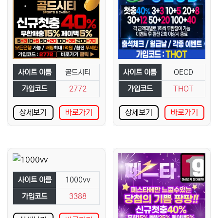
사이트 이름
골드시티
사이트 이름
OECD
가입코드
2772
가입코드
THOT
상세보기
바로가기
상세보기
바로가기
사이트 이름
1000vv
가입코드
3388