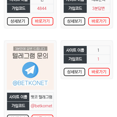
가입코드
4844
가입코드
3분답변
상세보기
바로가기
상세보기
바로가기
사이트 이름
1
가입코드
1
상세보기
바로가기
사이트 이름
벳코 텔레그램
가입코드
@betkornet