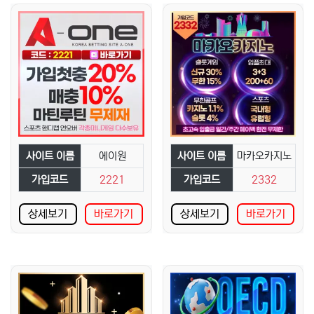
사이트 이름
에이원
사이트 이름
마카오카지노
가입코드
2221
가입코드
2332
상세보기
바로가기
상세보기
바로가기